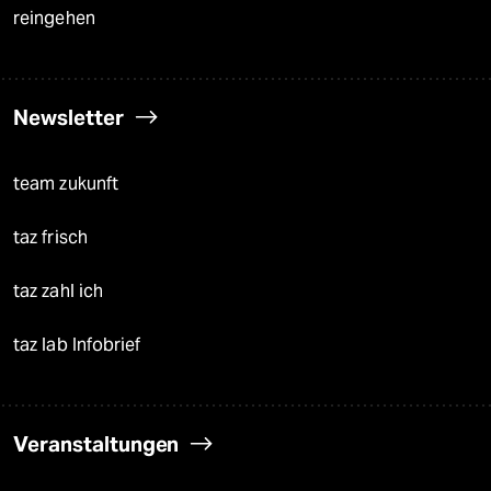
reingehen
Newsletter
team zukunft
taz frisch
taz zahl ich
taz lab Infobrief
Veranstaltungen