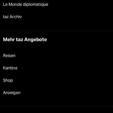
Le Monde diplomatique
taz Archiv
Mehr taz Angebote
Reisen
Kantine
Shop
Anzeigen