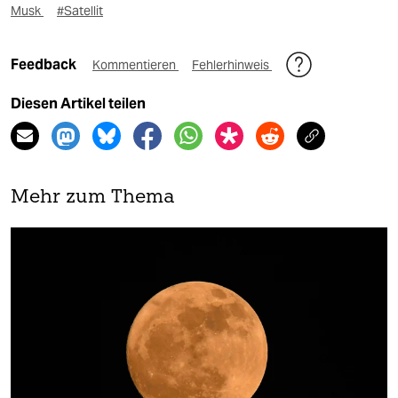
Musk
#Satellit
Feedback
Kommentieren
Fehlerhinweis
Diesen Artikel teilen
Mehr zum Thema