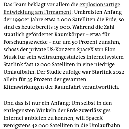
Das Team beklagt vor allem die
explosionsartige
Entwicklung am Firmament
: Umkreisten Anfang
der 1990er Jahre etwa 2.000 Satelliten die Erde, so
sind es heute bereits 15.000. Während die Zahl
staatlich geförderter Raumkörper – etwa für
Forschungszwecke – nur um 50 Prozent zunahm,
schoss der private US-Konzern SpaceX von Elon
Musk für sein weltraumgestütztes Internetsystem
Starlink fast 12.000 Satelliten in eine niedrige
Umlaufbahn. Der Studie zufolge war Starlink 2022
allein für 35 Prozent der gesamten
Klimawirkungen der Raumfahrt verantwortlich.
Und das ist nur ein Anfang: Um selbst in den
entlegensten Winkeln der Erde zuverlässiges
Internet anbieten zu können, will
SpaceX
wenigstens 42.000 Satelliten in die Umlaufbahn