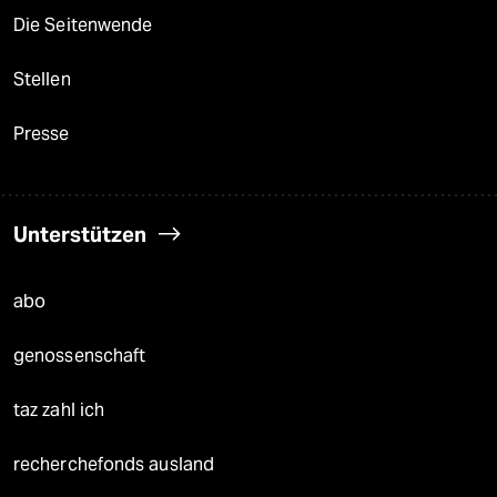
Die Seitenwende
Stellen
Presse
Unterstützen
abo
genossenschaft
taz zahl ich
recherchefonds ausland