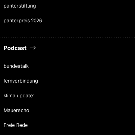
panterstiftung
panterpreis 2026
Podcast
bundestalk
fernverbindung
klima update°
Mauerecho
Freie Rede