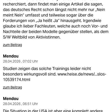
recherchiert, dann findet man einige Artikel die sagen,
das deutsches Recht schon längst nicht mehr nur „Nein
meint Nein“ umfasst und teilweise sogar über die
Forderungen von „Ja heißt Ja“ hinausgeht. Irgendwie
glaube ich lieber Fachleuten, welche auch noch Vor- und
Nachteile der beiden Modelle gegenüber stellen, als dem
S/W Weltbild von Aktivistinnen.
zum Beitrag
Mendou
28.04.2026 , 07:02 Uhr
Studien zeigen das solche Trainings leider nicht
besonders wirkungsvoll sind.
www.heise.de/news/...slos-
10539174.html
zum Beitrag
Mendou
28.04.2026 , 06:51 Uhr
Die Situation in der USA ist aber eine komplett andere