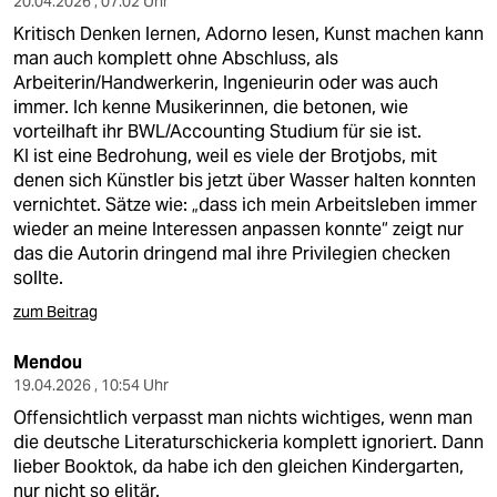
20.04.2026 , 07:02 Uhr
Kritisch Denken lernen, Adorno lesen, Kunst machen kann
man auch komplett ohne Abschluss, als
Arbeiterin/Handwerkerin, Ingenieurin oder was auch
immer. Ich kenne Musikerinnen, die betonen, wie
vorteilhaft ihr BWL/Accounting Studium für sie ist.
KI ist eine Bedrohung, weil es viele der Brotjobs, mit
denen sich Künstler bis jetzt über Wasser halten konnten
vernichtet. Sätze wie: „dass ich mein Arbeitsleben immer
wieder an meine Interessen anpassen konnte“ zeigt nur
das die Autorin dringend mal ihre Privilegien checken
sollte.
zum Beitrag
Mendou
19.04.2026 , 10:54 Uhr
Offensichtlich verpasst man nichts wichtiges, wenn man
die deutsche Literaturschickeria komplett ignoriert. Dann
lieber Booktok, da habe ich den gleichen Kindergarten,
nur nicht so elitär.