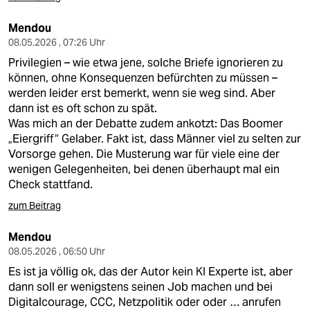
Mendou
08.05.2026 , 07:26 Uhr
Privilegien – wie etwa jene, solche Briefe ignorieren zu
können, ohne Konsequenzen befürchten zu müssen –
werden leider erst bemerkt, wenn sie weg sind. Aber
dann ist es oft schon zu spät.
Was mich an der Debatte zudem ankotzt: Das Boomer
„Eiergriff“ Gelaber. Fakt ist, dass Männer viel zu selten zur
Vorsorge gehen. Die Musterung war für viele eine der
wenigen Gelegenheiten, bei denen überhaupt mal ein
Check stattfand.
zum Beitrag
Mendou
08.05.2026 , 06:50 Uhr
Es ist ja völlig ok, das der Autor kein KI Experte ist, aber
dann soll er wenigstens seinen Job machen und bei
Digitalcourage, CCC, Netzpolitik oder oder … anrufen