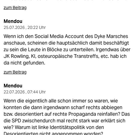
zum Beitrag
Mendou
25.07.2026 , 20:22 Uhr
Wenn ich den Social Media Account des Dyke Marsches
anschaue, scheinen die hauptsächlich damit beschäftigt
zu sein die Leute in Blöcke zu unterteilen. Irgendwas über
JK Rowling, KI, osteuropäische Transtreffs, etc. hab ich
da nicht gefunden.
zum Beitrag
Mendou
22.07.2026 , 07:44 Uhr
Wenn die eigentlich alle schon immer so waren, wie
konnten die dann irgendwann scharf rechts abbiegen
bzw. desorientiert auf rechte Propaganda reinfallen? Das
die SPD zwischendurch mal recht stark war erklärt sich
wie? Warum ist linke Identitätspolitik von den
Desorientierten nicht angenommen worden?