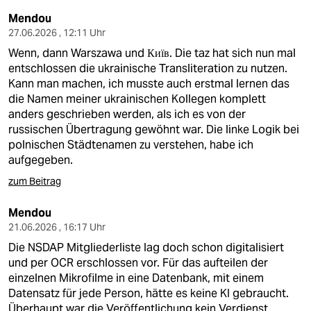
Mendou
27.06.2026 , 12:11 Uhr
Wenn, dann Warszawa und Київ. Die taz hat sich nun mal
entschlossen die ukrainische Transliteration zu nutzen.
Kann man machen, ich musste auch erstmal lernen das
die Namen meiner ukrainischen Kollegen komplett
anders geschrieben werden, als ich es von der
russischen Übertragung gewöhnt war. Die linke Logik bei
polnischen Städtenamen zu verstehen, habe ich
aufgegeben.
zum Beitrag
Mendou
21.06.2026 , 16:17 Uhr
Die NSDAP Mitgliederliste lag doch schon digitalisiert
und per OCR erschlossen vor. Für das aufteilen der
einzelnen Mikrofilme in eine Datenbank, mit einem
Datensatz für jede Person, hätte es keine KI gebraucht.
Überhaupt war die Veröffentlichung kein Verdienst