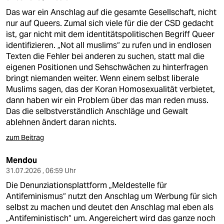
Das war ein Anschlag auf die gesamte Gesellschaft, nicht
nur auf Queers. Zumal sich viele für die der CSD gedacht
ist, gar nicht mit dem identitätspolitischen Begriff Queer
identifizieren. „Not all muslims“ zu rufen und in endlosen
Texten die Fehler bei anderen zu suchen, statt mal die
eigenen Positionen und Sehschwächen zu hinterfragen
bringt niemanden weiter. Wenn einem selbst liberale
Muslims sagen, das der Koran Homosexualität verbietet,
dann haben wir ein Problem über das man reden muss.
Das die selbstverständlich Anschläge und Gewalt
ablehnen ändert daran nichts.
zum Beitrag
Mendou
31.07.2026 , 06:59 Uhr
Die Denunziationsplattform „Meldestelle für
Antifeminismus“ nutzt den Anschlag um Werbung für sich
selbst zu machen und deutet den Anschlag mal eben als
„Antifeministisch“ um. Angereichert wird das ganze noch