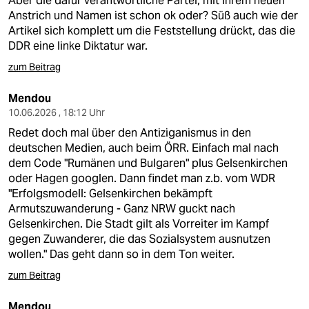
Aber die dafür verantwortliche Partei, mit ihrem neuen
Anstrich und Namen ist schon ok oder? Süß auch wie der
Artikel sich komplett um die Feststellung drückt, das die
DDR eine linke Diktatur war.
zum Beitrag
Mendou
10.06.2026 , 18:12 Uhr
Redet doch mal über den Antiziganismus in den
deutschen Medien, auch beim ÖRR. Einfach mal nach
dem Code "Rumänen und Bulgaren" plus Gelsenkirchen
oder Hagen googlen. Dann findet man z.b. vom WDR
"Erfolgsmodell: Gelsenkirchen bekämpft
Armutszuwanderung - Ganz NRW guckt nach
Gelsenkirchen. Die Stadt gilt als Vorreiter im Kampf
gegen Zuwanderer, die das Sozialsystem ausnutzen
wollen." Das geht dann so in dem Ton weiter.
zum Beitrag
Mendou