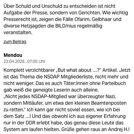
Über Schuld und Unschuld zu entscheiden ist nicht
Aufgabe der Presse, sondern von Gerichten. Wie wichtig
Presserecht ist, zeigen die Fälle Ofarim, Gelbhaar und
diverse Hetzjagden die BILD/nius regelmäßig
veranstalten.
zum Beitrag
Mendou
22.04.2026 , 07:05 Uhr
Komplett verzichtbarer „But what about …?“ Artikel. Jetzt
ist das Thema die NSDAP Mitgliederliste, nicht mehr und
nicht weniger. Das es auch Täter:Innen ohne Parteibuch
gab weiß die geneigte Leserin auch alleine.
„Nicht jedes NSDAP-Mitglied war überzeugter Nazi,
sondern Mitläufer, um etwa den kleinen Beamtenposten
zu retten.“ Ich kann gar nicht soviel essen, wie ich bei
dem Satz …! Und das obwohl ich aus eigener Erfahrung
nur in der DDR erlebt habe, das genau diese Leute das
System am laufen hielten. Grüße gehen raus an Andrej H.!