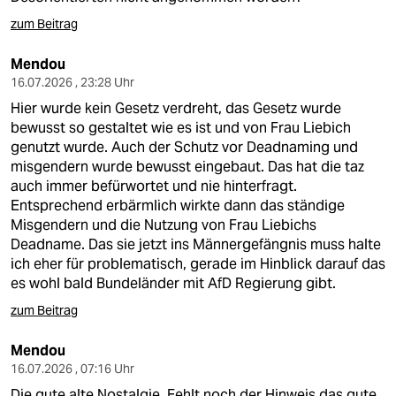
zum Beitrag
Mendou
16.07.2026 , 23:28 Uhr
Hier wurde kein Gesetz verdreht, das Gesetz wurde
bewusst so gestaltet wie es ist und von Frau Liebich
genutzt wurde. Auch der Schutz vor Deadnaming und
misgendern wurde bewusst eingebaut. Das hat die taz
auch immer befürwortet und nie hinterfragt.
Entsprechend erbärmlich wirkte dann das ständige
Misgendern und die Nutzung von Frau Liebichs
Deadname. Das sie jetzt ins Männergefängnis muss halte
ich eher für problematisch, gerade im Hinblick darauf das
es wohl bald Bundeländer mit AfD Regierung gibt.
zum Beitrag
Mendou
16.07.2026 , 07:16 Uhr
Die gute alte Nostalgie. Fehlt noch der Hinweis das gute