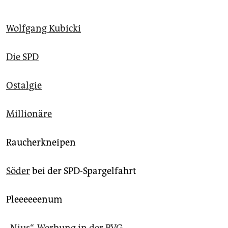
epaper login
Wolfgang Kubicki
Die SPD
Ostalgie
Millionäre
Raucherkneipen
Söder
bei der SPD-Spargelfahrt
Pleeeeeenum