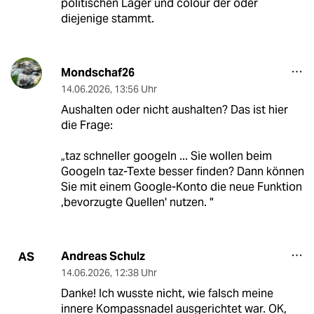
politischen Lager und colour der oder
diejenige stammt.
Mondschaf26
14.06.2026
,
13:56 Uhr
Aushalten oder nicht aushalten? Das ist hier
die Frage:
„taz schneller googeln ... Sie wollen beim
Googeln taz-Texte besser finden? Dann können
Sie mit einem Google-Konto die neue Funktion
,bevorzugte Quellen' nutzen. "
Andreas Schulz
AS
14.06.2026
,
12:38 Uhr
Danke! Ich wusste nicht, wie falsch meine
innere Kompassnadel ausgerichtet war. OK,