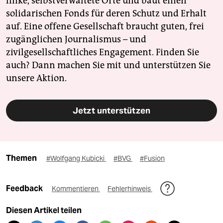
linke, selbstverwaltete Orte und baut einen
solidarischen Fonds für deren Schutz und Erhalt
auf. Eine offene Gesellschaft braucht guten, frei
zugänglichen Journalismus – und
zivilgesellschaftliches Engagement. Finden Sie
auch? Dann machen Sie mit und unterstützen Sie
unsere Aktion.
Jetzt unterstützen
Themen
#Wolfgang Kubicki
#BVG
#Fusion
Feedback
Kommentieren
Fehlerhinweis
Diesen Artikel teilen