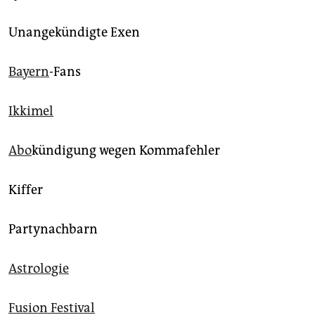
Unangekündigte Exen
Bayern
-Fans
Ikkimel
Abo
kündigung wegen Kommafehler
Kiffer
Partynachbarn
Astrologie
Fusion Festival