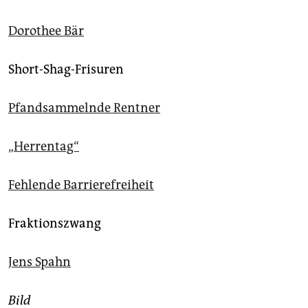
Dorothee Bär
Short-Shag-Frisuren
Pfandsammelnde Rentner
„Herrentag“
Fehlende Barrierefreiheit
Fraktionszwang
Jens Spahn
Bild