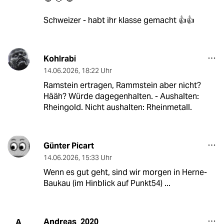
Schweizer - habt ihr klasse gemacht 👍👍
Kohlrabi
14.06.2026
,
18:22 Uhr
Ramstein ertragen, Rammstein aber nicht?
Hääh? Würde dagegenhalten. - Aushalten:
Rheingold. Nicht aushalten: Rheinmetall.
Günter Picart
14.06.2026
,
15:33 Uhr
Wenn es gut geht, sind wir morgen in Herne-
Baukau (im Hinblick auf Punkt54) ...
Andreas_2020
A