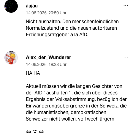
aujau
14.06.2026
,
20:50 Uhr
Nicht aushalten: Den menschenfeindlichen
Normalzustand und die neuen autoritären
Erziehungsratgeber a la AfD.
Alex_der_Wunderer
14.06.2026
,
18:28 Uhr
HA HA
Aktuell müssen wir die langen Gesichter von
der AfD " aushalten " , die sich über dieses
Ergebnis der Volksabstimmung, bezüglich der
Einwanderungsobergrenze in der Schweiz, die
die humanistischen, demokratischen
Schweizer nicht wollen, voll wech ärgern
😂 🤣 😂