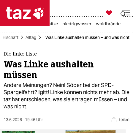

taz zahl ich
krieg in der ukraine
hitze
niedrigwasser
waldbrände

taz zahl ich
sellschaft
Alltag
Was Linke aushalten müssen – und was nicht
taz zahl ich
themen
Die linke Liste
Was Linke aushalten
politik
müssen
öko
Andere Meinungen? Nein! Söder bei der SPD-
Spargelfahrt? Igitt! Linke können nichts mehr ab. Die
gesellschaft
taz hat entschieden, was sie ertragen müssen – und
was nicht.
kultur
sport
13.6.2026
19:46 Uhr
teilen