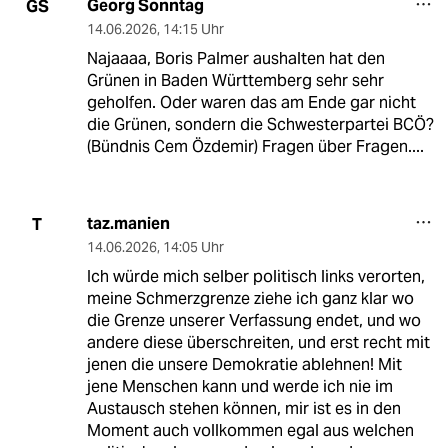
Georg Sonntag
GS
14.06.2026
,
14:15 Uhr
Najaaaa, Boris Palmer aushalten hat den
Grünen in Baden Württemberg sehr sehr
geholfen. Oder waren das am Ende gar nicht
die Grünen, sondern die Schwesterpartei BCÖ?
(Bündnis Cem Özdemir) Fragen über Fragen....
taz.manien
T
14.06.2026
,
14:05 Uhr
Ich würde mich selber politisch links verorten,
meine Schmerzgrenze ziehe ich ganz klar wo
die Grenze unserer Verfassung endet, und wo
andere diese überschreiten, und erst recht mit
jenen die unsere Demokratie ablehnen! Mit
jene Menschen kann und werde ich nie im
Austausch stehen können, mir ist es in den
Moment auch vollkommen egal aus welchen