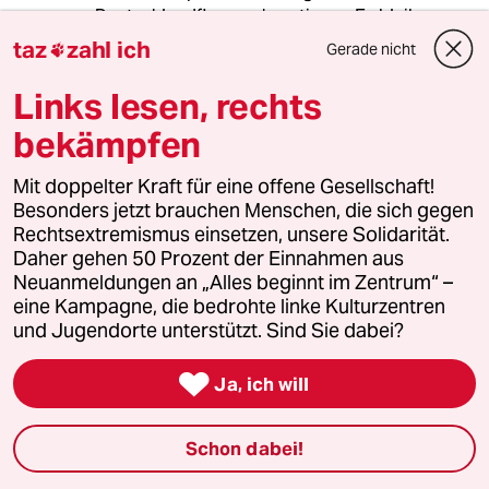
Deutschlandflagge akzeptieren. Es bleiben
aber Fragezeichen, z.B. wo soll ich Strack-
taz
zahl ich
Gerade nicht

Zimmerman hin sortieren?
Links lesen, rechts
bekämpfen
Janix
14.06.2026
,
12:10 Uhr
Mit doppelter Kraft für eine offene Gesellschaft!
Hä? Wer solche "Witzeleien" gegen
Besonders jetzt brauchen Menschen, die sich gegen
Zeilenhonorar erstellt, sollte dann bitte auch
Rechtsextremismus einsetzen, unsere Solidarität.
halbwegs Vernünftiges abliefern.
Daher gehen 50 Prozent der Einnahmen aus
Neuanmeldungen an „Alles beginnt im Zentrum“ –
eine Kampagne, die bedrohte linke Kulturzentren
und Jugendorte unterstützt. Sind Sie dabei?
Philippo1000
P
14.06.2026
,
11:20 Uhr

Ja, ich will
Wie Ihr hier seht,
hat man die Welt,
Schon dabei!