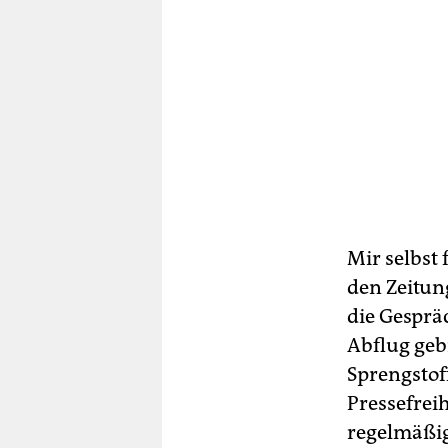
Mir selbst 
den Zeitun
die Gesprä
Abflug geb
Sprengstof
Pressefreih
regelmäßig.