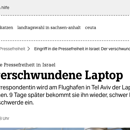
 hilfe
katzen
landtagswahl in sachsen-anhalt
ceuta
Pressefreiheit
Eingriff in die Pressefreiheit in Israel: Der verschw
ie Pressefreiheit in Israel
verschwundene Laptop
respondentin wird am Flughafen in Tel Aviv der L
. 9 Tage später bekommt sie ihn wieder, schwer lä
schwerde ein.
8 Uhr