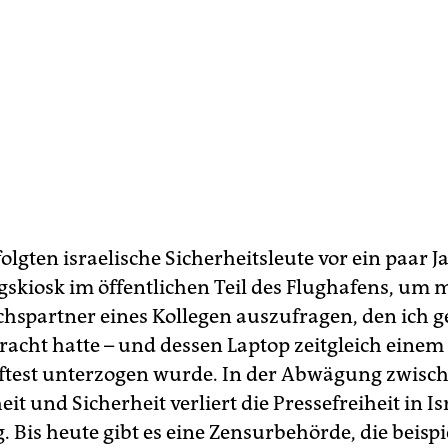
folgten israelische Sicherheitsleute vor ein paar J
gskiosk im öffentlichen Teil des Flughafens, um 
chspartner eines Kollegen auszufragen, den ich 
racht hatte – und dessen Laptop zeitgleich einem
ftest unterzogen wurde. In der Abwägung zwisc
eit und Sicherheit verliert die Pressefreiheit in Is
 Bis heute gibt es eine Zensurbehörde, die beispi