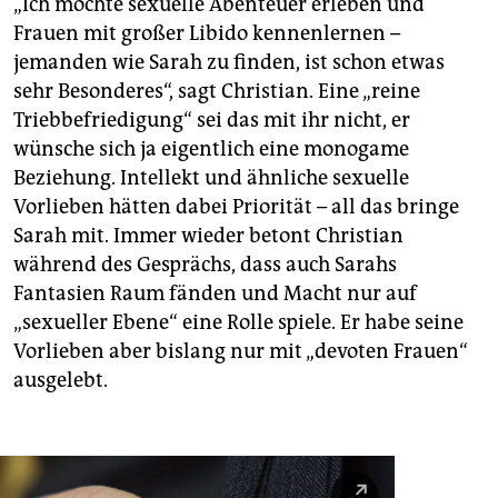
„Ich möchte sexuelle Abenteuer erleben und
Frauen mit großer Libido kennenlernen –
jemanden wie Sarah zu finden, ist schon etwas
sehr Besonderes“, sagt Christian. Eine „reine
Triebbefriedigung“ sei das mit ihr nicht, er
wünsche sich ja eigentlich eine monogame
Beziehung. Intellekt und ähnliche sexuelle
Vorlieben hätten dabei Priorität – all das bringe
Sarah mit. Immer wieder betont Christian
während des Gesprächs, dass auch Sarahs
Fantasien Raum fänden und Macht nur auf
„sexueller Ebene“ eine Rolle spiele. Er habe seine
Vorlieben aber bislang nur mit „devoten Frauen“
ausgelebt.