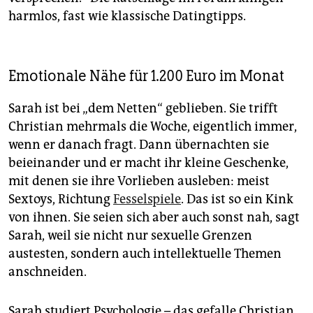
harmlos, fast wie klassische Datingtipps.
Emotionale Nähe für 1.200 Euro im Monat
Sarah ist bei „dem Netten“ geblieben. Sie trifft
Christian mehrmals die ­Woche, eigentlich immer,
wenn er danach fragt. Dann übernachten sie
beieinander und er macht ihr kleine Geschenke,
mit denen sie ihre Vorlieben ausleben: meist
Sextoys, Richtung
Fessel­spiele
. Das ist so ein Kink
von ihnen. Sie seien sich aber auch sonst nah, sagt
Sarah, weil sie nicht nur sexuelle Grenzen
austesten, sondern auch intellektuelle Themen
anschneiden.
Sarah studiert Psychologie – das gefalle Christian.