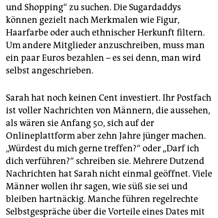
und Shopping“ zu suchen. Die Sugardaddys
können gezielt nach Merkmalen wie Figur,
Haarfarbe oder auch ethnischer Herkunft filtern.
Um andere Mitglieder anzuschreiben, muss man
ein paar Euros bezahlen – es sei denn, man wird
selbst angeschrieben.
Sarah hat noch keinen Cent investiert. Ihr Postfach
ist voller Nachrichten von Männern, die aussehen,
als wären sie Anfang 50, sich auf der
Onlineplattform aber zehn Jahre jünger machen.
„Würdest du mich gerne treffen?“ oder „Darf ich
dich verführen?“ schreiben sie. Mehrere Dutzend
Nachrichten hat Sarah nicht einmal geöffnet. Viele
Männer wollen ihr sagen, wie süß sie sei und
bleiben hartnäckig. Manche führen regelrechte
Selbstgespräche über die Vorteile eines Dates mit