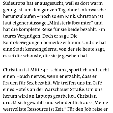
Südeuropa hat er ausgesucht, weil es dort warm
genug ist, um den ganzen Tag ohne Unterwäsche
herumzulaufen – noch so ein Kink. Christian ist
laut eigener Aussage „Ministerial­beamter“ und
hat die komplette Reise für sie beide bezahlt. Ein
teures Vergnügen. Doch er sagt: Die
Kontobewegungen bemerke er kaum. Und sie hat
eine Stadt kennengelernt, von der sie heute sagt,
es sei die schönste, die sie je gesehen hat.
Christian ist Mitte 40, schlank, sportlich und nicht
einen Hauch nervös, wenn er erzählt, dass er
Frauen für Sex bezahlt. Wir treffen uns im Café
eines Hotels an der Warschauer Straße. Um uns
herum wird an Laptops gearbeitet. Christian
drückt sich gewählt und sehr deutlich aus: „Meine
wertvollste Ressource ist Zeit.“ Für den Job reise er