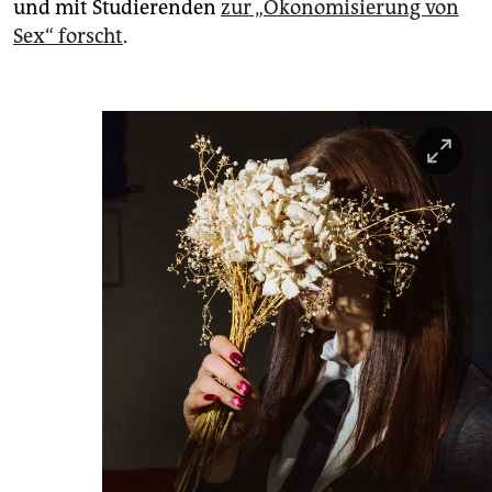
und mit Studierenden
zur „Ökonomisierung von
Sex“ forscht
.