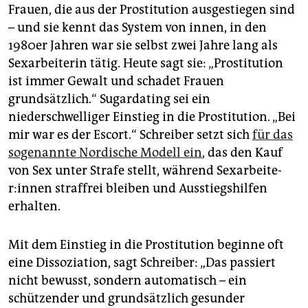
Frauen, die aus der Prostitution ausgestiegen sind
– und sie kennt das System von innen, in den
1980er Jahren war sie selbst zwei Jahre lang als
Sexarbeiterin tätig. Heute sagt sie: „Prostitution
ist immer Gewalt und schadet Frauen
grundsätzlich.“ Sugardating sei ein
niederschwelliger Einstieg in die Prostitution. „Bei
mir war es der Escort.“ Schreiber setzt sich
für das
sogenannte Nordische Modell ein
, das den Kauf
von Sex unter Strafe stellt, während Sex­ar­bei­te­
r:in­nen straffrei bleiben und Ausstiegshilfen
erhalten.
Mit dem Einstieg in die Prostitution beginne oft
eine Dissoziation, sagt Schreiber: „Das passiert
nicht bewusst, sondern automatisch – ein
schützender und grundsätzlich gesunder