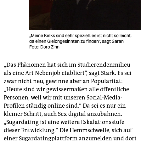
„Meine Kinks sind sehr speziell, es ist nicht so leicht,
da einen Gleichgesinnten zu finden“, sagt Sarah
Foto: Doro Zinn
„Das Phänomen hat sich im Studierendenmilieu
als eine Art Neben­job etabliert“, sagt Stark. Es sei
zwar nicht neu, gewinne aber an Popularität:
„Heute sind wir gewissermaßen alle öffentliche
Personen, weil wir mit unseren Social-Media-
Profilen ständig online sind.“ Da sei es nur ein
kleiner Schritt, auch Sex digital anzubahnen.
„Sugardating ist eine weitere Eskalationsstufe
dieser Entwicklung.“ Die Hemmschwelle, sich auf
einer Sugardatingplattform anzumelden und dort