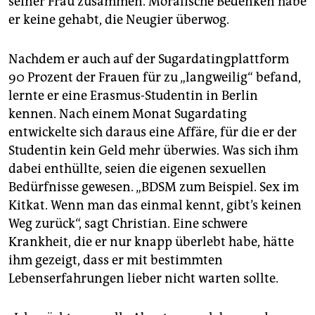
seiner Frau zusammen. Moralische Bedenken habe
er keine gehabt, die Neugier überwog.
Nachdem er auch auf der Sugar­datingplattform
90 Prozent der Frauen für zu „langweilig“ befand,
lernte er eine Erasmus-Studentin in Berlin
kennen. Nach einem Monat Sugardating
entwickelte sich daraus eine Affäre, für die er der
Studentin kein Geld mehr überwies. Was sich ihm
dabei enthüllte, seien die eigenen sexuellen
Bedürfnisse gewesen. „BDSM zum Beispiel. Sex im
Kitkat. Wenn man das einmal kennt, gibt’s keinen
Weg zurück“, sagt Christian. Eine schwere
Krankheit, die er nur knapp überlebt habe, hätte
ihm gezeigt, dass er mit bestimmten
Lebenserfahrungen lieber nicht warten sollte.