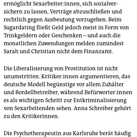
ermöglicht Sexarbeiter:innen, sich sozialver­
sichern zu lassen, Verträge abzuschließen und
rechtlich gegen Ausbeutung vorzugehen. Beim
Sugardating fließt Geld jedoch meist in Form von
Trinkgeldern oder Geschenken – und auch die
monatlichen Zuwendungen melden zumindest
Sarah und Christian nicht dem Finanzamt.
Die Liberalisierung von Prostitution ist nicht
unumstritten. Kri­ti­ke­r:in­nen argumentieren, das
deutsche Modell begünstige vor allem Zuhälter
und Bordellbetreiber, während Be­für­wor­ter:in­nen
es als wichtigen Schritt zur Entkriminalisierung
von Sexarbeitenden sehen. Anna Schreiber gehört
zu den Kritikerinnen.
Die Psychotherapeutin aus Karlsruhe berät häufig