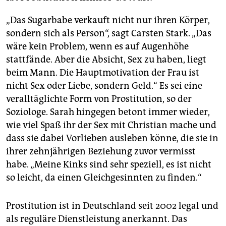
„Das Sugarbabe verkauft nicht nur ihren Körper,
sondern sich als Person“, sagt Carsten Stark. „Das
wäre kein Problem, wenn es auf Augenhöhe
stattfände. Aber die Absicht, Sex zu haben, liegt
beim Mann. Die Hauptmotivation der Frau ist
nicht Sex oder Liebe, sondern Geld.“ Es sei eine
veralltäglichte Form von Prostitution, so der
Soziologe. Sarah hingegen betont immer wieder,
wie viel Spaß ihr der Sex mit Christian mache und
dass sie dabei Vorlieben ausleben könne, die sie in
ihrer zehnjährigen Beziehung zuvor vermisst
habe. „Meine Kinks sind sehr speziell, es ist nicht
so leicht, da einen Gleichgesinnten zu finden.“
Prostitution ist in Deutschland seit 2002 legal und
als reguläre Dienstleistung anerkannt. Das