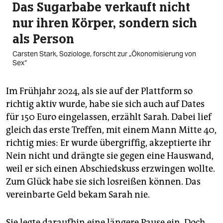
Das Sugarbabe verkauft nicht
nur ihren Körper, sondern sich
als Person
Carsten Stark, Soziologe, forscht zur „Ökonomisierung von
Sex“
Im Frühjahr 2024, als sie auf der Plattform so
richtig aktiv wurde, habe sie sich auch auf Dates
für 150 Euro eingelassen, erzählt Sarah. Dabei lief
gleich das erste Treffen, mit einem Mann Mitte 40,
richtig mies: Er wurde übergriffig, akzeptierte ihr
Nein nicht und drängte sie gegen eine Hauswand,
weil er sich einen Abschiedskuss erzwingen wollte.
Zum Glück habe sie sich losreißen können. Das
vereinbarte Geld bekam Sarah nie.
Sie legte daraufhin eine längere Pause ein. Doch