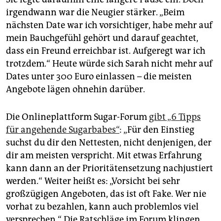
irgendwann war die Neugier stärker. „Beim
nächsten Date war ich vorsichtiger, habe mehr auf
mein Bauchgefühl gehört und darauf geachtet,
dass ein Freund erreichbar ist. Aufgeregt war ich
trotzdem.“ Heute würde sich Sarah nicht mehr auf
Dates unter 300 Euro einlassen – die meisten
Angebote lägen ohnehin darüber.
Die Onlineplattform Sugar-Forum
gibt „6 Tipps
für angehende Sugar­babes“
: „Für den Einstieg
suchst du dir den Nettesten, nicht denjenigen, der
dir am meisten verspricht. Mit etwas Erfahrung
kann dann an der Prioritätensetzung nachjustiert
werden.“ Weiter heißt es: „Vorsicht bei sehr
großzügigen Angeboten, das ist oft Fake. Wer nie
vorhat zu bezahlen, kann auch problemlos viel
versprechen.“ Die Ratschläge im Forum klingen