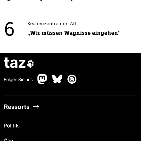
6
Rechenzentren im All
„Wir müssen Wagnisse eingehen“
taz

Folgen Sie uns
Ressorts
Politik