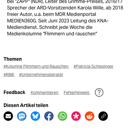
bei "ZAPP" (NDR), Leiter des Grimme-Preises, 2016/17
Sprecher der ARD-Vorsitzenden Karola Wille, ab 2018
freier Autor, u.a. beim MDR Medienportal
MEDIEN360G. Seit Juni 2023 Leitung des KNA-
Mediendienst. Schreibt jede Woche die
Medienkolumne "Flimmern und rauschen"
Themen
#Kolumne Flimmern und Rauschen
#Patricia Schlesinger
#RBB
#Unternehmensberater
Feedback
Kommentieren
Fehlerhinweis
Diesen Artikel teilen