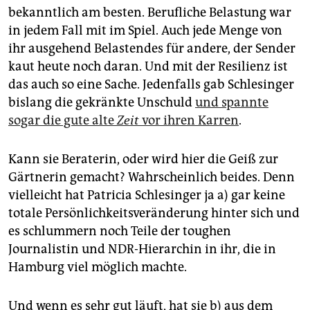
bekanntlich am besten. Berufliche Belastung war
in jedem Fall mit im Spiel. Auch jede Menge von
ihr ausgehend Belastendes für andere, der Sender
kaut heute noch daran. Und mit der Resilienz ist
das auch so eine Sache. Jedenfalls gab Schlesinger
bislang die gekränkte Unschuld
und spannte
sogar die gute alte
Zeit
vor ihren Karren
.
Kann sie Beraterin, oder wird hier die Geiß zur
Gärtnerin gemacht? Wahrscheinlich beides. Denn
vielleicht hat Patricia Schlesinger ja a) gar keine
totale Persönlichkeitsveränderung hinter sich und
es schlummern noch Teile der toughen
Journalistin und NDR-Hierarchin in ihr, die in
Hamburg viel möglich machte.
Und wenn es sehr gut läuft, hat sie b) aus dem