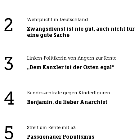
2
Wehrplicht in Deutschland
Zwangsdienst ist nie gut, auch nicht für
eine gute Sache
3
Linken-Politikerin von Angern zur Rente
„Dem Kanzler ist der Osten egal“
4
Bundeszentrale gegen Kinderfiguren
Benjamin, du lieber Anarchist
5
Streit um Rente mit 63
Passgenauer Populismus