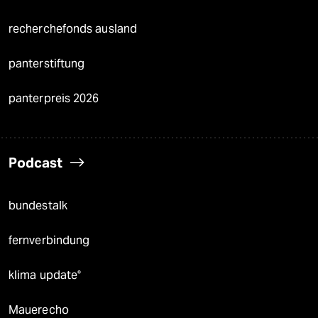
recherchefonds ausland
panterstiftung
panterpreis 2026
Podcast
bundestalk
fernverbindung
klima update°
Mauerecho