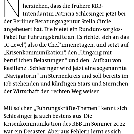
N
epaper login
herziehen, dass die frühere RBB-
Intendantin Patricia Schlesinger jetzt bei
der Berliner Beratungsagentur Stella Circle
angeheuert hat. Die bietet ein Rundum-sorglos-
Paket für Führungskräfte an. Es richtet sich an das
„C-Level“, also die Che­f*in­nen­eta­gen, und setzt auf
„Krisenkommunikation“, den „Umgang mit
beruflichen Belastungen“ und den „Aufbau von
Resilienz“. Schlesinger wird jetzt eine sogenannte
„Navigatorin“ im Sternenkreis und soll bereits im
Job stehenden und künftigen Stars und Sternchen
der Wirtschaft den rechten Weg weisen.
Mit solchen „Führungskräfte-Themen“ kennt sich
Schlesinger ja auch bestens aus. Die
Krisenkommunikation des RBB im Sommer 2022
war ein Desaster. Aber aus Fehlern lernt es sich