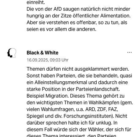
einreiht.
Die von der AfD saugen natürlich nicht minder
hungrig an der Zitze öffentlicher Alimentation.
Aber sie verstehen es offenbar, so zu tun, als
seien es vor allem die anderen.
Black & White
16.09.2025
,
09:03 Uhr
Themen dürfen nicht ausgeklammert werden.
Sonst haben Parteien, die sie behandeln, quasi
ein Alleinstellungsmerkmal und dadurch eine
starke Position in der Parteienlandschaft.
Beispiel Migration. Dieses Thema gehört zu
den wichtigsten Themen in Wahlkämpfen (gem.
vielen Wahlumfragen, u.a. ARD, ZDF, FAZ,
Spiegel und div. Forschungsinstituten). Nicht
darüber sprechen halte ich für unklug. In
diesem Fall würde sich der Wähler, der sich für
dieses Thema interessiert, den Parteien