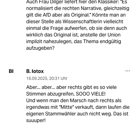
Auch Frau Dilger liefert hier den Klassiker: "Es
normalisiert die rechten Narrative, gleichzeitig
gilt die AfD aber als Original." Könnte man an
dieser Stelle als Wissenschaftlerin vielleicht
einmal die Frage aufwerfen, ob sie denn auch
wirklich das Original ist, anstelle der Union
implizit nahezulegen, das Thema endgültig
aufzugeben?
B. Iotox
BI
16.09.2025
,
20:31 Uhr
Aber... aber... aber rechts gibt es so viele
Stimmen abzugreifen, SOOO VIELE!
Und wenn man den Marsch nach rechts als
irgendwas mit "Mitte" verkauft, dann laufen die
eigenen Stammwähler auch nicht weg. Das ist
suuuper!