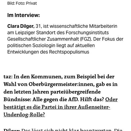
Bild: Foto: Privat
Im Interview:
Clara Dilger,
31, ist wissenschaftliche Mitarbeiterin
am Leipziger Standort des Forschungsinstituts
Gesellschaftlicher Zusammenhalt (FGZ). Der Fokus der
politischen Soziologin liegt auf aktuellen
Entwicklungen des Rechtspopulismus
taz:
In den Kommunen, zum Beispiel bei der
Wahl von Ober­bür­ger­meis­te­r:in­nen, gab es in
den letzten Jahren parteiübergreifende
Bündnisse: Alle gegen die AfD. Hilft das?
Oder
bestätigt es die Partei in ihrer Außenseiter-
Underdog-Rolle?
Dilger:
Das lässt sich nicht klar beantworten. Die