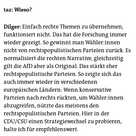
taz:
Wieso?
Dilger:
Einfach rechte Themen zu übernehmen,
funk­tio­niert nicht. Das hat die Forschung immer
wieder gezeigt. So gewinnt man Wäh­le­r:in­nen
nicht von rechtspopulistischen Parteien zurück. Es
normalisiert die rechten Narrative, gleichzeitig
gilt die AfD aber als Original. Das stärkt eher
rechtspopulistische Parteien. So zeigte sich das
auch immer wieder in verschiedenen
europäischen Ländern: Wenn konservative
Parteien nach rechts rückten, um Wäh­ler:in­nen
abzugreifen, nützte das meistens den
rechtspopulistischen Parteien. Hier in der
CDU/CSU einen Strategiewechsel zu probieren,
halte ich für empfehlenswert.