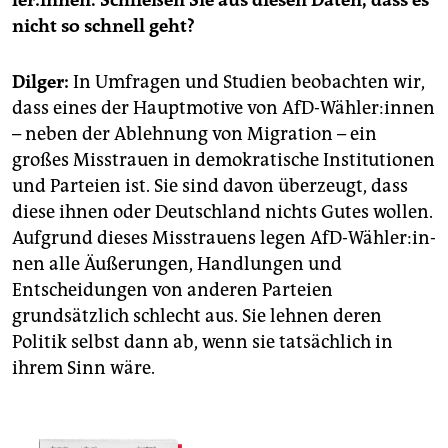
ler:innen. Schließen Sie aus diesen Daten, dass es
nicht so schnell geht?
Dilger:
In Umfragen und Studien beobachten wir,
dass eines der Hauptmotive von AfD-Wäh­ler:innen
– neben der Ablehnung von Migration – ein
großes Misstrauen in demokratische Institutionen
und Parteien ist. Sie sind davon überzeugt, dass
diese ihnen oder Deutschland nichts Gutes wollen.
Aufgrund dieses Misstrauens legen AfD-Wäh­ler:in­
nen alle ­Äußerungen, Handlungen und
Entscheidungen von anderen Parteien
grundsätzlich schlecht aus. Sie lehnen deren
Politik selbst dann ab, wenn sie tatsächlich in
ihrem Sinn wäre.