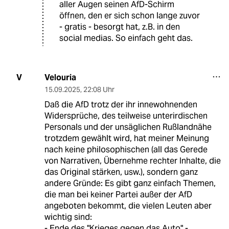
aller Augen seinen AfD-Schirm
öffnen, den er sich schon lange zuvor
- gratis - besorgt hat, z.B. in den
social medias. So einfach geht das.
Velouria
V
15.09.2025
,
22:08 Uhr
Daß die AfD trotz der ihr innewohnenden
Widersprüche, des teilweise unterirdischen
Personals und der unsäglichen Rußlandnähe
trotzdem gewählt wird, hat meiner Meinung
nach keine philosophischen (all das Gerede
von Narrativen, Übernehme rechter Inhalte, die
das Original stärken, usw.), sondern ganz
andere Gründe: Es gibt ganz einfach Themen,
die man bei keiner Partei außer der AfD
angeboten bekommt, die vielen Leuten aber
wichtig sind:
- Ende des "Krieges gegen das Auto" -