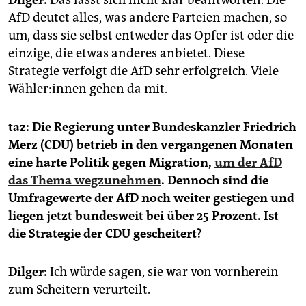
AfD deutet alles, was andere Parteien machen, so
um, dass sie selbst entweder das Opfer ist oder die
einzige, die etwas anderes anbietet. Diese
Strategie verfolgt die AfD sehr erfolgreich. Viele
Wäh­le­r:in­nen gehen da mit.
taz:
Die Regierung unter Bundeskanzler Friedrich
Merz (CDU) betrieb in den vergangenen Monaten
eine harte Politik gegen Migration,
um der AfD
das Thema wegzunehmen
. Dennoch sind die
Umfragewerte der AfD noch weiter gestiegen und
liegen jetzt bundesweit bei über 25 Prozent. Ist
die Strategie der CDU gescheitert?
Dilger:
Ich würde sagen, sie war von vornherein
zum Scheitern verurteilt.