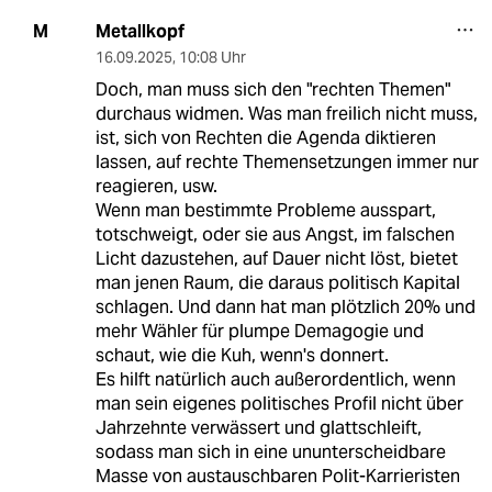
Metallkopf
M
16.09.2025
,
10:08 Uhr
Doch, man muss sich den "rechten Themen"
durchaus widmen. Was man freilich nicht muss,
ist, sich von Rechten die Agenda diktieren
lassen, auf rechte Themensetzungen immer nur
reagieren, usw.
Wenn man bestimmte Probleme ausspart,
totschweigt, oder sie aus Angst, im falschen
Licht dazustehen, auf Dauer nicht löst, bietet
man jenen Raum, die daraus politisch Kapital
schlagen. Und dann hat man plötzlich 20% und
mehr Wähler für plumpe Demagogie und
schaut, wie die Kuh, wenn's donnert.
Es hilft natürlich auch außerordentlich, wenn
man sein eigenes politisches Profil nicht über
Jahrzehnte verwässert und glattschleift,
sodass man sich in eine ununterscheidbare
Masse von austauschbaren Polit-Karrieristen