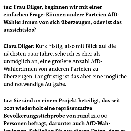
epaper login
taz:
Frau Dilger, beginnen wir mit einer
einfachen Frage: Können andere Parteien AfD-
Wäh­ler:innen von sich überzeugen, oder ist das
aus­sichtslos?
Clara Dilger:
Kurzfristig, also mit Blick auf die
nächsten paar Jahre, sehe ich es eher als
unmöglich an, eine größere Anzahl AfD-
Wähler:innen von anderen Parteien zu
überzeugen. Langfristig ist das aber eine mögliche
und notwendige Aufgabe.
taz:
Sie sind an einem Projekt beteiligt, das seit
2021 wiederholt eine repräsentative
Bevölkerungsstichprobe von rund 12.000
Personen befragt, darunter auch AfD-Wäh­