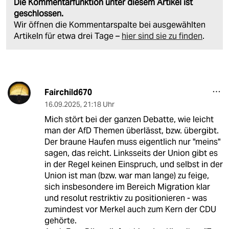
Die Kommentarfunktion unter diesem Artikel ist
geschlossen.
Wir öffnen die Kommentarspalte bei ausgewählten
Artikeln für etwa drei Tage –
hier sind sie zu finden
.
Fairchild670
16.09.2025
,
21:18 Uhr
Mich stört bei der ganzen Debatte, wie leicht
man der AfD Themen überlässt, bzw. übergibt.
Der braune Haufen muss eigentlich nur "meins"
sagen, das reicht. Linksseits der Union gibt es
in der Regel keinen Einspruch, und selbst in der
Union ist man (bzw. war man lange) zu feige,
sich insbesondere im Bereich Migration klar
und resolut restriktiv zu positionieren - was
zumindest vor Merkel auch zum Kern der CDU
gehörte.