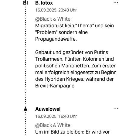
B. Iotox
BI
16.09.2025
,
20:40 Uhr
@Black & White:
Migration ist kein "Thema" und kein
"Problem" sondern eine
Propagandawaffe.
Gebaut und gezündet von Putins
Trollarmeen, Fünften Kolonnen und
politischen Marionetten. Zum ersten
mal erfolgreich eingesetzt zu Beginn
des Hybriden Krieges, während der
Brexit-Kampagne.
Auweiowei
A
16.09.2025
,
16:40 Uhr
@Black & White:
Um im Bild zu bleiben: Er wird vor