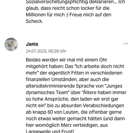
Sozialversichetungspflichtig deklarieren... Ich
glaub, dass reicht schon locker für die
Millionen für mich :) Freue mich auf den
Scheck.
Janix
24.07.2025
,
00:28 Uhr
Beides werden wir mal mit einem Ohr
mitgehört haben: Das "Ich arbeite doch nicht
mehr" der eigentlich Fitten in verschiedenen
finanziellen Umständen, aber auch die
altersdiskriminierende Sprache von "Junges
dynamisches Team" über "Ältere haben immer
so hohe Ansprüche, den laden wir erst gar
nicht ein" bis zu absurden Verabschiedungen
ab knapp 60 von Leuten, die offenbar gerne
noch etwas weiter gemacht hätten (und dann
hier womöglich Merz verteidigen, aus
Langeweile und Frust)