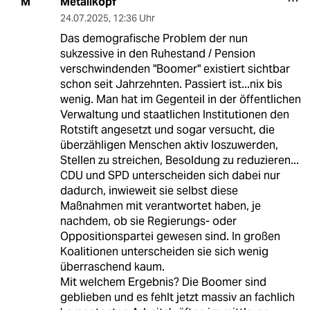
Metallkopf
M
24.07.2025
,
12:36 Uhr
Das demografische Problem der nun
sukzessive in den Ruhestand / Pension
verschwindenden "Boomer" existiert sichtbar
schon seit Jahrzehnten. Passiert ist...nix bis
wenig. Man hat im Gegenteil in der öffentlichen
Verwaltung und staatlichen Institutionen den
Rotstift angesetzt und sogar versucht, die
überzähligen Menschen aktiv loszuwerden,
Stellen zu streichen, Besoldung zu reduzieren...
CDU und SPD unterscheiden sich dabei nur
dadurch, inwieweit sie selbst diese
Maßnahmen mit verantwortet haben, je
nachdem, ob sie Regierungs- oder
Oppositionspartei gewesen sind. In großen
Koalitionen unterscheiden sie sich wenig
überraschend kaum.
Mit welchem Ergebnis? Die Boomer sind
geblieben und es fehlt jetzt massiv an fachlich