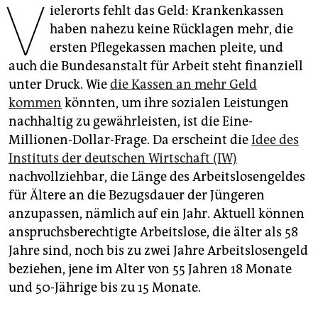
V
epaper login
ielerorts fehlt das Geld: Krankenkassen
haben nahezu keine Rücklagen mehr, die
ersten Pflegekassen machen pleite, und
auch die Bundesanstalt für Arbeit steht finanziell
unter Druck. Wie
die Kassen an mehr Geld
kommen
könnten, um ihre sozialen Leistungen
nachhaltig zu gewährleisten, ist die Eine-
Millionen-Dollar-Frage. Da erscheint die
Idee des
Instituts der deutschen Wirtschaft (IW)
nachvollziehbar, die Länge des Arbeitslosengeldes
für Ältere an die Bezugsdauer der Jüngeren
anzupassen, nämlich auf ein Jahr. Aktuell können
anspruchsberechtigte Arbeitslose, die älter als 58
Jahre sind, noch bis zu zwei Jahre Arbeitslosengeld
beziehen, jene im Alter von 55 Jahren 18 Monate
und 50-Jährige bis zu 15 Monate.