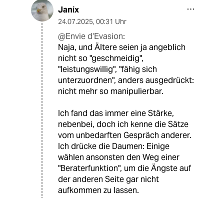
Janix
24.07.2025
,
00:31 Uhr
@Envie d‘Evasion:
Naja, und Ältere seien ja angeblich
nicht so "geschmeidig",
"leistungswillig", "fähig sich
unterzuordnen", anders ausgedrückt:
nicht mehr so manipulierbar.
Ich fand das immer eine Stärke,
nebenbei, doch ich kenne die Sätze
vom unbedarften Gespräch anderer.
Ich drücke die Daumen: Einige
wählen ansonsten den Weg einer
"Beraterfunktion", um die Ängste auf
der anderen Seite gar nicht
aufkommen zu lassen.