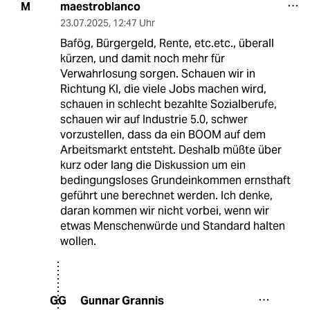
maestroblanco
M
23.07.2025
,
12:47 Uhr
Bafög, Bürgergeld, Rente, etc.etc., überall
kürzen, und damit noch mehr für
Verwahrlosung sorgen. Schauen wir in
Richtung KI, die viele Jobs machen wird,
schauen in schlecht bezahlte Sozialberufe,
schauen wir auf Industrie 5.0, schwer
vorzustellen, dass da ein BOOM auf dem
Arbeitsmarkt entsteht. Deshalb müßte über
kurz oder lang die Diskussion um ein
bedingungsloses Grundeinkommen ernsthaft
geführt une berechnet werden. Ich denke,
daran kommen wir nicht vorbei, wenn wir
etwas Menschenwürde und Standard halten
wollen.
Gunnar Grannis
GG