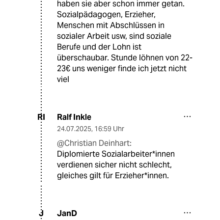
haben sie aber schon immer getan.
Sozialpädagogen, Erzieher,
Menschen mit Abschlüssen in
sozialer Arbeit usw, sind soziale
Berufe und der Lohn ist
überschaubar. Stunde löhnen von 22-
23€ uns weniger finde ich jetzt nicht
viel
Ralf Inkle
RI
24.07.2025
,
16:59 Uhr
@Christian Deinhart:
Diplomierte Sozialarbeiter*innen
verdienen sicher nicht schlecht,
gleiches gilt für Erzieher*innen.
JanD
J