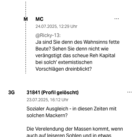
MC
M
24.07.2025
,
12:29 Uhr
@Ricky-13:
Ja sind Sie denn des Wahnsinns fette
Beute? Sehen Sie denn nicht wie
verängstigt das scheue Reh Kapital
bei solch' extemistischen
Vorschlägen dreinblickt?
31841 (Profil gelöscht)
3G
23.07.2025
,
16:12 Uhr
Sozialer Ausgleich - in diesen Zeiten mit
solchen Mackern?
Die Verelendung der Massen kommt, wenn
auch auf leiseren Sohlen und in etwas