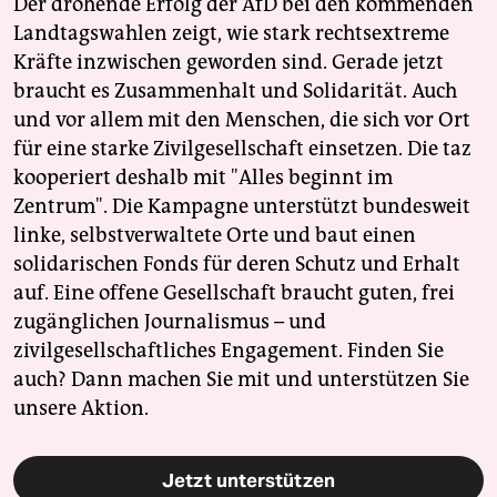
Der drohende Erfolg der AfD bei den kommenden
Landtagswahlen zeigt, wie stark rechtsextreme
Kräfte inzwischen geworden sind. Gerade jetzt
braucht es Zusammenhalt und Solidarität. Auch
und vor allem mit den Menschen, die sich vor Ort
für eine starke Zivilgesellschaft einsetzen. Die taz
kooperiert deshalb mit "Alles beginnt im
Zentrum". Die Kampagne unterstützt bundesweit
linke, selbstverwaltete Orte und baut einen
solidarischen Fonds für deren Schutz und Erhalt
auf. Eine offene Gesellschaft braucht guten, frei
zugänglichen Journalismus – und
zivilgesellschaftliches Engagement. Finden Sie
auch? Dann machen Sie mit und unterstützen Sie
unsere Aktion.
Jetzt unterstützen