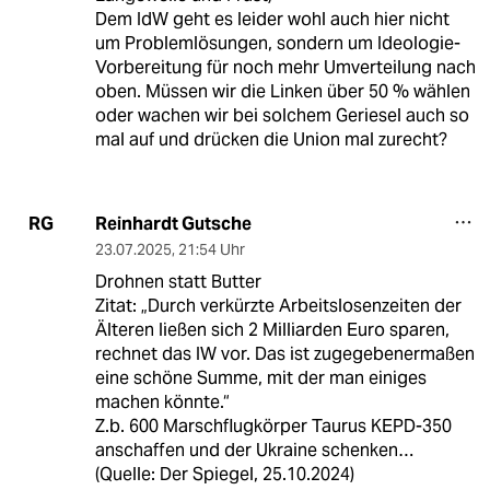
Dem IdW geht es leider wohl auch hier nicht
um Problemlösungen, sondern um Ideologie-
Vorbereitung für noch mehr Umverteilung nach
oben. Müssen wir die Linken über 50 % wählen
oder wachen wir bei solchem Geriesel auch so
mal auf und drücken die Union mal zurecht?
Reinhardt Gutsche
RG
23.07.2025
,
21:54 Uhr
Drohnen statt Butter
Zitat: „Durch verkürzte Arbeitslosenzeiten der
Älteren ließen sich 2 Milliarden Euro sparen,
rechnet das IW vor. Das ist zugegebenermaßen
eine schöne Summe, mit der man einiges
machen könnte.“
Z.b. 600 Marschflugkörper Taurus KEPD-350
anschaffen und der Ukraine schenken…
(Quelle: Der Spiegel, 25.10.2024)