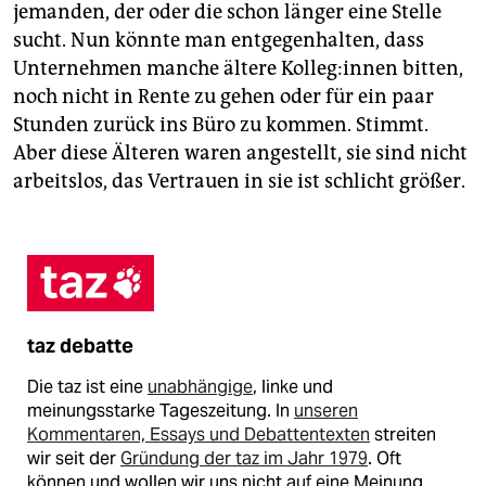
jemanden, der oder die schon länger eine Stelle
sucht. Nun könnte man entgegenhalten, dass
Unternehmen manche ältere Kol­le­g:in­nen bitten,
noch nicht in Rente zu gehen oder für ein paar
Stunden zurück ins Büro zu kommen. Stimmt.
Aber diese Älteren waren angestellt, sie sind nicht
arbeitslos, das Vertrauen in sie ist schlicht größer.
taz debatte
Die taz ist eine
unabhängige
, linke und
meinungsstarke Tageszeitung. In
unseren
Kommentaren, Essays und Debattentexten
streiten
wir seit der
Gründung der taz im Jahr 1979
. Oft
können und wollen wir uns nicht auf eine Meinung