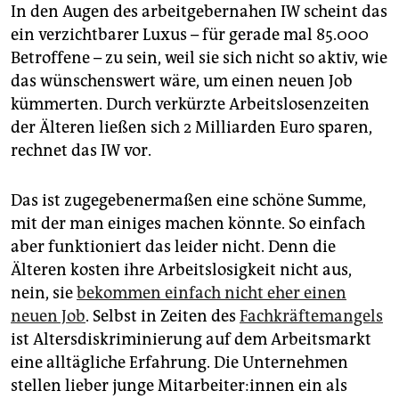
In den Augen des arbeitgebernahen IW scheint das
ein verzichtbarer Luxus – für gerade mal 85.000
Betroffene – zu sein, weil sie sich nicht so aktiv, wie
das wünschenswert wäre, um einen neuen Job
kümmerten. Durch verkürzte Arbeitslosenzeiten
der Älteren ließen sich 2 Milliarden Euro sparen,
rechnet das IW vor.
Das ist zugegebenermaßen eine schöne Summe,
mit der man einiges machen könnte. So einfach
aber funktioniert das leider nicht. Denn die
Älteren kosten ihre Arbeitslosigkeit nicht aus,
nein, sie
bekommen einfach nicht eher einen
neuen Job
. Selbst in Zeiten des
Fachkräftemangels
ist Altersdiskriminierung auf dem Arbeitsmarkt
eine alltägliche Erfahrung. Die Unternehmen
stellen lieber junge Mit­ar­bei­te­r:in­nen ein als