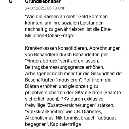
Grundiliebhaber
G
24.07.2025
,
06:13 Uhr
"Wie die Kassen an mehr Geld kommen
könnten, um ihre sozialen Leistungen
nachhaltig zu gewährleisten, ist die Eine-
Millionen-Dollar-Frage."
Krankenkassen konsolidieren, Abrechnungen
von Behandlern durch Behandelten per
"Fingerabdruck" verifizieren lassen,
Beitragsbemessungsgrenze erhöhen,
Arbeitgeber noch mehr für die Gesundheit der
Beschäftigten "motivieren", Politikern die
Diäten erhöhen und gleichzeitig zu
pflichtversicherten der GKV erklären (Beamte
sicherlich auch), PKV durch exklusive,
freiwillige "Zusatzversicherungen" stärken,
"Volkskrankheiten" wie z.B. Diabetes,
Alkoholismus, Nikitonmissbrauch "adäquat
begegnen", Kapitalerträge