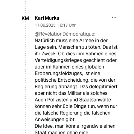
Karl Murks
KM
17.06.2025
,
16:17 Uhr
@RévélationDémocratique:
Natürlich muss eine Armee in der
Lage sein, Menschen zu töten. Das ist
ihr Zweck. Ob dies ihm Rahmen eines
Verteidigungskrieges geschieht oder
aber im Rahmen eines globalen
Eroberungsfeldzuges, ist eine
politische Entscheidung, die von der
Regierung abhängt. Das delegitimiert
aber nicht das Militar als solches.
Auch Polizisten und Staatsanwälte
können sehr üble Dinge tun, wenn nur
die falsche Regierung die falschen
Anweisungen gibt.
Die Idee, man könne irgendwie einen
Staat machen ohne eine