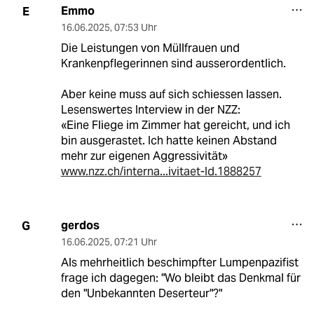
Emmo
E
16.06.2025
,
07:53 Uhr
Die Leistungen von Müllfrauen und
Krankenpflegerinnen sind ausserordentlich.
Aber keine muss auf sich schiessen lassen.
Lesenswertes Interview in der NZZ:
«Eine Fliege im Zimmer hat gereicht, und ich
bin ausgerastet. Ich hatte keinen Abstand
mehr zur eigenen Aggressivität»
www.nzz.ch/interna...ivitaet-ld.1888257
gerdos
G
16.06.2025
,
07:21 Uhr
Als mehrheitlich beschimpfter Lumpenpazifist
frage ich dagegen: "Wo bleibt das Denkmal für
den "Unbekannten Deserteur"?"