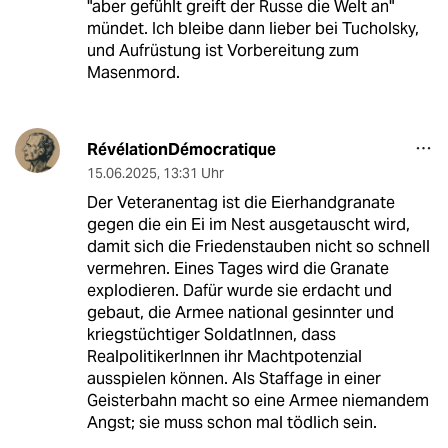
"aber gefühlt greift der Russe die Welt an"
mündet. Ich bleibe dann lieber bei Tucholsky,
und Aufrüstung ist Vorbereitung zum
Masenmord.
RévélationDémocratique
15.06.2025
,
13:31 Uhr
Der Veteranentag ist die Eierhandgranate
gegen die ein Ei im Nest ausgetauscht wird,
damit sich die Friedenstauben nicht so schnell
vermehren. Eines Tages wird die Granate
explodieren. Dafür wurde sie erdacht und
gebaut, die Armee national gesinnter und
kriegstüchtiger SoldatInnen, dass
RealpolitikerInnen ihr Machtpotenzial
ausspielen können. Als Staffage in einer
Geisterbahn macht so eine Armee niemandem
Angst; sie muss schon mal tödlich sein.