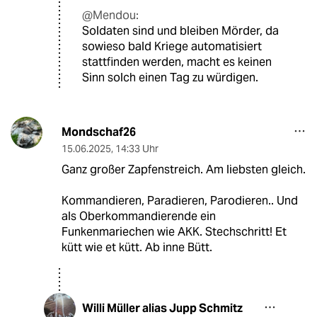
@Mendou:
Soldaten sind und bleiben Mörder, da
sowieso bald Kriege automatisiert
stattfinden werden, macht es keinen
Sinn solch einen Tag zu würdigen.
Mondschaf26
15.06.2025
,
14:33 Uhr
Ganz großer Zapfenstreich. Am liebsten gleich.
Kommandieren, Paradieren, Parodieren.. Und
als Oberkommandierende ein
Funkenmariechen wie AKK. Stechschritt! Et
kütt wie et kütt. Ab inne Bütt.
Willi Müller alias Jupp Schmitz