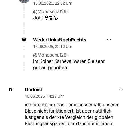
15.06.2025
,
22:52 Uhr
@Mondschaf26:
Joht 💐🤣😴
WederLinksNochRechts
W
15.06.2025
,
22:12 Uhr
@Mondschaf26:
Im Kölner Karneval wären Sie sehr
gut aufgehoben.
Dodoist
D
15.06.2025
,
14:28 Uhr
ich fürchte nur das Ironie ausserhalb unserer
Blase nicht funktioniert. Ist aber natürlich
lustiger als der xte Vergleich der globalen
Rüstungsausgaben, der dann nur in einem