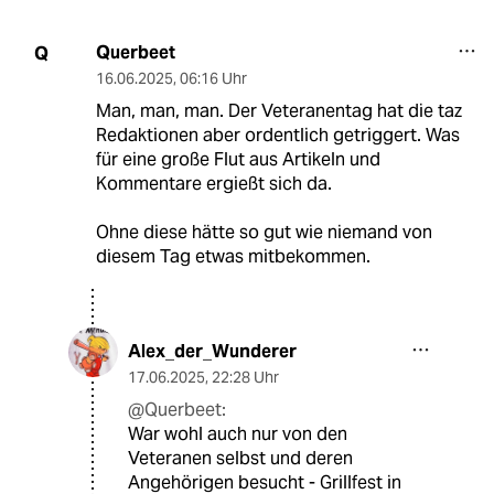
Querbeet
Q
16.06.2025
,
06:16 Uhr
Man, man, man. Der Veteranentag hat die taz
Redaktionen aber ordentlich getriggert. Was
für eine große Flut aus Artikeln und
Kommentare ergießt sich da.
Ohne diese hätte so gut wie niemand von
diesem Tag etwas mitbekommen.
Alex_der_Wunderer
17.06.2025
,
22:28 Uhr
@Querbeet:
War wohl auch nur von den
Veteranen selbst und deren
Angehörigen besucht - Grillfest in