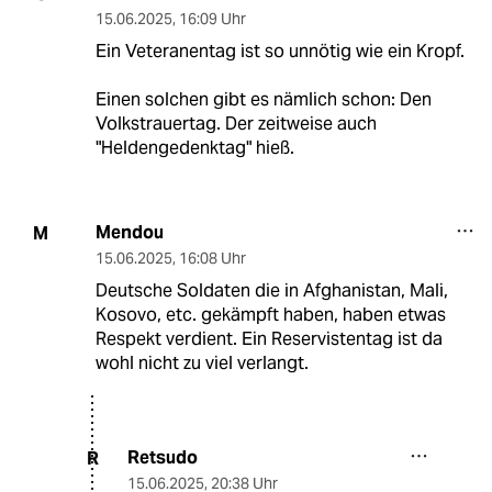
15.06.2025
,
16:09 Uhr
Ein Veteranentag ist so unnötig wie ein Kropf.
Einen solchen gibt es nämlich schon: Den
Volkstrauertag. Der zeitweise auch
"Heldengedenktag" hieß.
Mendou
M
15.06.2025
,
16:08 Uhr
Deutsche Soldaten die in Afghanistan, Mali,
Kosovo, etc. gekämpft haben, haben etwas
Respekt verdient. Ein Reservistentag ist da
wohl nicht zu viel verlangt.
Retsudo
R
15.06.2025
,
20:38 Uhr