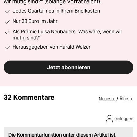
wir mutig sind?“ (solange Vorrat reicht).
Jedes Quartal neu in Ihrem Briefkasten
Nur 38 Euro im Jahr
Als Prämie Luisa Neubauers „Was wäre, wenn wir
mutig sind?“
Herausgegeben von Harald Welzer
Jetzt abonnieren
32 Kommentare
/
Neueste
Älteste
einloggen
Die Kommentarfunktion unter diesem Artikel ist