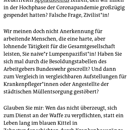
in der Hochphase der ­Coronapandemie großzügig
gespendet hatten? Falsche Frage, Zivilist*in!
Wir meinen doch nicht Anerkennung für
arbeitende Menschen, die eine harte, aber
lohnende Tätigkeit für die Gesamtgesellschaft
leisten, Sie nai­ve*r Lumpenpazifist*in! Haben Sie
sich mal durch die Besoldungstabellen des
Arbeitgebers Bundeswehr gescrollt? Und dann
zum Vergleich in vergleichbaren Aufstellungen für
Kran­ken­pfle­ge­r*in­nen oder Angestellte der
städtischen Müllentsorgung gestöbert?
Glauben Sie mir: Wen das nicht überzeugt, sich
zum Dienst an der Waffe zu verpflichten, statt ein
Leben lang im blauen Kittel in