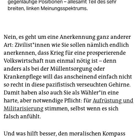
gegenläufige Positionen – allesamt Teil des sehr
breiten, linken Meinungsspektrums.
Nein, es geht um eine Anerkennung ganz anderer
Art: Zi­vi­lis­t*in­nen wie Sie sollen nämlich endlich
anerkennen, dass Krieg für eine prosperierende
Volkswirtschaft nun einmal nötig ist – denn
anders als bei der Müllentsorgung oder
Krankenpflege will das anscheinend einfach nicht
so recht in diese pazifistisch verseuchten Gehirne.
Damit haben also auch Sie als Wäh­le­r*in eine
harte, aber notwendige Pflicht: für
Auf­rüstung und
Militarisierung
stimmen, selbst wenn es sich
falsch anfühlt.
Und was hilft besser, den moralischen Kompass