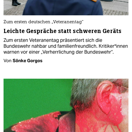
Zum ersten deutschen „Veteranentag“
Leichte Gespräche statt schweren Geräts
Zum ersten Veteranentag präsentiert sich die
Bundeswehr nahbar und familienfreundlich. Kri­ti­ke­r*in­nen
warnen vor einer „Verherrlichung der Bundeswehr“.
Von
Sönke Gorgos