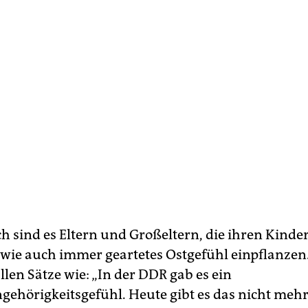
 sind es Eltern und Großeltern, die ihren Kinde
 wie auch immer geartetes Ostgefühl einpflanze
llen Sätze wie: „In der DDR gab es ein
hörigkeitsgefühl. Heute gibt es das nicht meh