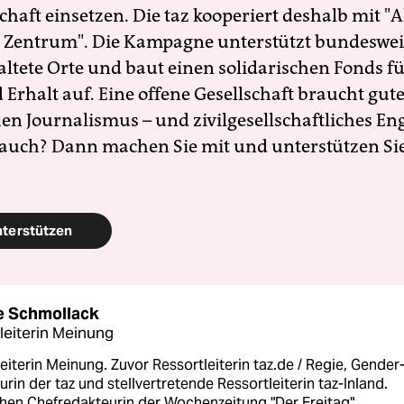
schaft einsetzen. Die taz kooperiert deshalb mit "A
 Zentrum". Die Kampagne unterstützt bundesweit
altete Orte und baut einen solidarischen Fonds f
Erhalt auf. Eine offene Gesellschaft braucht gute
en Journalismus – und zivilgesellschaftliches E
 auch? Dann machen Sie mit und unterstützen Si
nterstützen
 Schmollack
leiterin Meinung
eiterin Meinung. Zuvor Ressortleiterin taz.de / Regie, Gender
rin der taz und stellvertretende Ressortleiterin taz-Inland.
hen Chefredakteurin der Wochenzeitung "Der Freitag".