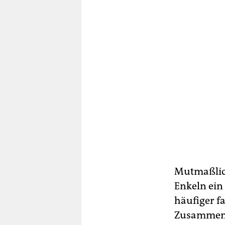
Mutmaßlich
Enkeln ein
häufiger fa
Zusammenge