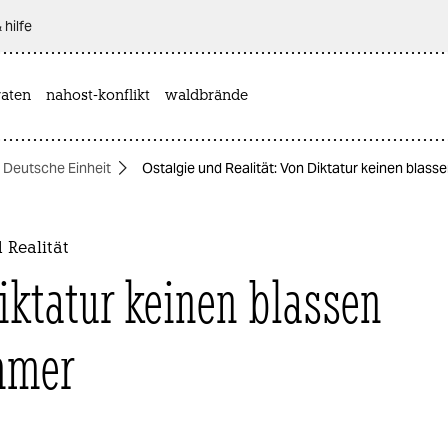
 hilfe
aten
nahost-konflikt
waldbrände
Deutsche Einheit
Ostalgie und Realität: Von Diktatur keinen blas
 Realität
iktatur keinen blassen
mmer