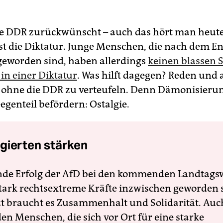
ie DDR zurückwünscht – auch das hört man heute
t die Diktatur. Junge Menschen, die nach dem E
eworden sind, haben allerdings
keinen blassen
in einer Diktatur
. Was hilft dagegen? Reden und 
 ohne die DDR zu verteufeln. Denn Dämonisierun
egenteil befördern: Ostalgie.
gierten stärken
nde Erfolg der AfD bei den kommenden Landtags
 stark rechtsextreme Kräfte inzwischen geworden 
zt braucht es Zusammenhalt und Solidarität. Auc
en Menschen, die sich vor Ort für eine starke