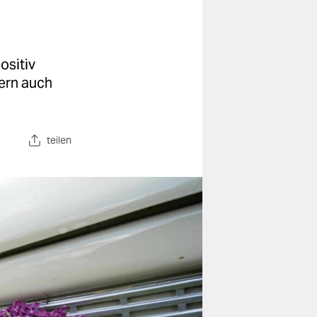
ositiv
ern auch
teilen