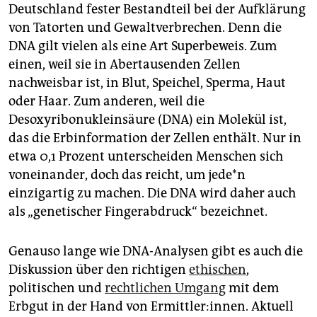
epaper login
Deutschland fester Bestandteil bei der Aufklärung
von Tatorten und Gewaltverbrechen. Denn die
DNA gilt vielen als eine Art Superbeweis. Zum
einen, weil sie in Abertausenden Zellen
nachweisbar ist, in Blut, Speichel, Sperma, Haut
oder Haar. Zum anderen, weil die
Desoxyribonukleinsäure (DNA) ein Molekül ist,
das die Erbinformation der Zellen enthält. Nur in
etwa 0,1 Prozent unterscheiden Menschen sich
voneinander, doch das reicht, um je­de*n
einzigartig zu machen. Die DNA wird daher auch
als „genetischer Fingerabdruck“ bezeichnet.
Genauso lange wie DNA-Analysen gibt es auch die
Diskussion über den richtigen
ethischen
,
politischen und
rechtlichen Umgang
mit dem
Erbgut in der Hand von Ermittler:innen. Aktuell