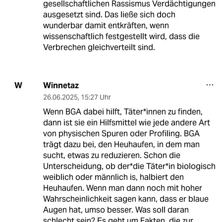
gesellschaftlichen Rassismus Verdächtigungen
ausgesetzt sind. Das ließe sich doch
wunderbar damit entkräften, wenn
wissenschaftlich festgestellt wird, dass die
Verbrechen gleichverteilt sind.
Winnetaz
W
26.06.2025
,
15:27 Uhr
Wenn BGA dabei hilft, Täter*innen zu finden,
dann ist sie ein Hilfsmittel wie jede andere Art
von physischen Spuren oder Profiling. BGA
trägt dazu bei, den Heuhaufen, in dem man
sucht, etwas zu reduzieren. Schon die
Unterscheidung, ob der*die Täter*in biologisch
weiblich oder männlich is, halbiert den
Heuhaufen. Wenn man dann noch mit hoher
Wahrscheinlichkeit sagen kann, dass er blaue
Augen hat, umso besser. Was soll daran
schlecht sein? Es geht um Fakten, die zur