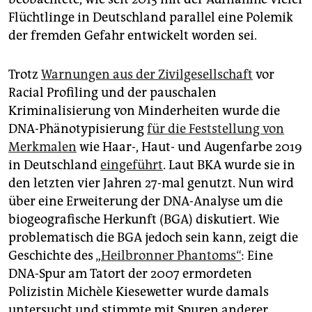
Flüchtlinge in Deutschland parallel eine Polemik
der fremden Gefahr entwickelt worden sei.
Trotz
Warnungen aus der Zivilgesellschaft
vor
Racial Profiling und der pauschalen
Kriminalisierung von Minderheiten wurde die
DNA-Phänotypisierung
für die Feststellung von
Merkmalen
wie Haar-, Haut- und Augenfarbe 2019
in Deutschland
eingeführt
. Laut BKA wurde sie in
den letzten vier Jahren 27-mal genutzt. Nun wird
über eine Erweiterung der DNA-Analyse um die
biogeografische Herkunft (BGA) diskutiert. Wie
problematisch die BGA jedoch sein kann, zeigt die
Geschichte des „
Heilbronner Phantoms“
: Eine
DNA-Spur am Tatort der 2007 ermordeten
Polizistin Michèle Kiesewetter wurde damals
untersucht und stimmte mit Spuren anderer