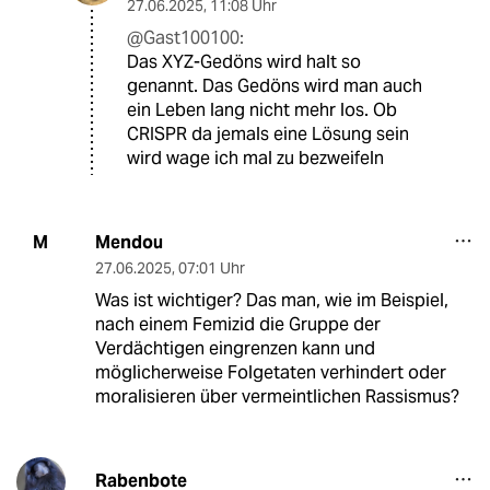
27.06.2025
,
11:08 Uhr
@Gast100100:
Das XYZ-Gedöns wird halt so
genannt. Das Gedöns wird man auch
ein Leben lang nicht mehr los. Ob
CRISPR da jemals eine Lösung sein
wird wage ich mal zu bezweifeln
Mendou
M
27.06.2025
,
07:01 Uhr
Was ist wichtiger? Das man, wie im Beispiel,
nach einem Femizid die Gruppe der
Verdächtigen eingrenzen kann und
möglicherweise Folgetaten verhindert oder
moralisieren über vermeintlichen Rassismus?
Rabenbote