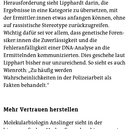
Herausforderung sieht Lipphardt darin, die
Ergebnisse in eine Kategorie zu übersetzen, mit
der Er­mitt­le­r:in­nen etwas anfangen können, ohne
auf rassistische Stereotype zurückzugreifen.
Wichtig dafür sei vor allem, dass genetische Fo­ren­
si­ke­r:in­nen die Zuverlässigkeit und die
Fehleranfälligkeit einer DNA-Analyse an die
Ermittelnden kommunizierten. Dies geschehe laut
Lipphart bisher nur unzureichend. So sieht es auch
Wienroth: „Zu häufig werden
Wahrscheinlichkeiten in der Polizeiarbeit als
Fakten behandelt.“
Mehr Vertrauen herstellen
Molekularbiologin Anslinger sieht in der