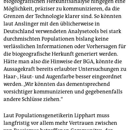
biogeografischen Herkunftsanalyse hingegen eine
Möglichkeit, präziser zu kommunizieren, da die
Grenzen der Technologie klarer sind. So könnten
laut Anslinger mit den üblicherweise in
Deutschland verwendeten Analysetools bei stark
durchmischten Populationen bislang keine
verlässlichen Informationen oder Vorhersagen für
die biogeografische Herkunft generiert werden.
Hätte man also die Hinweise der BGA, könnte die
Aussagekraft bereits erlaubter Untersuchungen zu
Haar-, Haut- und Augenfarbe besser eingeordnet
werden. „Wir könnten das dementsprechend
vorsichtiger kommunizieren und gegebenenfalls
andere Schlüsse ziehen.“
Laut Populationsgenetikerin Lipphart muss
langfristig vor allem mehr Vertrauen zwischen