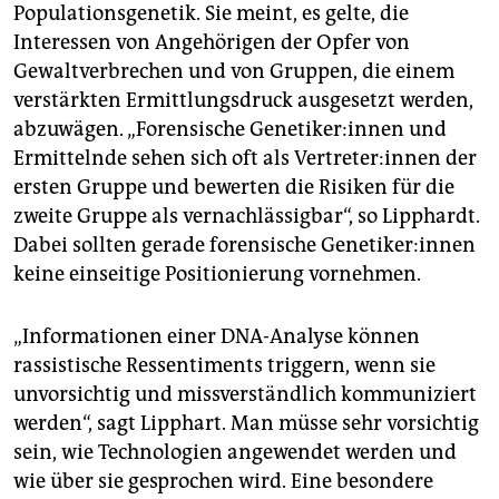
Populationsgenetik. Sie meint, es gelte, die
Interessen von Angehörigen der Opfer von
Gewaltverbrechen und von Gruppen, die einem
verstärkten Ermittlungsdruck ausgesetzt werden,
abzuwägen. „Forensische Ge­ne­ti­ke­r:in­nen und
Ermittelnde sehen sich oft als Ver­tre­te­r:in­nen der
ersten Gruppe und bewerten die Risiken für die
zweite Gruppe als vernachlässigbar“, so Lipphardt.
Dabei sollten gerade forensische Ge­ne­ti­ke­r:in­nen
keine einseitige Positionierung vornehmen.
„Informationen einer DNA-Analyse können
rassistische Ressentiments triggern, wenn sie
unvorsichtig und missverständlich kommuniziert
werden“, sagt Lipphart. Man müsse sehr vorsichtig
sein, wie Technologien angewendet werden und
wie über sie gesprochen wird. Eine besondere