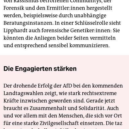
von Rassismus betroffenen Communitys, der
Forensik und den Er­mitt­le­r:in­nen hergestellt
werden, beispielsweise durch unabhängige
Beratungsinstanzen. In einer Schlüsselrolle sieht
Lipphardt auch forensische Ge­ne­ti­ke­r:in­nen: Sie
könnten die Anliegen beider Seiten vermitteln
und entsprechend sensibel kommunizieren.
Die Engagierten stärken
Der drohende Erfolg der AfD bei den kommenden
Landtagswahlen zeigt, wie stark rechtsextreme
Kräfte inzwischen geworden sind. Gerade jetzt
braucht es Zusammenhalt und Solidarität. Auch
und vor allem mit den Menschen, die sich vor Ort
für eine starke Zivilgesellschaft einsetzen. Die taz