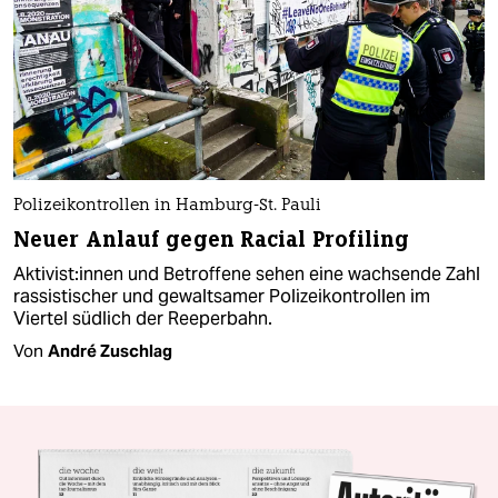
Polizeikontrollen in Hamburg-St. Pauli
Neuer Anlauf gegen Racial Profiling
Ak­ti­vis­t:in­nen und Betroffene sehen eine wachsende Zahl
rassistischer und gewaltsamer Polizeikontrollen im
Viertel südlich der Reeperbahn.
Von
André Zuschlag