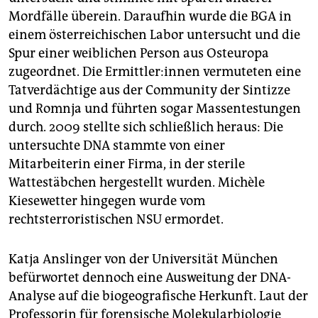
Mordfälle überein. Daraufhin wurde die BGA in
einem österreichischen Labor untersucht und die
Spur einer weiblichen Person aus Osteuropa
zugeordnet. Die Er­mitt­le­r:in­nen vermuteten eine
Tatverdächtige aus der Community der Sintizze
und Romnja und führten sogar Massentestungen
durch. 2009 stellte sich schließlich heraus: Die
untersuchte DNA stammte von einer
Mitarbeiterin einer Firma, in der sterile
Wattestäbchen hergestellt wurden. Michèle
Kiesewetter hingegen wurde vom
rechtsterroristischen NSU ermordet.
Katja Anslinger von der Universität München
befürwortet dennoch eine Ausweitung der DNA-
Analyse auf die biogeografische Herkunft. Laut der
Professorin für forensische Molekularbiologie