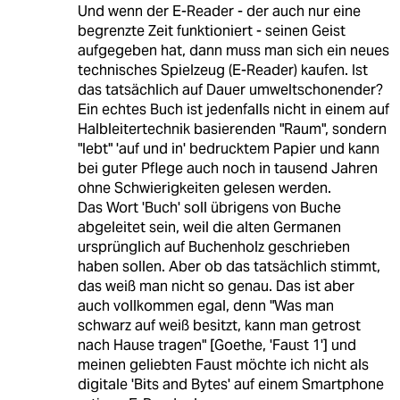
Und wenn der E-Reader - der auch nur eine
begrenzte Zeit funktioniert - seinen Geist
aufgegeben hat, dann muss man sich ein neues
technisches Spielzeug (E-Reader) kaufen. Ist
das tatsächlich auf Dauer umweltschonender?
Ein echtes Buch ist jedenfalls nicht in einem auf
Halbleitertechnik basierenden "Raum", sondern
"lebt" 'auf und in' bedrucktem Papier und kann
bei guter Pflege auch noch in tausend Jahren
ohne Schwierigkeiten gelesen werden.
Das Wort 'Buch' soll übrigens von Buche
abgeleitet sein, weil die alten Germanen
ursprünglich auf Buchenholz geschrieben
haben sollen. Aber ob das tatsächlich stimmt,
das weiß man nicht so genau. Das ist aber
auch vollkommen egal, denn "Was man
schwarz auf weiß besitzt, kann man getrost
nach Hause tragen" [Goethe, 'Faust 1'] und
meinen geliebten Faust möchte ich nicht als
digitale 'Bits and Bytes' auf einem Smartphone