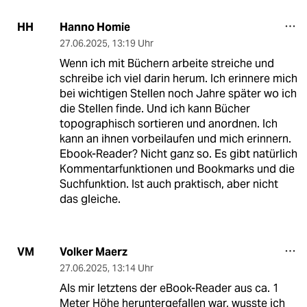
Hanno Homie
HH
27.06.2025
,
13:19 Uhr
Wenn ich mit Büchern arbeite streiche und
schreibe ich viel darin herum. Ich erinnere mich
bei wichtigen Stellen noch Jahre später wo ich
die Stellen finde. Und ich kann Bücher
topographisch sortieren und anordnen. Ich
kann an ihnen vorbeilaufen und mich erinnern.
Ebook-Reader? Nicht ganz so. Es gibt natürlich
Kommentarfunktionen und Bookmarks und die
Suchfunktion. Ist auch praktisch, aber nicht
das gleiche.
Volker Maerz
VM
27.06.2025
,
13:14 Uhr
Als mir letztens der eBook-Reader aus ca. 1
Meter Höhe heruntergefallen war, wusste ich