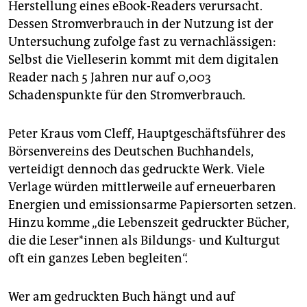
Herstellung eines eBook-Readers verursacht.
Dessen Stromverbrauch in der Nutzung ist der
Untersuchung zufolge fast zu vernachlässigen:
Selbst die Vielleserin kommt mit dem digitalen
Reader nach 5 Jahren nur auf 0,003
Schadenspunkte für den Stromverbrauch.
Peter Kraus vom Cleff, Hauptgeschäftsführer des
Börsenvereins des Deutschen Buchhandels,
verteidigt dennoch das gedruckte Werk. Viele
Verlage würden mittlerweile auf erneuerbaren
Energien und emissionsarme Papiersorten setzen.
Hinzu komme „die Lebenszeit gedruckter Bücher,
die die Le­se­r*in­nen als Bildungs- und Kulturgut
oft ein ganzes Leben begleiten“.
Wer am gedruckten Buch hängt und auf