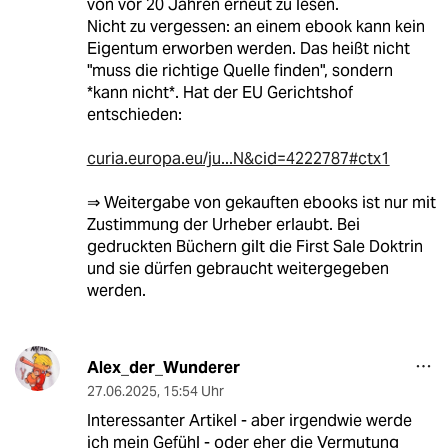
von vor 20 Jahren erneut zu lesen.
Nicht zu vergessen: an einem ebook kann kein
Eigentum erworben werden. Das heißt nicht
"muss die richtige Quelle finden", sondern
*kann nicht*. Hat der EU Gerichtshof
entschieden:
curia.europa.eu/ju...N&cid=4222787#ctx1
⇒ Weitergabe von gekauften ebooks ist nur mit
Zustimmung der Urheber erlaubt. Bei
gedruckten Büchern gilt die First Sale Doktrin
und sie dürfen gebraucht weitergegeben
werden.
Alex_der_Wunderer
27.06.2025
,
15:54 Uhr
Interessanter Artikel - aber irgendwie werde
ich mein Gefühl - oder eher die Vermutung