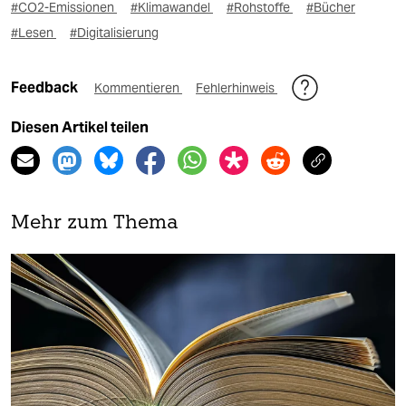
#CO2-Emissionen
#Klimawandel
#Rohstoffe
#Bücher
#Lesen
#Digitalisierung
Feedback
Kommentieren
Fehlerhinweis
Diesen Artikel teilen
Mehr zum Thema