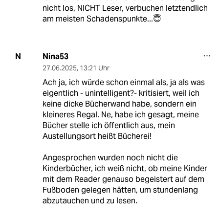
nicht los, NICHT Leser, verbuchen letztendlich
am meisten Schadenspunkte...😇
Nina53
N
27.06.2025
,
13:21 Uhr
Ach ja, ich würde schon einmal als, ja als was
eigentlich - unintelligent?- kritisiert, weil ich
keine dicke Bücherwand habe, sondern ein
kleineres Regal. Ne, habe ich gesagt, meine
Bücher stelle ich öffentlich aus, mein
Austellungsort heißt Bücherei!
Angesprochen wurden noch nicht die
Kinderbücher, ich weiß nicht, ob meine Kinder
mit dem Reader genauso begeistert auf dem
Fußboden gelegen hätten, um stundenlang
abzutauchen und zu lesen.