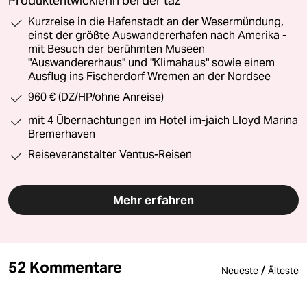
Produktentwicklerin bei der taz
Kurzreise in die Hafenstadt an der Wesermündung,
einst der größte Auswandererhafen nach Amerika -
mit Besuch der berühmten Museen
"Auswandererhaus" und "Klimahaus" sowie einem
Ausflug ins Fischerdorf Wremen an der Nordsee
960 € (DZ/HP/ohne Anreise)
mit 4 Übernachtungen im Hotel im-jaich Lloyd Marina
Bremerhaven
Reiseveranstalter Ventus-Reisen
Mehr erfahren
52 Kommentare
/
Neueste
Älteste