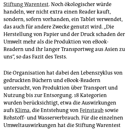
epaper login
Stiftung Warentest
. Noch ökologischer würde
handeln, wer nicht extra einen Reader kauft,
sondern, sofern vorhanden, ein Tablet verwendet,
das auch für andere Zwecke genutzt wird. „Die
Herstellung von Papier und der Druck schaden der
Umwelt mehr als die Produktion von eBook-
Readern und ihr langer Transportweg aus Asien zu
uns“, so das Fazit des Tests.
Die Organisation hat dabei den Lebenszyklus von
gedruckten Büchern und eBook-Readern
untersucht, von Produktion über Transport und
Nutzung bis zur Entsorgung. 18 Kategorien
wurden berücksichtigt, etwa die Auswirkungen
aufs
Klima
, die Entstehung von
Feinstaub
sowie
Rohstoff- und Wasserverbrauch. Für die einzelnen
Umweltauswirkungen hat die Stiftung Warentest