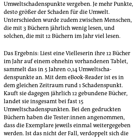
Umweltschadens­punkte vergeben. Je mehr Punkte,
desto größer der Schaden für die Umwelt.
Unterschieden wurde zudem zwischen Menschen,
die mit 3 Büchern jährlich wenig lesen, und
solchen, die mit 12 Büchern im Jahr viel lesen.
Das Ergebnis: Liest eine Vielleserin ihre 12 Bücher
im Jahr auf einem ohnehin vorhandenen Tablet,
sammelt das in 5 Jahren 0,14 Umweltscha­
denspunkte an. Mit dem eBook-Reader ist es in
dem gleichen Zeitraum rund 1 Schadenspunkt.
Kauft sie dagegen jährlich 12 gebundene Bücher,
landet sie insgesamt bei fast 15
Umweltschadenspunkten. Bei den gedruckten
Büchern haben die Tes­te­r:in­nen angenommen,
dass die Exemplare jeweils einmal weitergegeben
werden. Ist das nicht der Fall, verdoppelt sich die