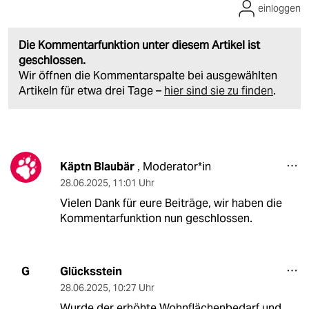
einloggen
Die Kommentarfunktion unter diesem Artikel ist
geschlossen.
Wir öffnen die Kommentarspalte bei ausgewählten
Artikeln für etwa drei Tage –
hier sind sie zu finden
.
Käptn Blaubär
Moderator*in
,
28.06.2025
,
11:01 Uhr
Vielen Dank für eure Beiträge, wir haben die
Kommentarfunktion nun geschlossen.
Glücksstein
G
28.06.2025
,
10:27 Uhr
Wurde der erhöhte Wohnflächenbedarf und