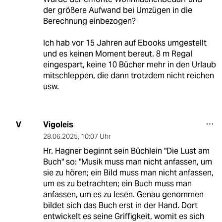
der größere Aufwand bei Umzügen in die
Berechnung einbezogen?
Ich hab vor 15 Jahren auf Ebooks umgestellt
und es keinen Moment bereut. 8 m Regal
eingespart, keine 10 Bücher mehr in den Urlaub
mitschleppen, die dann trotzdem nicht reichen
usw.
Vigoleis
V
28.06.2025
,
10:07 Uhr
Hr. Hagner beginnt sein Büchlein "Die Lust am
Buch" so: "Musik muss man nicht anfassen, um
sie zu hören; ein Bild muss man nicht anfassen,
um es zu betrachten; ein Buch muss man
anfassen, um es zu lesen. Genau genommen
bildet sich das Buch erst in der Hand. Dort
entwickelt es seine Griffigkeit, womit es sich