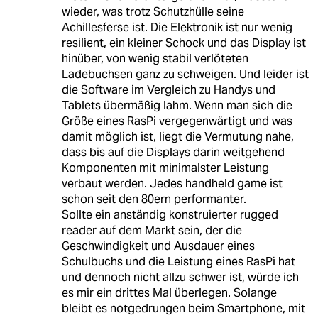
wieder, was trotz Schutzhülle seine
Achillesferse ist. Die Elektronik ist nur wenig
resilient, ein kleiner Schock und das Display ist
hinüber, von wenig stabil verlöteten
Ladebuchsen ganz zu schweigen. Und leider ist
die Software im Vergleich zu Handys und
Tablets übermäßig lahm. Wenn man sich die
Größe eines RasPi vergegenwärtigt und was
damit möglich ist, liegt die Vermutung nahe,
dass bis auf die Displays darin weitgehend
Komponenten mit minimalster Leistung
verbaut werden. Jedes handheld game ist
schon seit den 80ern performanter.
Sollte ein anständig konstruierter rugged
reader auf dem Markt sein, der die
Geschwindigkeit und Ausdauer eines
Schulbuchs und die Leistung eines RasPi hat
und dennoch nicht allzu schwer ist, würde ich
es mir ein drittes Mal überlegen. Solange
bleibt es notgedrungen beim Smartphone, mit