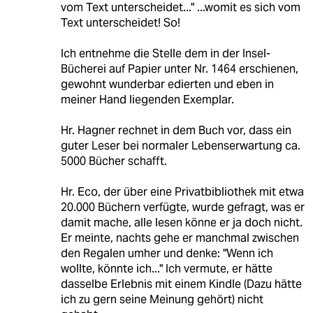
vom Text unterscheidet..." ...womit es sich vom
Text unterscheidet! So!
Ich entnehme die Stelle dem in der Insel-
Bücherei auf Papier unter Nr. 1464 erschienen,
gewohnt wunderbar edierten und eben in
meiner Hand liegenden Exemplar.
Hr. Hagner rechnet in dem Buch vor, dass ein
guter Leser bei normaler Lebenserwartung ca.
5000 Bücher schafft.
Hr. Eco, der über eine Privatbibliothek mit etwa
20.000 Büchern verfügte, wurde gefragt, was er
damit mache, alle lesen könne er ja doch nicht.
Er meinte, nachts gehe er manchmal zwischen
den Regalen umher und denke: "Wenn ich
wollte, könnte ich..." Ich vermute, er hätte
dasselbe Erlebnis mit einem Kindle (Dazu hätte
ich zu gern seine Meinung gehört) nicht