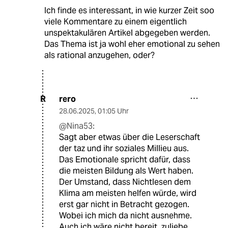
Ich finde es interessant, in wie kurzer Zeit soo
viele Kommentare zu einem eigentlich
unspektakulären Artikel abgegeben werden.
Das Thema ist ja wohl eher emotional zu sehen
als rational anzugehen, oder?
rero
R
28.06.2025
,
01:05 Uhr
@Nina53:
Sagt aber etwas über die Leserschaft
der taz und ihr soziales Millieu aus.
Das Emotionale spricht dafür, dass
die meisten Bildung als Wert haben.
Der Umstand, dass Nichtlesen dem
Klima am meisten helfen würde, wird
erst gar nicht in Betracht gezogen.
Wobei ich mich da nicht ausnehme.
Auch ich wäre nicht bereit, zuliebe