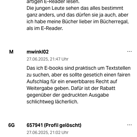
artigen E-Reader lesen.
Die jungen Leute sehen das alles bestimmt
ganz anders, und das dürfen sie ja auch, aber
ich habe meine Bücher lieber im Bücherregal,
als im E-Reader.
mwinkl02
M
27.06.2025
,
21:47 Uhr
Das ich E-books sind praktisch um Textstellen
zu suchen, aber es sollte gesetich einen fairen
Aufschlag für ein erwerbbares Recht auf
Weitergabe geben. Dafür ist der Rabatt
gegenüber der gedruckten Ausgabe
schlichtweg lächerlich.
657941 (Profil gelöscht)
6G
27.06.2025
,
21:02 Uhr