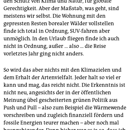
den Schutz von Klima und Natur, für globale
Gerechtigkeit. Aber der Maßstab, was geht, sind
meistens wir selbst. Die Wohnung mit den
gepressten Resten borealer Wälder vollstellen
finde ich total in Ordnung, SUV-fahren aber
unmöglich. In den Urlaub fliegen finde ich auch
nicht in Ordnung, außer … also … die Reise
vorletztes Jahr ging nicht anders.
So wird das aber nichts mit den Klimazielen und
dem Erhalt der Artenvielfalt. Jeder halt so viel er
kann und mag, das reicht nicht. Die Erkenntnis ist
nicht neu, angesichts der in der öffentlichen
Meinung übel gescheiterten grünen Politik aus
Push und Pull – also zum Beispiel die Wärmewende
vorschreiben und zugleich finanziell fördern und
fossile Energien teurer machen – aber noch mal