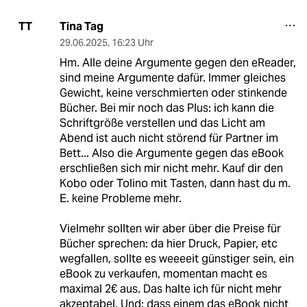
Tina Tag
TT
29.06.2025
,
16:23 Uhr
Hm. Alle deine Argumente gegen den eReader,
sind meine Argumente dafür. Immer gleiches
Gewicht, keine verschmierten oder stinkende
Bücher. Bei mir noch das Plus: ich kann die
Schriftgröße verstellen und das Licht am
Abend ist auch nicht störend für Partner im
Bett... Also die Argumente gegen das eBook
erschließen sich mir nicht mehr. Kauf dir den
Kobo oder Tolino mit Tasten, dann hast du m.
E. keine Probleme mehr.
Vielmehr sollten wir aber über die Preise für
Bücher sprechen: da hier Druck, Papier, etc
wegfallen, sollte es weeeeit günstiger sein, ein
eBook zu verkaufen, momentan macht es
maximal 2€ aus. Das halte ich für nicht mehr
akzeptabel. Und: dass einem das eBook nicht