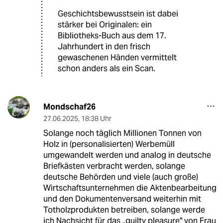
Geschichtsbewusstsein ist dabei
stärker bei Originalen: ein
Bibliotheks-Buch aus dem 17.
Jahrhundert in den frisch
gewaschenen Händen vermittelt
schon anders als ein Scan.
Mondschaf26
27.06.2025
,
18:38 Uhr
Solange noch täglich Millionen Tonnen von
Holz in (personalisierten) Werbemüll
umgewandelt werden und analog in deutsche
Briefkästen verbracht werden, solange
deutsche Behörden und viele (auch große)
Wirtschaftsunternehmen die Aktenbearbeitung
und den Dokumentenversand weiterhin mit
Totholzprodukten betreiben, solange werde
ich Nachsicht für das „guilty pleasure" von Frau