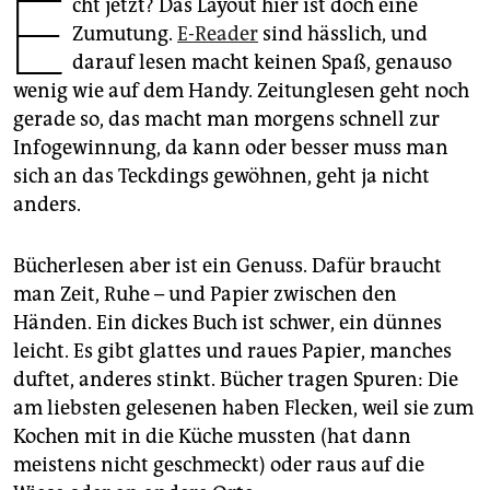
E
cht jetzt? Das Layout hier ist doch eine
epaper login
Zumutung.
E-Reader
sind hässlich, und
darauf lesen macht keinen Spaß, genauso
wenig wie auf dem Handy. Zeitunglesen geht noch
gerade so, das macht man morgens schnell zur
Infogewinnung, da kann oder besser muss man
sich an das Teckdings gewöhnen, geht ja nicht
anders.
Bücherlesen aber ist ein Genuss. Dafür braucht
man Zeit, Ruhe – und Papier zwischen den
Händen. Ein dickes Buch ist schwer, ein dünnes
leicht. Es gibt glattes und raues Papier, manches
duftet, anderes stinkt. Bücher tragen Spuren: Die
am liebsten gelesenen haben Flecken, weil sie zum
Kochen mit in die Küche mussten (hat dann
meistens nicht geschmeckt) oder raus auf die