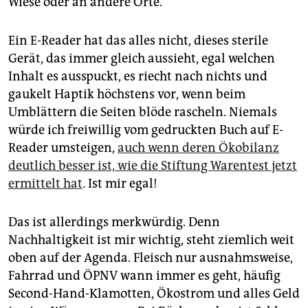
Wiese oder an andere Orte.
Ein E-Reader hat das alles nicht, dieses sterile
Gerät, das immer gleich aussieht, egal welchen
Inhalt es ausspuckt, es riecht nach nichts und
gaukelt Haptik höchstens vor, wenn beim
Umblättern die Seiten blöde rascheln. Niemals
würde ich freiwillig vom gedruckten Buch auf E-
Reader umsteigen,
auch wenn deren Ökobilanz
deutlich besser ist, wie die Stiftung Warentest jetzt
ermittelt hat
. Ist mir egal!
Das ist allerdings merkwürdig. Denn
Nachhaltigkeit ist mir wichtig, steht ziemlich weit
oben auf der Agenda. Fleisch nur ausnahmsweise,
Fahrrad und ÖPNV wann immer es geht, häufig
Second-Hand-Klamotten, Ökostrom und alles Geld