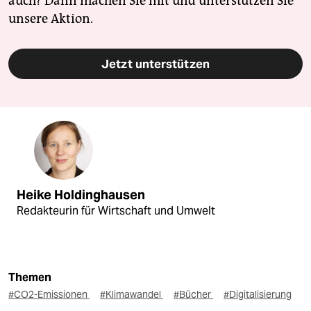
auch? Dann machen Sie mit und unterstützen Sie
unsere Aktion.
Jetzt unterstützen
Heike Holdinghausen
Redakteurin für Wirtschaft und Umwelt
Themen
#CO2-Emissionen
#Klimawandel
#Bücher
#Digitalisierung