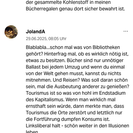
der gesammelte Kohlenstoff in meinen
Bücherregalen genau dort sicher bewahrt ist.
JolandA
29.06.2025
,
08:05 Uhr
Blablabla...schon mal was von Bibliotheken
gehört? Hinterfrag mal, ob es wirklich nötig ist,
etwas zu besitzen. Bücher sind nur unnötiger
Ballast bei jedem Umzug und wenn du einmal
von der Welt gehen musst, kannst du nichts
mitnehmen. Und Reisen? Was soll daran schön
sein, mal die Ausbeutung anderer zu genießen?
Tourismus ist so was von hohl im Endstadium
des Kapitalismus. Wenn man wirklich mal
ernsthaft sein würde, dann merkte man, dass
Tourismus die Orte zerstört und letztlich nur
die Fortführung dumpfen Konsums ist.
Linksliberal halt - schön weiter in den Illusionen
leben.