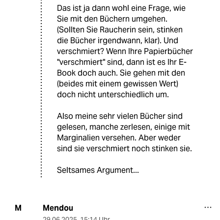
Das ist ja dann wohl eine Frage, wie
Sie mit den Büchern umgehen.
(Sollten Sie Raucherin sein, stinken
die Bücher irgendwann, klar). Und
verschmiert? Wenn Ihre Papierbücher
"verschmiert" sind, dann ist es Ihr E-
Book doch auch. Sie gehen mit den
(beides mit einem gewissen Wert)
doch nicht unterschiedlich um.
Also meine sehr vielen Bücher sind
gelesen, manche zerlesen, einige mit
Marginalien versehen. Aber weder
sind sie verschmiert noch stinken sie.
Seltsames Argument...
Mendou
M
29.06.2025
,
15:14 Uhr