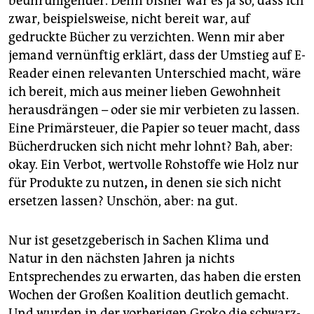
beunruhigender. Denn bisher war es ja so, dass ich
zwar, beispielsweise, nicht bereit war, auf
gedruckte Bücher zu verzichten. Wenn mir aber
jemand vernünftig erklärt, dass der Umstieg auf E-
Reader einen relevanten Unterschied macht, wäre
ich bereit, mich aus meiner lieben Gewohnheit
herausdrängen – oder sie mir verbieten zu lassen.
Eine Primärsteuer, die Papier so teuer macht, dass
Bücherdrucken sich nicht mehr lohnt? Bah, aber:
okay. Ein Verbot, wertvolle Rohstoffe wie Holz nur
für Produkte zu nutzen
,
in denen sie sich nicht
ersetzen lassen? Unschön, aber: na gut.
Nur ist gesetzgeberisch in Sachen Klima und
Natur in den nächsten Jahren ja nichts
Entsprechendes zu erwarten, das haben die ersten
Wochen der Großen Koalition deutlich gemacht.
Und wurden in der vorherigen Groko die schwarz-