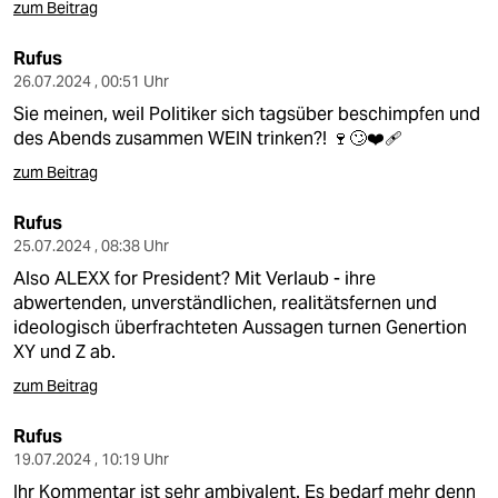
zum Beitrag
Rufus
26.07.2024 , 00:51 Uhr
Sie meinen, weil Politiker sich tagsüber beschimpfen und
des Abends zusammen WEIN trinken?! 🍷🙄❤️‍🩹
zum Beitrag
Rufus
25.07.2024 , 08:38 Uhr
Also ALEXX for President? Mit Verlaub - ihre
abwertenden, unverständlichen, realitätsfernen und
ideologisch überfrachteten Aussagen turnen Genertion
XY und Z ab.
zum Beitrag
Rufus
19.07.2024 , 10:19 Uhr
Ihr Kommentar ist sehr ambivalent. Es bedarf mehr denn