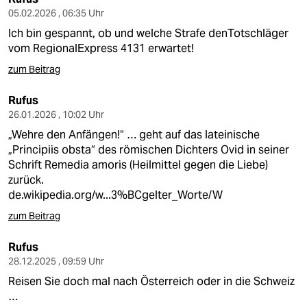
05.02.2026 , 06:35 Uhr
Ich bin gespannt, ob und welche Strafe denTotschläger
vom RegionalExpress 4131 erwartet!
zum Beitrag
Rufus
26.01.2026 , 10:02 Uhr
„Wehre den Anfängen!“ … geht auf das lateinische
„Principiis obsta“ des römischen Dichters Ovid in seiner
Schrift Remedia amoris (Heilmittel gegen die Liebe)
zurück.
de.wikipedia.org/w...3%BCgelter_Worte/W
zum Beitrag
Rufus
28.12.2025 , 09:59 Uhr
Reisen Sie doch mal nach Österreich oder in die Schweiz
…