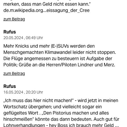
merken, dass man Geld nicht essen kann.“
de.m.wikipedia.org...eissagung_der_Cree
zum Beitrag
Rufus
20.05.2024 , 06:49 Uhr
Mehr Knicks und mehr (E-)SUVs werden den
Menschgemachten Klimawandel leider nicht stoppen.
Die Flüge angemessen zu besteuern ist Aufgabe der
Politik; Grüße an die Herren/Piloten Lindner und Merz.
zum Beitrag
Rufus
16.05.2024 , 20:20 Uhr
„Ich muss das hier nicht machen!“ - wird jetzt in meinen
Wortschatz übergehen; und vielleicht sogar ein
geflügeltes Wort . „Den Pistorius machen und alles
hinschmeißen“ könnte das dann bedeuten. Auch gut für
Lohnverhandlungen - hey Boss ich brauch mehr Geld …