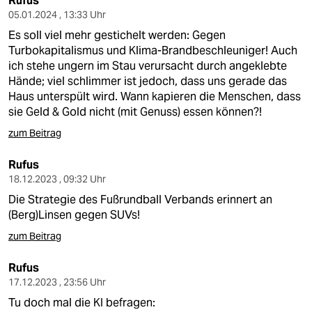
Rufus
05.01.2024 , 13:33 Uhr
Es soll viel mehr gestichelt werden: Gegen
Turbokapitalismus und Klima-Brandbeschleuniger! Auch
ich stehe ungern im Stau verursacht durch angeklebte
Hände; viel schlimmer ist jedoch, dass uns gerade das
Haus unterspült wird. Wann kapieren die Menschen, dass
sie Geld & Gold nicht (mit Genuss) essen können?!
zum Beitrag
Rufus
18.12.2023 , 09:32 Uhr
Die Strategie des Fußrundball Verbands erinnert an
(Berg)Linsen gegen SUVs!
zum Beitrag
Rufus
17.12.2023 , 23:56 Uhr
Tu doch mal die KI befragen: