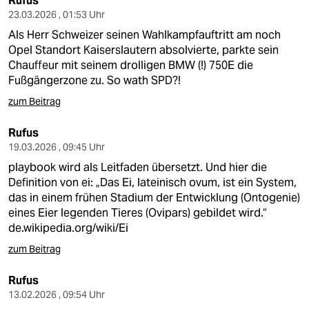
Rufus
23.03.2026 , 01:53 Uhr
Als Herr Schweizer seinen Wahlkampfauftritt am noch
Opel Standort Kaiserslautern absolvierte, parkte sein
Chauffeur mit seinem drolligen BMW (!) 750E die
Fußgängerzone zu. So wath SPD?!
zum Beitrag
Rufus
19.03.2026 , 09:45 Uhr
playbook wird als Leitfaden übersetzt. Und hier die
Definition von ei: „Das Ei, lateinisch ovum, ist ein System,
das in einem frühen Stadium der Entwicklung (Ontogenie)
eines Eier legenden Tieres (Ovipars) gebildet wird.“
de.wikipedia.org/wiki/Ei
zum Beitrag
Rufus
13.02.2026 , 09:54 Uhr