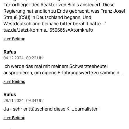
Terrorflieger den Reaktor von Biblis ansteuert: Diese
Regierung hat endlich zu Ende gebracht, was Franz Josef
Strauß (CSU) in Deutschland begann. Und
Westdeutschland beinahe bitter bezahlt hätte…“
taz.de/Jetzt-komme...65066&s=Atomkraft/
zum Beitrag
Rufus
04.12.2024 , 09:22 Uhr
Ich werde das mal mit meinem Schwarzteebeutel
ausprobieren, um eigene Erfahrungswerte zu sammeln …
zum Beitrag
Rufus
28.11.2024 , 09:34 Uhr
Ja - sehr enttäuschend diese KI Journalisten!
zum Beitrag