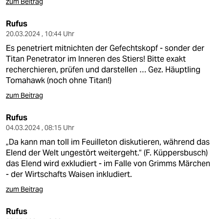
zum Beitrag
Rufus
20.03.2024 , 10:44 Uhr
Es penetriert mitnichten der Gefechtskopf - sonder der
Titan Penetrator im Inneren des Stiers! Bitte exakt
recherchieren, prüfen und darstellen … Gez. Häuptling
Tomahawk (noch ohne Titan!)
zum Beitrag
Rufus
04.03.2024 , 08:15 Uhr
„Da kann man toll im Feuilleton diskutieren, während das
Elend der Welt ungestört weitergeht.“ (F. Küppersbusch)
das Elend wird exkludiert - im Falle von Grimms Märchen
- der Wirtschafts Waisen inkludiert.
zum Beitrag
Rufus