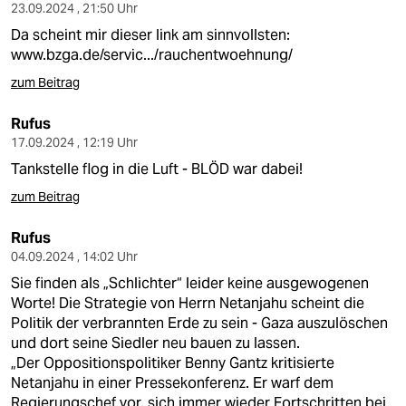
23.09.2024 , 21:50 Uhr
Da scheint mir dieser link am sinnvollsten:
www.bzga.de/servic.../rauchentwoehnung/
zum Beitrag
Rufus
17.09.2024 , 12:19 Uhr
Tankstelle flog in die Luft - BLÖD war dabei!
zum Beitrag
Rufus
04.09.2024 , 14:02 Uhr
Sie finden als „Schlichter“ leider keine ausgewogenen
Worte! Die Strategie von Herrn Netanjahu scheint die
Politik der verbrannten Erde zu sein - Gaza auszulöschen
und dort seine Siedler neu bauen zu lassen.
„Der Oppositionspolitiker Benny Gantz kritisierte
Netanjahu in einer Pressekonferenz. Er warf dem
Regierungschef vor, sich immer wieder Fortschritten bei