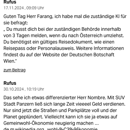
Rufus
17.11.2024 , 09:09 Uhr
Guten Tag Herr Farang, ich habe mal die zuständige KI für
sie befragt:
„ Du musst dich bei der zuständigen Behörde innerhalb
von 3 Tagen melden, wenn du nach Österreich umziehst.
Du benötigst ein gültiges Reisedokument, wie einen
Reisepass oder Personalausweis. Weitere Informationen
findest du auf der Website der Deutschen Botschaft
Wien.“
zum Beitrag
Rufus
30.10.2024 , 10:19 Uhr
Das sehe ich etwas differenzierter Herr Nombre. Mit SUV
Stadt Panzern ließ sich lange Zeit vieeeel Geld verdienen.
Nur sind jetzt die Straßen und Parkplätze voll und der
Planet geplündert. Vielleicht kann ich sie ja etwas auf
Gemeinwohl-Ökonomie neugierig machen …
de.m.wikipedia.org...wohl-%C3%96konomie