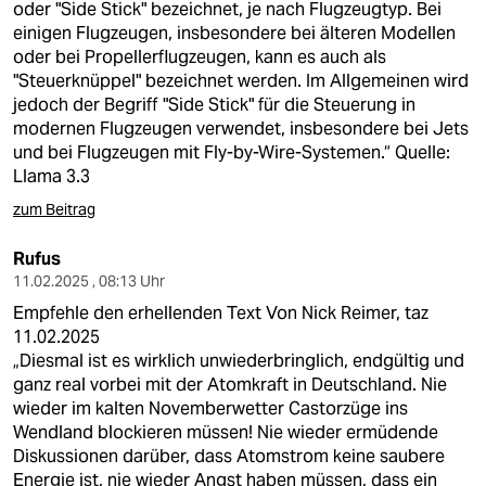
oder "Side Stick" bezeichnet, je nach Flugzeugtyp. Bei
einigen Flugzeugen, insbesondere bei älteren Modellen
oder bei Propellerflugzeugen, kann es auch als
"Steuerknüppel" bezeichnet werden. Im Allgemeinen wird
jedoch der Begriff "Side Stick" für die Steuerung in
modernen Flugzeugen verwendet, insbesondere bei Jets
und bei Flugzeugen mit Fly-by-Wire-Systemen.“ Quelle:
Llama 3.3
zum Beitrag
Rufus
11.02.2025 , 08:13 Uhr
Empfehle den erhellenden Text Von Nick Reimer, taz
11.02.2025
„Diesmal ist es wirklich unwiederbringlich, endgültig und
ganz real vorbei mit der Atomkraft in Deutschland. Nie
wieder im kalten Novemberwetter Castorzüge ins
Wendland blockieren müssen! Nie wieder ermüdende
Diskussionen darüber, dass Atomstrom keine saubere
Energie ist, nie wieder Angst haben müssen, dass ein