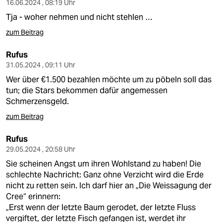
16.06.2024 , 08:19 Uhr
Tja - woher nehmen und nicht stehlen …
zum Beitrag
Rufus
31.05.2024 , 09:11 Uhr
Wer über €1.500 bezahlen möchte um zu pöbeln soll das
tun; die Stars bekommen dafür angemessen
Schmerzensgeld.
zum Beitrag
Rufus
29.05.2024 , 20:58 Uhr
Sie scheinen Angst um ihren Wohlstand zu haben! Die
schlechte Nachricht: Ganz ohne Verzicht wird die Erde
nicht zu retten sein. Ich darf hier an „Die Weissagung der
Cree“ erinnern:
„Erst wenn der letzte Baum gerodet, der letzte Fluss
vergiftet, der letzte Fisch gefangen ist, werdet ihr