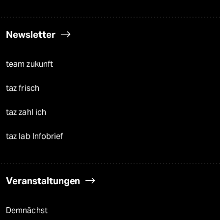
Newsletter
team zukunft
taz frisch
taz zahl ich
taz lab Infobrief
Veranstaltungen
Demnächst