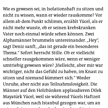
Wie es gewesen sei, in Isola­tions­haft zu sitzen und
nicht zu wissen, wann er wieder rauskomme? Vor
allem ab dem Punkt schlimm, erzählt Yücel, als er
nicht mehr wusste, ob er seinen krebskranken
Vater noch einmal würde sehen können. Zwei
Alphamänner brummeln untereinander. „Hey“,
sagt Deniz sanft, „das ist gerade ein besonderes
Thema.“ Sofort herrscht Stille. Ob er vielleicht
schneller rausgekommen wäre, wenn er weniger
umtriebig gewesen wäre? „Vielleicht, aber mir war
wichtiger, nicht das Gefühl zu haben, im Knast zu
sitzen und niemand kümmert sich.“ Wieder
Unruhe, aber nicht aus Teilnahmslosigkeit. Die
Männer auf den Holzbänken applaudieren Dilek
Mayatürk Yücel, weil sie während Yücels Haftzeit
aus München nach Istanbul gezogen war, um an