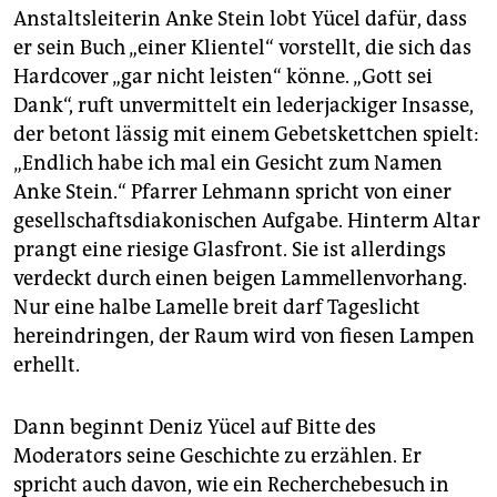
Anstaltsleiterin Anke Stein lobt Yücel dafür, dass
er sein Buch „einer Klientel“ vorstellt, die sich das
Hardcover „gar nicht leisten“ könne. „Gott sei
Dank“, ruft unvermittelt ein leder­jackiger Insasse,
der betont lässig mit einem Gebetskettchen spielt:
„Endlich habe ich mal ein Gesicht zum Namen
Anke Stein.“ Pfarrer Lehmann spricht von einer
gesellschaftsdiakonischen Aufgabe. Hinterm Altar
prangt eine riesige Glasfront. Sie ist allerdings
verdeckt durch einen beigen Lammellenvorhang.
Nur eine halbe Lamelle breit darf Tageslicht
hereindringen, der Raum wird von fiesen Lampen
erhellt.
Dann beginnt Deniz Yücel auf Bitte des
Moderators seine Geschichte zu erzählen. Er
spricht auch davon, wie ein Recherchebesuch in