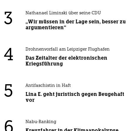
3
Nathanael Liminski über seine CDU
„Wir müssen in der Lage sein, besser zu
argumentieren“
4
Drohnenvorfall am Leipziger Flughafen
Das Zeitalter der elektronischen
Kriegsführung
5
Antifaschistin in Haft
Lina E. geht juristisch gegen Beugehaft
vor
6
Nabu-Ranking
Kreuzfahrer in der Klimaapokalypse