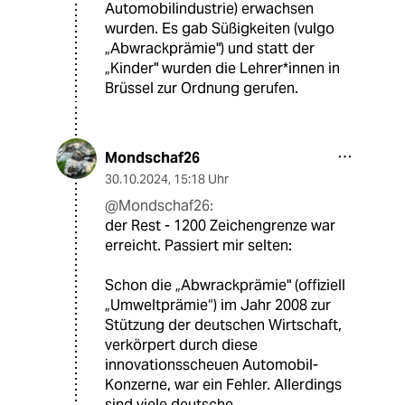
Automobilindustrie) erwachsen
wurden. Es gab Süßigkeiten (vulgo
„Abwrackprämie") und statt der
„Kinder" wurden die Lehrer*innen in
Brüssel zur Ordnung gerufen.
Mondschaf26
30.10.2024
,
15:18 Uhr
@Mondschaf26:
der Rest - 1200 Zeichengrenze war
erreicht. Passiert mir selten:
Schon die „Abwrackprämie" (offiziell
„Umweltprämie“) im Jahr 2008 zur
Stützung der deutschen Wirtschaft,
verkörpert durch diese
innovationsscheuen Automobil-
Konzerne, war ein Fehler. Allerdings
sind viele deutsche