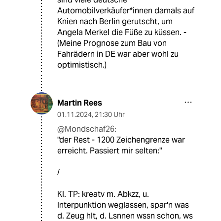
Automobilverkäufer*innen damals auf
Knien nach Berlin gerutscht, um
Angela Merkel die Füße zu küssen. -
(Meine Prognose zum Bau von
Fahrädern in DE war aber wohl zu
optimistisch.)
Martin Rees
01.11.2024
,
21:30 Uhr
@Mondschaf26:
"der Rest - 1200 Zeichengrenze war
erreicht. Passiert mir selten:"
/
Kl. TP: kreatv m. Abkzz, u.
Interpunktion weglassen, spar'n was
d. Zeug hlt, d. Lsnnen wssn schon, ws