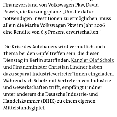
Finanzvorstand von Volkswagen Pkw, David
Powels, die Kürzungspläne. „Um die dafür
notwendigen Investitionen zu ermöglichen, muss
allein die Marke Volkswagen Pkw im Jahr 2026
eine Rendite von 6,5 Prozent erwirtschaften.“
Die Krise des Autobauers wird vermutlich auch
Thema bei den Gipfeltreffen sein, die diesen
Dienstag in Berlin stattfinden.
Kanzler Olaf Scholz
und Finanzminister Christian Lindner haben
dazu separat In­dus­trie­ver­tre­te­r*in­nen eingeladen.
Während sich Scholz mit Vertretern von Industrie
und Gewerkschaften trifft, empfängt Lindner
unter anderem die Deutsche Industrie- und
Handelskammer (DIHK) zu einem eigenen
Mittelstandsgipfel.