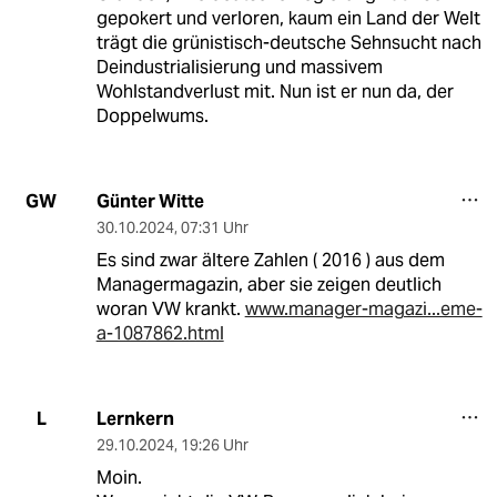
gepokert und verloren, kaum ein Land der Welt
trägt die grünistisch-deutsche Sehnsucht nach
Deindustrialisierung und massivem
Wohlstandverlust mit. Nun ist er nun da, der
Doppelwums.
Günter Witte
GW
30.10.2024
,
07:31 Uhr
Es sind zwar ältere Zahlen ( 2016 ) aus dem
Managermagazin, aber sie zeigen deutlich
woran VW krankt.
www.manager-magazi...eme-
a-1087862.html
Lernkern
L
29.10.2024
,
19:26 Uhr
Moin.