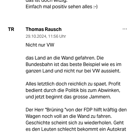
das ist doch witzig.
Einfach mal positiv sehen alles :-)
Thomas Rausch
TR
29.10.2024
,
11:56 Uhr
Nicht nur VW
das Land an die Wand gefahren. Die
Bundesbahn ist das beste Beispiel wie es im
ganzen Land und nicht nur bei VW aussieht.
Alles letztlich doch reichlich zu spaet. Profit
bedient durch die Politik bis zum Abwinken,
und jetzt beginnt das grosse Jammern.
Der Herr "Brüning "von der FDP hilft kräftig den
Wagen noch voll an die Wand zu fahren.
Geschichte scheint sich zu wiederholen. Geht
es den Leuten schlecht bekommt ein Autokrat