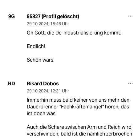
95827 (Profil gelöscht)
9G
29.10.2024
,
15:46 Uhr
Oh Gott, die De-Industrialisierung kommt.
Endlich!
Schön wärs.
Rikard Dobos
RD
29.10.2024
,
12:31 Uhr
Immerhin muss bald keiner von uns mehr den
Dauerbrenner "Fachkräftemangel" hören, das
ist doch was.
Auch die Schere zwischen Arm und Reich wird
verschwinden, bald ist die nämlich zerbrochen