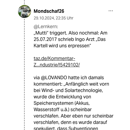
Mondschaf26
29.10.2024
,
22:35 Uhr
@Lernkern:
„Mutti“ triggert. Also nochmal: Am
25.07.2017 schrieb Ingo Arzt „Das
Kartell wird uns erpressen“
taz.de/Kommentar-
Z...ndustrie/!5429102/
via @LOVANDO hatte ich damals
kommentiert: „Anfänglich weit vorn
bei Wind- und Solartechnologie,
wurde die Entwicklung von
Speichersystemen (Akkus,
Wasserstoff u.ä.) scheinbar
verschlafen. Aber eben nur scheinbar
verschlafen, denn es wurde darauf
spekuliert, dass Subventionen