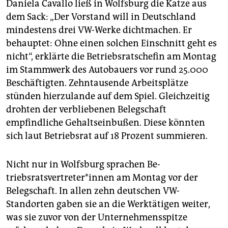
epaper login
Daniela Cavallo ließ in Wolfsburg die Katze aus
dem Sack: „Der Vorstand will in Deutschland
mindestens drei VW-Werke dichtmachen. Er
behauptet: Ohne einen solchen Einschnitt geht es
nicht“, erklärte die Betriebsrats­chefin am Montag
im Stammwerk des Autobauers vor rund 25.000
Beschäftigten. Zehntausende Arbeitsplätze
stünden hierzulande auf dem Spiel. Gleichzeitig
drohten der verbliebenen Belegschaft
empfindliche Gehaltseinbußen. Diese könnten
sich laut Betriebsrat auf 18 Prozent summieren.
Nicht nur in Wolfsburg sprachen Be­
triebsratsvertreter*innen am Montag vor der
Belegschaft. In allen zehn deutschen VW-
Standorten gaben sie an die Werktätigen weiter,
was sie zuvor von der Unternehmensspitze