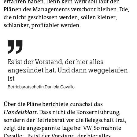
erfahren haben. Denn kein Werk soll laut den
Plänen des Managements verschont bleiben. Die,
die nicht geschlossen werden, sollen kleiner,
schlanker, profitabler werden.

Es ist der Vorstand, der hier alles
angezündet hat. Und dann weggelaufen
ist
Betriebsratschefin Daniela Cavallo
Über die Pläne berichtete zunächst das
Handelsblatt
. Dass nicht die Konzernführung,
sondern der Betriebsrat vor die Belegschaft trat,
zeigt die angespannte Lage bei VW. So mahnte
Cavallo: „Es ist der Vorstand, der hier alles