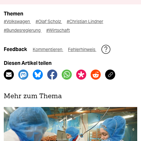
Themen
#Volkswagen
#Olaf Scholz
#Christian Lindner
#Bundesregierung
#Wirtschaft
Feedback
Kommentieren
Fehlerhinweis
Diesen Artikel teilen
Mehr zum Thema