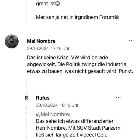
gmnt ist😉
Mer san ja net in irgndinem Forum😁
Mal Nombre
29.10.2024
,
17:46 Uhr
Das ist keine Krise. VW wird gerade
abgewickelt. Die Politik zwingt die Industrie,
etwas zu bauen, was nicht gekauft wird. Punkt.
Rufus
R
30.10.2024
,
10:19 Uhr
@Mal Nombre:
Das sehe ich etwas differenzierter
Herr Nombre. Mit SUV Stadt Panzern
ließ sich lange Zeit vieeeel Geld