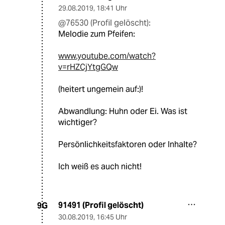
29.08.2019
,
18:41 Uhr
@76530 (Profil gelöscht):
Melodie zum Pfeifen:
www.youtube.com/watch?
v=rHZCjYtgGQw
(heitert ungemein auf:)!
Abwandlung: Huhn oder Ei. Was ist
wichtiger?
Persönlichkeitsfaktoren oder Inhalte?
Ich weiß es auch nicht!
91491 (Profil gelöscht)
9G
30.08.2019
,
16:45 Uhr