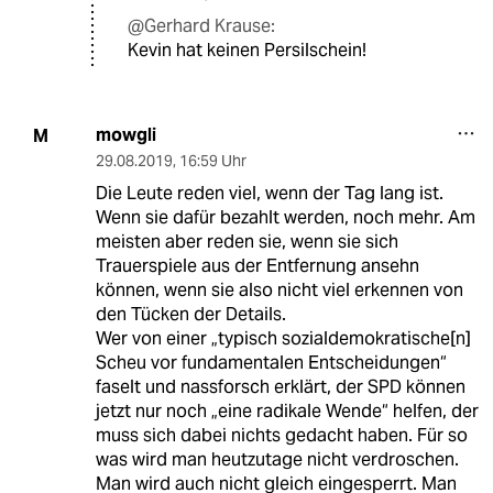
@Gerhard Krause:
Kevin hat keinen Persilschein!
mowgli
M
29.08.2019
,
16:59 Uhr
Die Leute reden viel, wenn der Tag lang ist.
Wenn sie dafür bezahlt werden, noch mehr. Am
meisten aber reden sie, wenn sie sich
Trauerspiele aus der Entfernung ansehn
können, wenn sie also nicht viel erkennen von
den Tücken der Details.
Wer von einer „typisch sozialdemokratische[n]
Scheu vor fundamentalen Entscheidungen“
faselt und nassforsch erklärt, der SPD können
jetzt nur noch „eine radikale Wende“ helfen, der
muss sich dabei nichts gedacht haben. Für so
was wird man heutzutage nicht verdroschen.
Man wird auch nicht gleich eingesperrt. Man