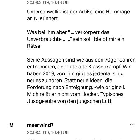
30.08.2019
,
10:43 Uhr
Unterschwellig ist der Artikel eine Hommage
an K. Kühnert.
Was bei ihm aber ".....verkörpert das
Unverbrauchte......." sein soll, bleibt mir ein
Rätsel.
Seine Aussagen sind wie aus den 70ger Jahren
entnommen, der gute alte Klassenkampf. Wir
haben 2019, von ihm gibt es jedenfalls nix
neues zu hören. Statt neue Ideen, die
Forderung nach Enteignung, -wie originell.
Mich reißt er nicht vom Hocker. Typisches
Jusogesülze von den jungschen Lütt.
meerwind7
M
30.08.2019
,
10:40 Uhr