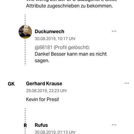
Attribute zugeschrieben zu bekommen.
Duckunwech
30.08.2019
,
10:17 Uhr
@88181 (Profil gelöscht):
Danke! Besser kann man es nicht
sagen.
Gerhard Krause
GK
29.08.2019
,
22:23 Uhr
Kevin for Presi!
Rufus
R
30.08.2019
,
01:13 Uhr