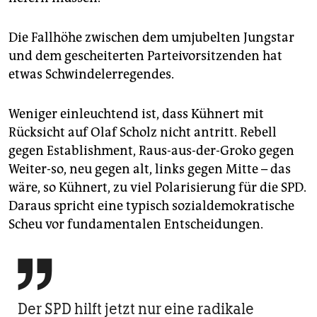
Die Fallhöhe zwischen dem umjubelten Jungstar
und dem gescheiterten Parteivorsitzenden hat
etwas Schwindelerregendes.
Weniger einleuchtend ist, dass Kühnert mit
Rücksicht auf Olaf Scholz nicht antritt. Rebell
gegen Establishment, Raus-aus-der-Groko gegen
Weiter-so, neu gegen alt, links gegen Mitte – das
wäre, so Kühnert, zu viel Polarisierung für die SPD.
Daraus spricht eine typisch sozialdemokratische
Scheu vor fundamentalen Entscheidungen.

Der SPD hilft jetzt nur eine radikale