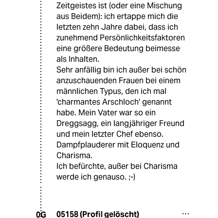
Zeitgeistes ist (oder eine Mischung
aus Beidem): ich ertappe mich die
letzten zehn Jahre dabei, dass ich
zunehmend Persönlichkeitsfaktoren
eine größere Bedeutung beimesse
als Inhalten.
Sehr anfällig bin ich außer bei schön
anzuschauenden Frauen bei einem
männlichen Typus, den ich mal
'charmantes Arschloch' genannt
habe. Mein Vater war so ein
Dreggsagg, ein langjähriger Freund
und mein letzter Chef ebenso.
Dampfplauderer mit Eloquenz und
Charisma.
Ich befürchte, außer bei Charisma
werde ich genauso. ;-)
05158 (Profil gelöscht)
0G