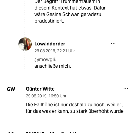
Der Begriff 'Trümmerfrauen' in
diesem Kontext hat etwas. Dafür
wäre Gesine Schwan geradezu
prädestiniert.
Lowandorder
29.08.2019
,
22:21 Uhr
@mowgli:
anschließe mich.
Günter Witte
GW
29.08.2019
,
16:50 Uhr
Die Fallhöhe ist nur deshalb zu hoch, weil er ,
für das was er kann, zu stark überhöht wurde