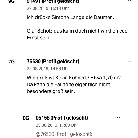
91491 (Profil gelöscht)
9G
29.08.2019
,
15:13 Uhr
Ich drücke Simone Lange die Daumen.
Olaf Scholz das kann doch nicht wirklich euer
Ernst sein.
76530 (Profil gelöscht)
7G
29.08.2019
,
14:56 Uhr
Wie groß ist Kevin Kühnert? Etwa 1,70 m?
Da kann die Fallhöhe eigentlich nicht
besonders groß sein.
05158 (Profil gelöscht)
0G
29.08.2019
,
17:09 Uhr
@76530 (Profil gelöscht):