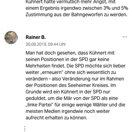
Kühnert hatte vermutlich mehr Angst, mit
einem Ergebnis irgendwo zwischen 3% und 5%
Zustimmung aus der Bahngeworfen zu werden.
Rainer B.
30.08.2019
,
09:44 Uhr
Man hat doch gesehen, dass Kühnert mit
seinen Positionen in der SPD gar keine
Mehrheiten findet. Die SPD möchte sich lieber
weiter „erneuern“ ohne sich wesentlich zu
verändern - also Veränderung nur im Rahmen
der Positionen des Seeheimer Kreises. Im
Grunde wird ein Kühnert in der SPD nur
geduldet, um die Mär von der SPD als eine
„linke Partei“ für einige wenige Wähler und die
meisten Medien irgendwie noch weiter
aufrecht erhalten zu können.