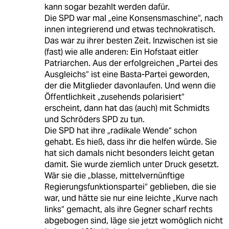
kann sogar bezahlt werden dafür.
Die SPD war mal „eine Konsensmaschine“, nach
innen integrierend und etwas technokratisch.
Das war zu ihrer besten Zeit. Inzwischen ist sie
(fast) wie alle anderen: Ein Hofstaat eitler
Patriarchen. Aus der erfolgreichen „Partei des
Ausgleichs“ ist eine Basta-Partei geworden,
der die Mitglieder davonlaufen. Und wenn die
Öffentlichkeit „zusehends polarisiert“
erscheint, dann hat das (auch) mit Schmidts
und Schröders SPD zu tun.
Die SPD hat ihre „radikale Wende“ schon
gehabt. Es hieß, dass ihr die helfen würde. Sie
hat sich damals nicht besonders leicht getan
damit. Sie wurde ziemlich unter Druck gesetzt.
Wär sie die „blasse, mittelvernünftige
Regierungsfunktionspartei“ geblieben, die sie
war, und hätte sie nur eine leichte „Kurve nach
links“ gemacht, als ihre Gegner scharf rechts
abgebogen sind, läge sie jetzt womöglich nicht