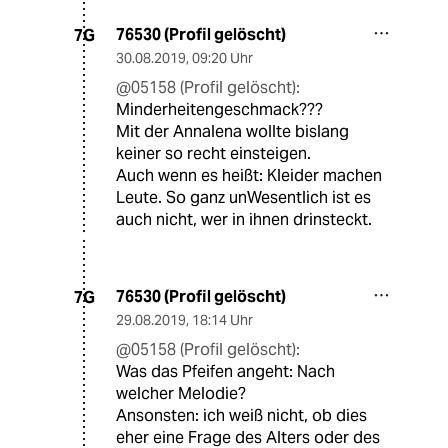
76530 (Profil gelöscht)
7G
30.08.2019
,
09:20 Uhr
@05158 (Profil gelöscht):
Minderheitengeschmack???
Mit der Annalena wollte bislang
keiner so recht einsteigen.
Auch wenn es heißt: Kleider machen
Leute. So ganz unWesentlich ist es
auch nicht, wer in ihnen drinsteckt.
76530 (Profil gelöscht)
7G
29.08.2019
,
18:14 Uhr
@05158 (Profil gelöscht):
Was das Pfeifen angeht: Nach
welcher Melodie?
Ansonsten: ich weiß nicht, ob dies
eher eine Frage des Alters oder des