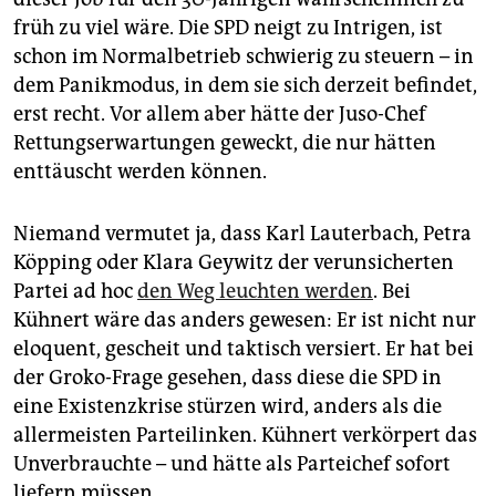
epaper login
früh zu viel wäre. Die SPD neigt zu Intrigen, ist
schon im Normalbetrieb schwierig zu steuern – in
dem Panikmodus, in dem sie sich derzeit befindet,
erst recht. Vor allem aber hätte der Juso-Chef
Rettungserwartungen geweckt, die nur hätten
enttäuscht werden können.
Niemand vermutet ja, dass Karl ­Lauterbach, Petra
Köpping oder Klara Geywitz der verunsicherten
Partei ad hoc
den Weg leuchten werden
. Bei
Kühnert wäre das anders gewesen: Er ist nicht nur
eloquent, gescheit und taktisch versiert. Er hat bei
der Groko-Frage gesehen, dass diese die SPD in
eine Existenzkrise stürzen wird, anders als die
allermeisten Parteilinken. Kühnert verkörpert das
Unverbrauchte – und hätte als Parteichef sofort
liefern müssen.