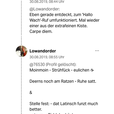
30.08.2019
,
08:44 Uhr
@Lowandorder:
Eben gerade entdeckt, zum 'Hallo
Wach'-Ruf umfunktioniert. Mal wieder
einer aus der extrafeinen Kiste.
Carpe diem.
Lowandorder
30.08.2019
,
08:55 Uhr
@76530 (Profil gelöscht):
Moinmoin - Strühfück - eulichen ☕️
Deerns noch am Ratzen - Ruhe satt.
&
Stelle fest: - dat Latinsch funzt much
better.