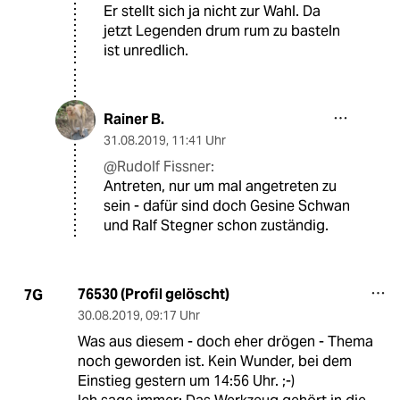
Er stellt sich ja nicht zur Wahl. Da
jetzt Legenden drum rum zu basteln
ist unredlich.
Rainer B.
31.08.2019
,
11:41 Uhr
@Rudolf Fissner:
Antreten, nur um mal angetreten zu
sein - dafür sind doch Gesine Schwan
und Ralf Stegner schon zuständig.
76530 (Profil gelöscht)
7G
30.08.2019
,
09:17 Uhr
Was aus diesem - doch eher drögen - Thema
noch geworden ist. Kein Wunder, bei dem
Einstieg gestern um 14:56 Uhr. ;-)