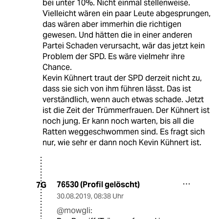
bei unter 10%. Nicht einmal stellenweise.
Vielleicht wären ein paar Leute abgesprungen,
das wären aber immerhin die richtigen
gewesen. Und hätten die in einer anderen
Partei Schaden verursacht, wär das jetzt kein
Problem der SPD. Es wäre vielmehr ihre
Chance.
Kevin Kühnert traut der SPD derzeit nicht zu,
dass sie sich von ihm führen lässt. Das ist
verständlich, wenn auch etwas schade. Jetzt
ist die Zeit der Trümmerfrauen. Der Kühnert ist
noch jung. Er kann noch warten, bis all die
Ratten weggeschwommen sind. Es fragt sich
nur, wie sehr er dann noch Kevin Kühnert ist.
76530 (Profil gelöscht)
7G
30.08.2019
,
08:38 Uhr
@mowgli: