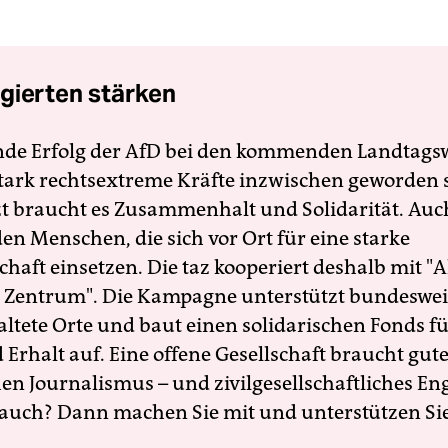
?
gierten stärken
nde Erfolg der AfD bei den kommenden Landtags
 stark rechtsextreme Kräfte inzwischen geworden 
zt braucht es Zusammenhalt und Solidarität. Auc
en Menschen, die sich vor Ort für eine starke
schaft einsetzen. Die taz kooperiert deshalb mit "A
 Zentrum". Die Kampagne unterstützt bundesweit
altete Orte und baut einen solidarischen Fonds f
Erhalt auf. Eine offene Gesellschaft braucht gute
en Journalismus – und zivilgesellschaftliches E
 auch? Dann machen Sie mit und unterstützen Si