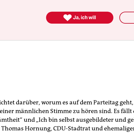

Ja, ich will
ichtet darüber, worum es auf dem Parteitag geht,
 einer männlichen Stimme zu hören sind. Es fällt
mtheit“ und „Ich bin selbst ausgebildeter und ge
“. Thomas Hornung, CDU-Stadtrat und ehemalige