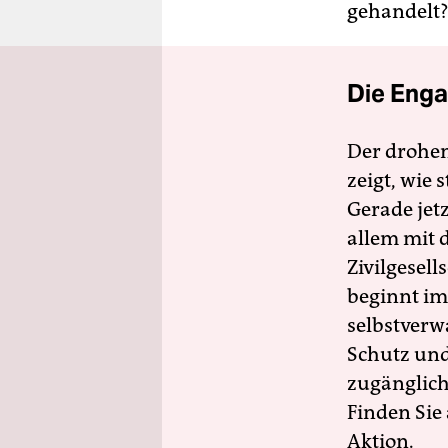
gehandelt
Die Enga
Der drohe
zeigt, wie
Gerade jet
allem mit d
Zivilgesell
beginnt im
selbstverw
Schutz und 
zugänglich
Finden Sie
Aktion.