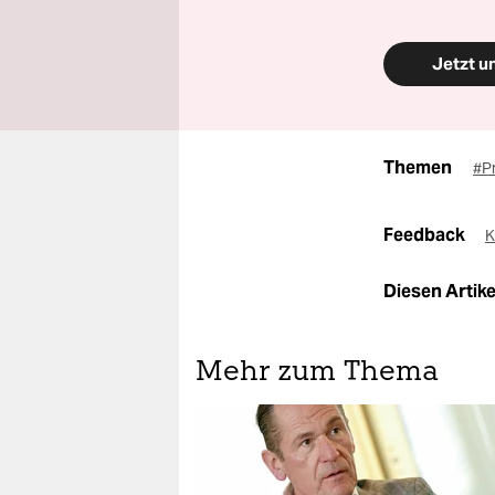
Jetzt u
Themen
#Pr
Feedback
K
Diesen Artikel
Mehr zum Thema