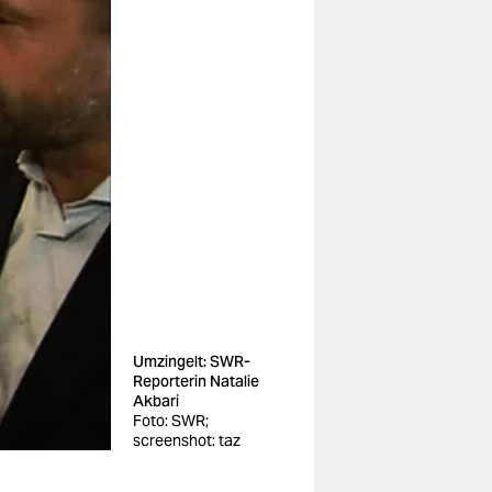
Umzingelt: SWR-
Reporterin Natalie
Akbari
Foto: SWR;
screenshot: taz