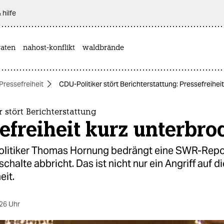
 hilfe
aten
nahost-konflikt
waldbrände
Pressefreiheit
CDU-Politiker stört Berichterstattung: Pressefreihei
r stört Berichterstattung
efreiheit kurz unterbro
litiker Thomas Hornung bedrängt eine SWR-Report
schalte abbricht. Das ist nicht nur ein Angriff auf di
eit.
26 Uhr