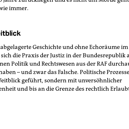
 wie immer.
tblick
r abgelagerte Geschichte und ohne Echoräume im
ich die Praxis der Justiz in der Bundesrepublik 
nen Politik und Rechtswesen aus der RAF durcha
 haben – und zwar das Falsche. Politische Prozes
Weitblick geführt, sondern mit unversöhnlicher
enheit und bis an die Grenze des rechtlich Erlaub