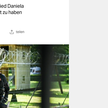
ied Daniela
nt zu haben
teilen