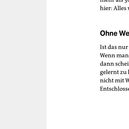
hier: Alles
Ohne Wei
Ist das nu
Wenn man s
dann schei
gelernt zu
nicht mit 
Entschloss