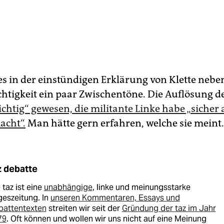
es in der einstündigen Erklärung von Klette nebe
chtigkeit ein paar Zwischentöne. Die Auflösung d
 richtig“ gewesen, die militante Linke habe „sicher 
acht“.
Man hätte gern erfahren, welche sie meint.
z debatte
 taz ist eine
unabhängige
, linke und meinungsstarke
eszeitung. In
unseren Kommentaren, Essays und
battentexten
streiten wir seit der
Gründung der taz im Jahr
79
. Oft können und wollen wir uns nicht auf eine Meinung