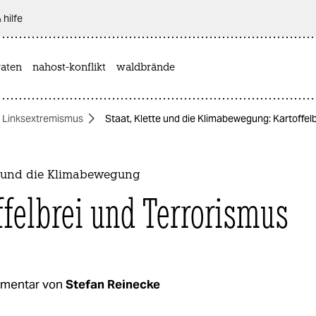
 hilfe
aten
nahost-konflikt
waldbrände
Linksextremismus
Staat, Klette und die Klimabewegung: Kartoffel
te und die Klimabewegung
ffelbrei und Terrorismus
mentar von
Stefan Reinecke