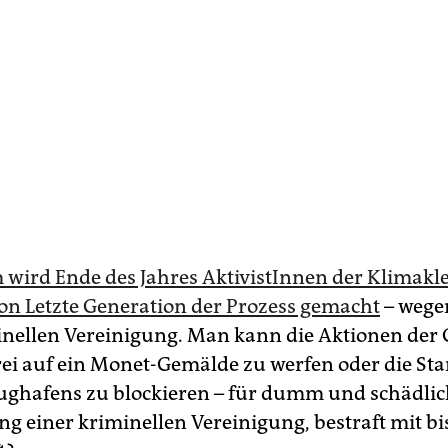
 wird Ende des Jahres AktivistInnen der Klimakl
on Letzte Generation der Prozess gemacht
– wege
inellen Vereinigung. Man kann die Aktionen der
rei auf ein Monet-Gemälde zu werfen oder die St
lughafens zu blockieren – für dumm und schädlic
ng einer kriminellen Vereinigung, bestraft mit bi