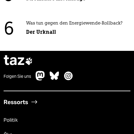
6
Was tun gegen den Energiewende-Rollback?
Der Urknall
taz

Folgen Sie uns
Ressorts
Politik