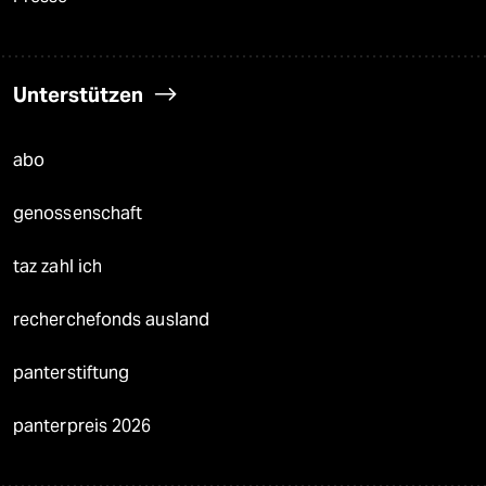
Unterstützen
abo
genossenschaft
taz zahl ich
recherchefonds ausland
panterstiftung
panterpreis 2026