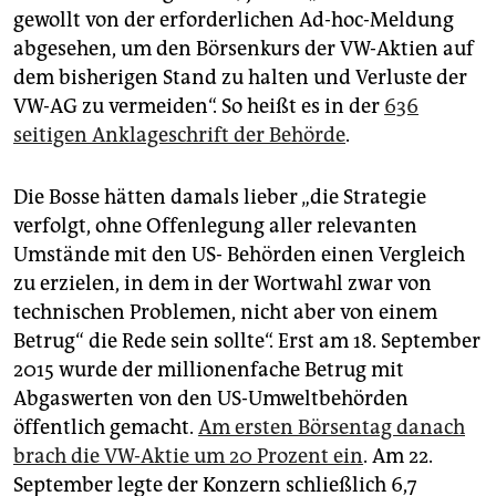
gewollt von der erforderlichen Ad-hoc-Meldung
abgesehen, um den Börsenkurs der VW-Aktien auf
dem bisherigen Stand zu halten und Verluste der
VW-AG zu vermeiden“. So heißt es in der
636
seitigen Anklageschrift der Behörde
.
Die Bosse hätten damals lieber „die Strategie
verfolgt, ohne Offenlegung aller relevanten
Umstände mit den US- Behörden einen Vergleich
zu erzielen, in dem in der Wortwahl zwar von
technischen Problemen, nicht aber von einem
Betrug“ die Rede sein sollte“. Erst am 18. September
2015 wurde der millionenfache Betrug mit
Abgaswerten von den US-Umweltbehörden
öffentlich gemacht.
Am ersten Börsentag danach
brach die VW-Aktie um 20 Prozent ein
. Am 22.
September legte der Konzern schließlich 6,7