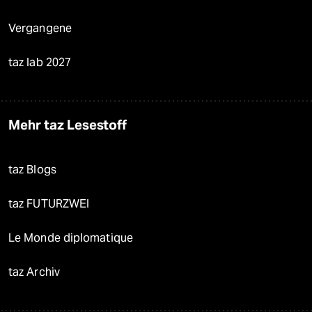
Vergangene
taz lab 2027
Mehr taz Lesestoff
taz Blogs
taz FUTURZWEI
Le Monde diplomatique
taz Archiv