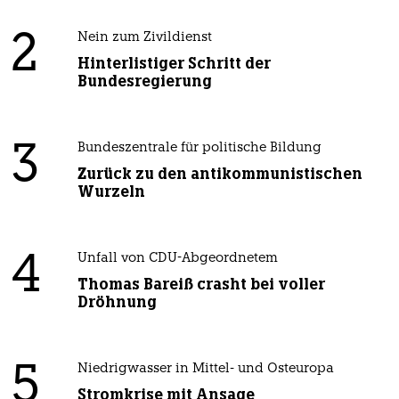
2
Nein zum Zivildienst
Hinterlistiger Schritt der
Bundesregierung
3
Bundeszentrale für politische Bildung
Zurück zu den antikommunistischen
Wurzeln
4
Unfall von CDU-Abgeordnetem
Thomas Bareiß crasht bei voller
Dröhnung
5
Niedrigwasser in Mittel- und Osteuropa
Stromkrise mit Ansage