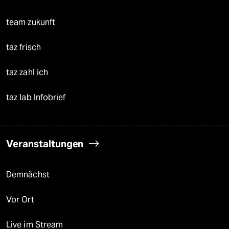
team zukunft
taz frisch
taz zahl ich
taz lab Infobrief
Veranstaltungen
Demnächst
Vor Ort
Live im Stream