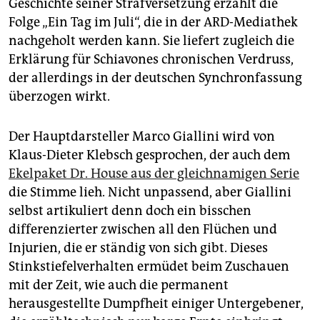
Geschichte seiner Strafversetzung erzählt die
Folge „Ein Tag im Juli“, die in der ARD-Mediathek
nachgeholt werden kann. Sie liefert zugleich die
Erklärung für Schiavones chronischen Verdruss,
der allerdings in der deutschen Synchronfassung
überzogen wirkt.
Der Hauptdarsteller Marco Giallini wird von
Klaus-Dieter Klebsch gesprochen, der auch dem
Ekelpaket Dr. House aus der gleichnamigen Serie
die Stimme lieh. Nicht unpassend, aber Giallini
selbst artikuliert denn doch ein bisschen
differenzierter zwischen all den Flüchen und
Injurien, die er ständig von sich gibt. Dieses
Stinkstiefelverhalten ermüdet beim Zuschauen
mit der Zeit, wie auch die permanent
herausgestellte Dumpfheit einiger Untergebener,