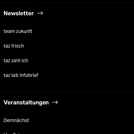
Newsletter
team zukunft
taz frisch
taz zahl ich
taz lab Infobrief
Veranstaltungen
Demnächst