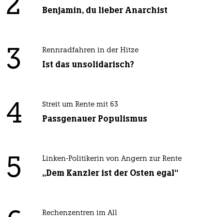
2
Benjamin, du lieber Anarchist
3
Rennradfahren in der Hitze
Ist das unsolidarisch?
4
Streit um Rente mit 63
Passgenauer Populismus
5
Linken-Politikerin von Angern zur Rente
„Dem Kanzler ist der Osten egal“
Rechenzentren im All