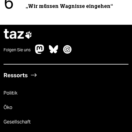
6
„Wir müssen Wagnisse eingehen“
taz

Folgen Sie uns
Ressorts
Politik
Öko
Gesellschaft