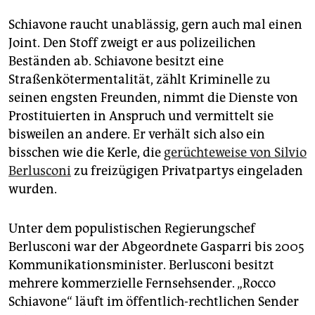
epaper login
Schiavone raucht unablässig, gern auch mal einen
Joint. Den Stoff zweigt er aus polizeilichen
Beständen ab. Schiavone besitzt eine
Straßenkötermentalität, zählt Kriminelle zu
seinen engsten Freunden, nimmt die Dienste von
Prostituierten in Anspruch und vermittelt sie
bisweilen an andere. Er verhält sich also ein
bisschen wie die Kerle, die
gerüchteweise von Silvio
Berlusconi
zu freizügigen Privatpartys eingeladen
wurden.
Unter dem populistischen Regierungschef
Berlusconi war der Abgeordnete Gasparri bis 2005
Kommunikationsminister. Berlusconi besitzt
mehrere kommerzielle Fernsehsender. „Rocco
Schiavone“ läuft im öffentlich-rechtlichen Sender