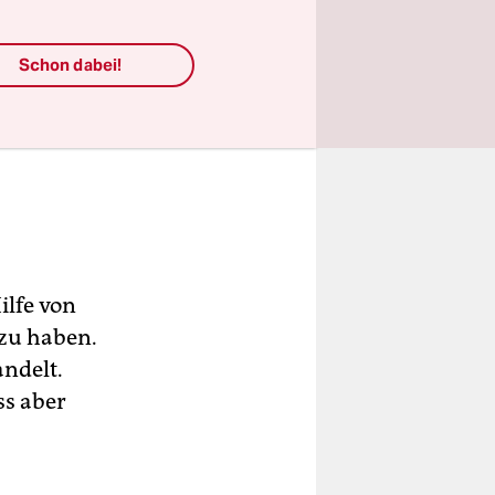
Schon dabei!
ilfe von
zu haben.
andelt.
ss aber