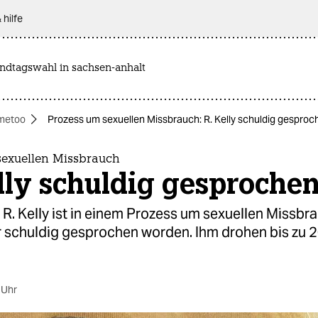
 hilfe
andtagswahl in sachsen-anhalt
metoo
Prozess um sexuellen Missbrauch: R. Kelly schuldig gesproc
sexuellen Missbrauch
lly schuldig gesproche
R. Kelly ist in einem Prozess um sexuellen Missbra
r schuldig gesprochen worden. Ihm drohen bis zu 
 Uhr