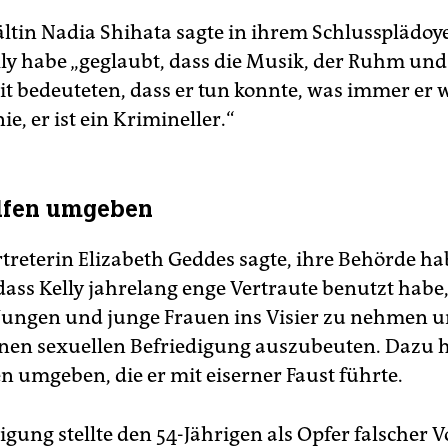
ltin Nadia Shihata sagte in ihrem Schlussplädoy
elly habe „geglaubt, dass die Musik, der Ruhm und
t bedeuteten, dass er tun konnte, was immer er wo
ie, er ist ein Krimineller.“
ilfen umgeben
treterin Elizabeth Geddes sagte, ihre Behörde ha
dass Kelly jahrelang enge Vertraute benutzt habe
ungen und junge Frauen ins Visier zu nehmen u
enen sexuellen Befriedigung auszubeuten. Dazu h
n umgeben, die er mit eiserner Faust führte.
igung stellte den 54-Jährigen als Opfer falscher 