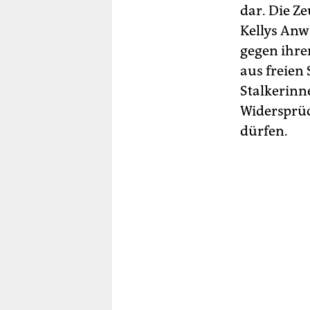
dar. Die Z
Kellys Anwa
gegen ihren
aus freien
Stalkerinn
Widersprüc
dürfen.