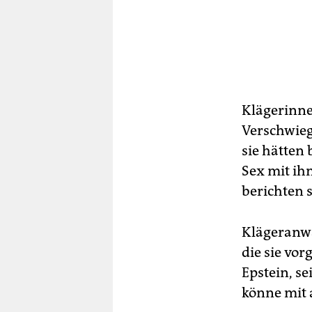
Klägerinne
Verschwieg
sie hätten 
Sex mit ih
berichten s
Klägeranwäl
die sie vo
Epstein, se
könne mit 