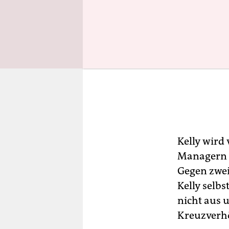
Kelly wird
Managern 
Gegen zwei
Kelly selb
nicht aus 
Kreuzverh