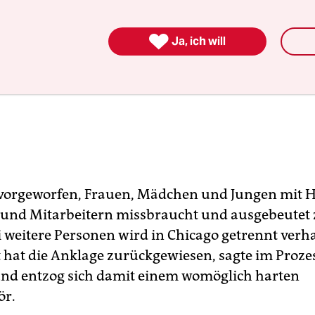

Ja, ich will
 vorgeworfen, Frauen, Mädchen und Jungen mit H
und Mitarbeitern missbraucht und ausgebeutet 
 weitere Personen wird in Chicago getrennt verh
st hat die Anklage zurückgewiesen, sagte im Proze
und entzog sich damit einem womöglich harten
ör.