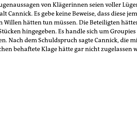
eugenaussagen von Klägerinnen seien voller Lügen
lt Cannick. Es gebe keine Beweise, dass diese je
 Willen hätten tun müssen. Die Beteiligten hätten
 Stücken hingegeben. Es handle sich um Groupies
en. Nach dem Schuldspruch sagte Cannick, die mi
hen behaftete Klage hätte gar nicht zugelassen 