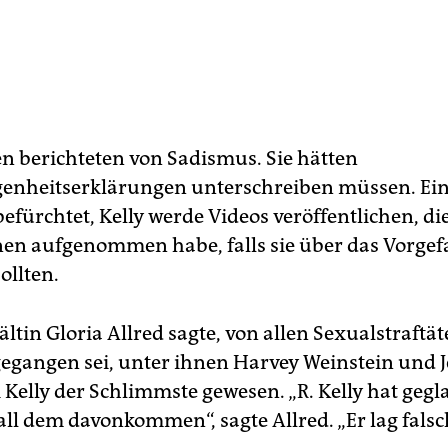
n berichteten von Sadismus. Sie hätten
enheitserklärungen unterschreiben müssen. Ein
befürchtet, Kelly werde Videos veröffentlichen, di
nen aufgenommen habe, falls sie über das Vorgef
ollten.
tin Gloria Allred sagte, von allen Sexualstraftä
rgegangen sei, unter ihnen Harvey Weinstein und J
i Kelly der Schlimmste gewesen. „R. Kelly hat gegl
all dem davonkommen“, sagte Allred. „Er lag falsc