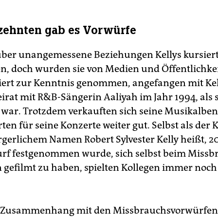
rzehnten gab es Vorwürfe
ber unangemessene Beziehungen Kellys kursiert
n, doch wurden sie von Medien und Öffentlichkei
ert zur Kenntnis genommen, angefangen mit Kel
eirat mit R&B-Sängerin Aaliyah im Jahr 1994, als 
lt war. Trotzdem verkauften sich seine Musikalben
rten für seine Konzerte weiter gut. Selbst als der 
rgerlichem Namen Robert Sylvester Kelly heißt, 2
f festgenommen wurde, sich selbst beim Missb
n gefilmt zu haben, spielten Kollegen immer noch
im Zusammenhang mit den Missbrauchsvorwürfen