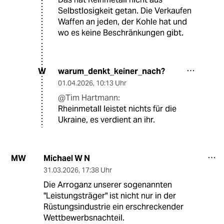
Selbstlosigkeit getan. Die Verkaufen
Waffen an jeden, der Kohle hat und
wo es keine Beschränkungen gibt.
warum_denkt_keiner_nach?
W
01.04.2026
,
10:13 Uhr
@Tim Hartmann:
Rheinmetall leistet nichts für die
Ukrai­ne, es verdient an ihr.
Michael W N
MW
31.03.2026
,
17:38 Uhr
Die Arroganz unserer sogenannten
"Leistungsträger" ist nicht nur in der
Rüstungsindustrie ein erschreckender
Wettbewerbsnachteil.