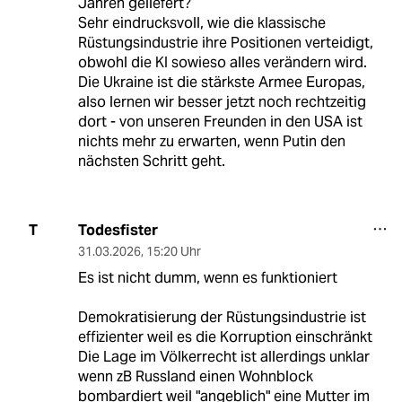
Jahren geliefert?
Sehr eindrucksvoll, wie die klassische
Rüstungsindustrie ihre Positionen verteidigt,
obwohl die KI sowieso alles verändern wird.
Die Ukraine ist die stärkste Armee Europas,
also lernen wir besser jetzt noch rechtzeitig
dort - von unseren Freunden in den USA ist
nichts mehr zu erwarten, wenn Putin den
nächsten Schritt geht.
Todesfister
T
31.03.2026
,
15:20 Uhr
Es ist nicht dumm, wenn es funktioniert
Demokratisierung der Rüstungsindustrie ist
effizienter weil es die Korruption einschränkt
Die Lage im Völkerrecht ist allerdings unklar
wenn zB Russland einen Wohnblock
bombardiert weil "angeblich" eine Mutter im