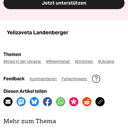
Jetzt unterstützen
Yelizaveta Landenberger
Themen
#Krieg in der Ukraine
#Rheinmetall
#Drohnen
#Ukraine
Feedback
Kommentieren
Fehlerhinweis
Diesen Artikel teilen
Mehr zum Thema