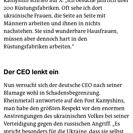
Kamyshin schrieb auf X: „Ich besuche jährlich über
200 Rüstungsfabriken. Oft sehe ich dort
ukrainische Frauen, die Seite an Seite mit
Männern arbeiten und ihnen in nichts
nachstehen. Sie sind wunderbare Hausfrauen,
müssen aber dennoch hart in den
Rüstungsfabriken arbeiten.“
Der CEO lenkt ein
Nun versucht sich der deutsche CEO nach seiner
Blamage wohl in Schadensbegrenzung.
Rheinmetall antwortete auf den Post Kamyshins,
man habe den größten Respekt vor den enormen
Anstrengungen des ukrainischen Volkes bei seiner
Verteidigung gegen den russischen Angriff. „Es
spricht besonders für die Ukraine, dass sie selbst