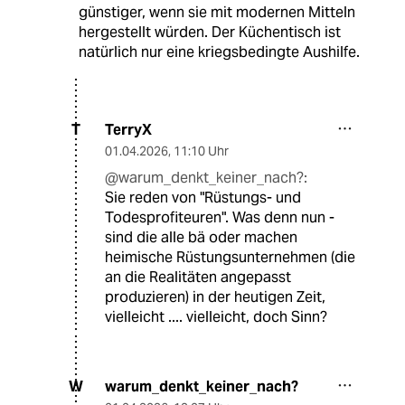
günstiger, wenn sie mit modernen Mitteln
hergestellt würden. Der Küchentisch ist
natürlich nur eine kriegsbedingte Aushilfe.
TerryX
T
01.04.2026
,
11:10 Uhr
@warum_denkt_keiner_nach?:
Sie reden von "Rüstungs- und
Todesprofiteuren". Was denn nun -
sind die alle bä oder machen
heimische Rüstungsunternehmen (die
an die Realitäten angepasst
produzieren) in der heutigen Zeit,
vielleicht .... vielleicht, doch Sinn?
warum_denkt_keiner_nach?
W