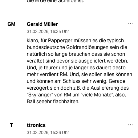
die Erde eine Scheibe ist.
Gerald Müller
GM
31.03.2026
,
16:35 Uhr
klaro, für Papperger müssen es die typisch
bundesdeutsche Goldrandlösungen sein die
natürlich so lange brauchen dass sie schon
veraltet sind bevor sie ausgeliefert werdebn.
Und, je teurer und je länger es dauert desto
mehr verdient RM. Und, sie sollen alles können
und können am Schluss sehr wenig. Gerade
verzögert sich doch z.B. die Auslieferung des
"Skyranger" von RM um "viele Monate", also,
Ball seeehr flachhalten.
ttronics
T
31.03.2026
,
15:36 Uhr