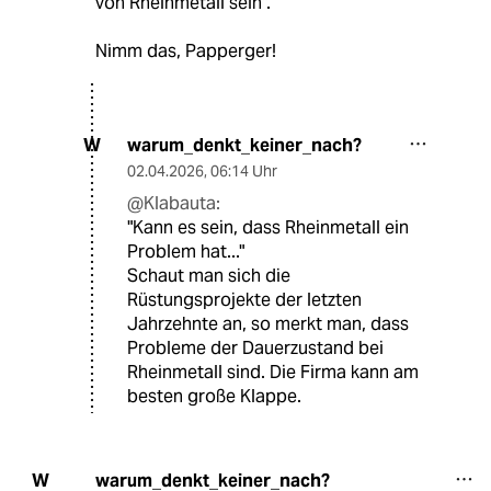
von Rheinmetall sein".
Nimm das, Papperger!
warum_denkt_keiner_nach?
W
02.04.2026
,
06:14 Uhr
@Klabauta:
"Kann es sein, dass Rheinmetall ein
Problem hat..."
Schaut man sich die
Rüstungsprojekte der letzten
Jahrzehnte an, so merkt man, dass
Probleme der Dauerzustand bei
Rheinmetall sind. Die Firma kann am
besten große Klappe.
warum_denkt_keiner_nach?
W