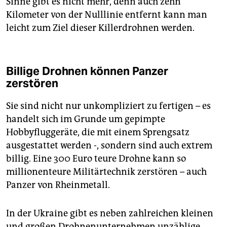
Sinne gibt es nicht mehr, denn auch zehn
Kilometer von der Nulllinie entfernt kann man
leicht zum Ziel dieser Killerdrohnen werden.
Billige Drohnen können Panzer
zerstören
Sie sind nicht nur unkompliziert zu fertigen – es
handelt sich im Grunde um gepimpte
Hobbyfluggeräte, die mit einem Sprengsatz
ausgestattet werden -, sondern sind auch extrem
billig. Eine 300 Euro teure Drohne kann so
millionenteure Militärtechnik zerstören – auch
Panzer von Rheinmetall.
In der Ukraine gibt es neben zahlreichen kleinen
und großen Drohnenunternehmen unzählige