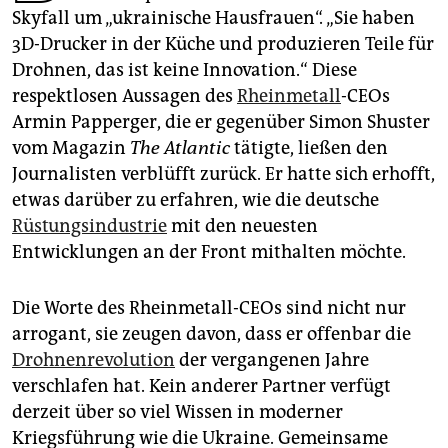
epaper login
Skyfall um „ukrainische Hausfrauen“. „Sie haben
3D-Drucker in der Küche und produzieren Teile für
Drohnen, das ist keine Innovation.“ Diese
respektlosen Aussagen des
Rheinmetall
-CEOs
Armin Papperger, die er gegenüber Simon Shuster
vom Magazin
The Atlantic
tätigte, ließen den
Journalisten verblüfft zurück. Er hatte sich erhofft,
etwas darüber zu erfahren, wie die deutsche
Rüstungsindustrie
mit den neuesten
Entwicklungen an der Front mithalten möchte.
Die Worte des Rheinmetall-CEOs sind nicht nur
arrogant, sie zeugen davon, dass er offenbar die
Drohnenrevolution
der vergangenen Jahre
verschlafen hat. Kein anderer Partner verfügt
derzeit über so viel Wissen in moderner
Kriegsführung wie die Ukraine. Gemeinsame