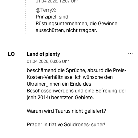
01.04.2026
,
12:07 Uhr
@TerryX:
Prinzipiell sind
Rüstungsunternehmen, die Gewinne
ausschütten, nicht tragbar.
Land of plenty
LO
01.04.2026
,
03:05 Uhr
beschämend die Sprüche, absurd die Preis-
Kosten-Verhältnisse. Ich wünsche den
Ukrainer_innen ein Ende des
Beschossenwerdens und eine Befreiung der
(seit 2014) besetzten Gebiete.
Warum wird Taurus nicht geliefert?
Prager Initiative Solidrones: super!