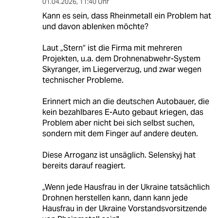
01.04.2026
,
11:40 Uhr
Kann es sein, dass Rheinmetall ein Problem hat
und davon ablenken möchte?
Laut „Stern“ ist die Firma mit mehreren
Projekten, u.a. dem Drohnenabwehr-System
Skyranger, im Liegerverzug, und zwar wegen
technischer Probleme.
Erinnert mich an die deutschen Autobauer, die
kein bezahlbares E-Auto gebaut kriegen, das
Problem aber nicht bei sich selbst suchen,
sondern mit dem Finger auf andere deuten.
Diese Arroganz ist unsäglich. Selenskyj hat
bereits darauf reagiert.
„Wenn jede Hausfrau in der Ukraine tatsächlich
Drohnen herstellen kann, dann kann jede
Hausfrau in der Ukraine Vorstandsvorsitzende