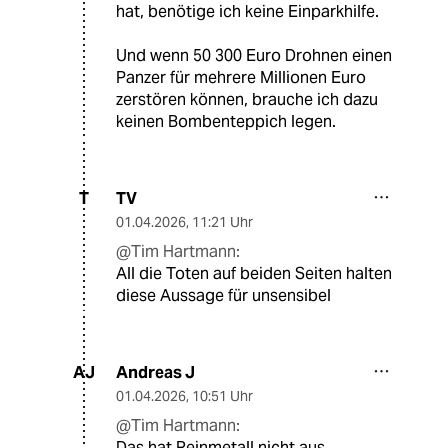
hat, benötige ich keine Einparkhilfe.
Und wenn 50 300 Euro Drohnen einen
Panzer für mehrere Millionen Euro
zerstören können, brauche ich dazu
keinen Bombenteppich legen.
TV
T
01.04.2026
,
11:21 Uhr
@Tim Hartmann:
All die Toten auf beiden Seiten halten
diese Aussage für unsensibel
Andreas J
AJ
01.04.2026
,
10:51 Uhr
@Tim Hartmann:
Das hat Reinmetall nicht aus