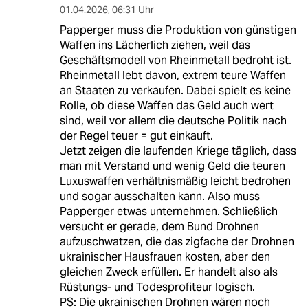
01.04.2026
,
06:31 Uhr
Papperger muss die Produktion von günstigen
Waffen ins Lächerlich ziehen, weil das
Geschäftsmodell von Rheinmetall bedroht ist.
Rheinmetall lebt davon, extrem teure Waffen
an Staaten zu verkaufen. Dabei spielt es keine
Rolle, ob diese Waffen das Geld auch wert
sind, weil vor allem die deutsche Politik nach
der Regel teuer = gut einkauft.
Jetzt zeigen die laufenden Kriege täglich, dass
man mit Verstand und wenig Geld die teuren
Luxuswaffen verhältnismäßig leicht bedrohen
und sogar ausschalten kann. Also muss
Papperger etwas unternehmen. Schließlich
versucht er gerade, dem Bund Drohnen
aufzuschwatzen, die das zigfache der Drohnen
ukrainischer Hausfrauen kosten, aber den
gleichen Zweck erfüllen. Er handelt also als
Rüstungs- und Todesprofiteur logisch.
PS: Die ukrainischen Drohnen wären noch