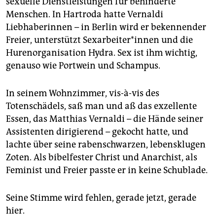
sexuelle Dienstleistungen für behinderte
Menschen. In Hartroda hatte Vernaldi
Liebhaberinnen – in Berlin wird er bekennender
Freier, unterstützt Sexarbeiter*innen und die
Hurenorganisation Hydra. Sex ist ihm wichtig,
genauso wie Portwein und Schampus.
In seinem Wohnzimmer, vis-à-vis des
Totenschädels, saß man und aß das exzellente
Essen, das Matthias Vernaldi – die Hände seiner
Assistenten dirigierend – gekocht hatte, und
lachte über seine rabenschwarzen, lebensklugen
Zoten. Als bibelfester Christ und Anarchist, als
Feminist und Freier passte er in keine Schublade.
Seine Stimme wird fehlen, gerade jetzt, gerade
hier.