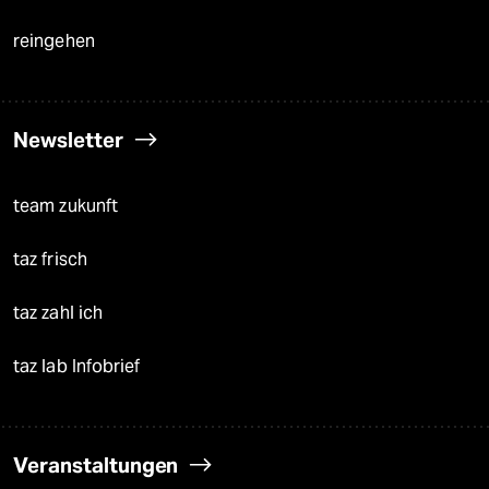
reingehen
Newsletter
team zukunft
taz frisch
taz zahl ich
taz lab Infobrief
Veranstaltungen