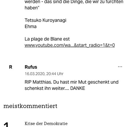
werden - das sind die Dinge, die wir zu fürchten
haben“
Tetsuko Kuroyanagi
Ehma
La plage de Blane est
www.youtube.com/wa...&start_radio=1&t=0
Rufus
R
16.03.2020
,
20:44 Uhr
RIP Matthias. Du hast mir Mut geschenkt und
schenkst ihn weiter.... DANKE
meistkommentiert
Krise der Demokratie