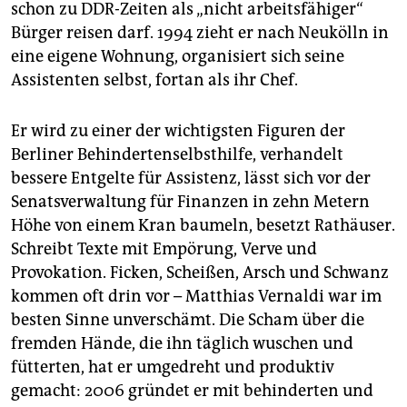
schon zu DDR-Zeiten als „nicht arbeitsfähiger“
Bürger reisen darf. 1994 zieht er nach Neukölln in
eine eigene Wohnung, organisiert sich seine
Assistenten selbst, fortan als ihr Chef.
Er wird zu einer der wichtigsten Figuren der
Berliner Behindertenselbsthilfe, verhandelt
bessere Entgelte für Assistenz, lässt sich vor der
Senatsverwaltung für Finanzen in zehn Metern
Höhe von einem Kran baumeln, besetzt Rathäuser.
Schreibt Texte mit Empörung, Verve und
Provokation. Ficken, Scheißen, Arsch und Schwanz
kommen oft drin vor – Matthias Vernaldi war im
besten Sinne unverschämt. Die Scham über die
fremden Hände, die ihn täglich wuschen und
fütterten, hat er umgedreht und produktiv
gemacht: 2006 gründet er mit behinderten und