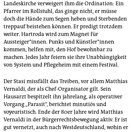
Landeskirche verweigert ihm die Ordination: Ein
Pfarrer im Rollstuhl, das ginge nicht, er müsse
doch die Hände zum Segen heben und Sterbenden
treppauf beistehen können. Er predigt trotzdem
weiter. Hartroda wird zum Magnet für
Aussteiger*innen. Punks und Künstler*innen
kommen, helfen mit, den Hof bewohnbar zu
machen. Jedes Jahr feiern sie ihre Unabhängigkeit
von System und Pflegeheim mit einem Festival.
Der Stasi missfällt das Treiben, vor allem Matthias
Vernaldi, der als Chef-Organisator gilt. Sein
Hausarzt bespitzelt ihn jahrelang, als operativer
Vorgang „Parasit“, berichtet minutiös und
voyeuristisch. Ende der 80er Jahre wird Matthias
Vernaldi in der Bürgerrechtsbewegung aktiv. Er ist
gut vernetzt, auch nach Westdeutschland, wohin er