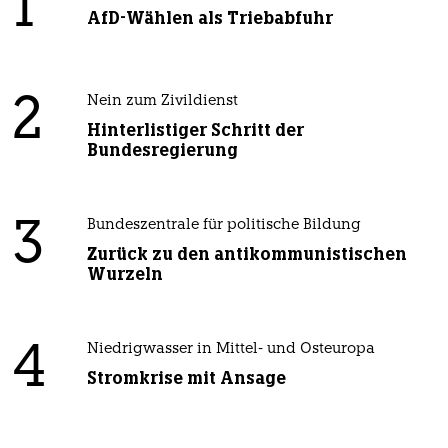
1
AfD-Wählen als Triebabfuhr
2
Nein zum Zivildienst
Hinterlistiger Schritt der
Bundesregierung
3
Bundeszentrale für politische Bildung
Zurück zu den antikommunistischen
Wurzeln
4
Niedrigwasser in Mittel- und Osteuropa
Stromkrise mit Ansage