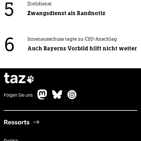
5
Zivildienst
Zwangsdienst als Randnotiz
6
Innenausschuss tagte zu CSD-Anschlag
Auch Bayerns Vorbild hilft nicht weiter
taz

Folgen Sie uns
Ressorts