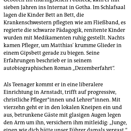
sieben Jahren ins Internat in Gotha. Im Schlafsaal
lagen die Kinder Bett an Bett, die
Krankenschwestern pflegten wie am Fließband, es
regierte die schwarze Pädagogik, renitente Kinder
wurden mit Medikamenten ruhig gestellt. Nachts
kamen Pfleger, um Matthias' krumme Glieder in
einem Gipsbett gerade zu biegen. Seine
Erfahrungen beschrieb er in seinem
autobiographischen Roman „Dezemberfahrt“.
Als Teenager kommt er in eine liberalere
Einrichtung in Arnstadt, trifft auf progressive,
christliche Pfleger*innen und Lehrer*innen. Mit
vierzehn geht er in den lokalen Kneipen ein und
aus, betrunkene Gäste mit glasigen Augen legen
den Arm um ihn, versichern ihm mitleidig: „Junge,
einen wie dich hätte unser Führer damals vergast.“