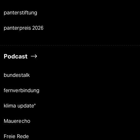
panterstiftung
panterpreis 2026
Podcast
bundestalk
fernverbindung
klima update°
Mauerecho
Freie Rede