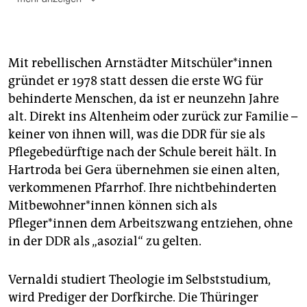
Zu finden
auf Youtube unter "Die Kommunarden von
Hartroda".
(taz)
Mit rebellischen Arnstädter Mitschüler*innen
gründet er 1978 statt dessen die erste WG für
behinderte Menschen, da ist er neunzehn Jahre
alt. Direkt ins Altenheim oder zurück zur Familie –
keiner von ihnen will, was die DDR für sie als
Pflegebedürftige nach der Schule bereit hält. In
Hartroda bei Gera übernehmen sie einen alten,
verkommenen Pfarrhof. Ihre nichtbehinderten
Mitbewohner*innen können sich als
Pfleger*innen dem Arbeitszwang entziehen, ohne
in der DDR als „asozial“ zu gelten.
Vernaldi studiert Theologie im Selbststudium,
wird Prediger der Dorfkirche. Die Thüringer