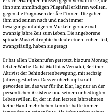
er sich erkämpfen müssen gegen Verhältnisse, die
epaper login
ihn zum unmündigen Pflegefall erklären wollten,
gegen die Prognosen der Ärzt*innen. Die gaben
ihm und seinen nach und nach immer
bewegungsunfähigeren Muskeln gerade mal
zwanzig Jahre Zeit zum Leben. Die angeborene
spinale Muskelatrophie bedeute einen frühen Tod,
zwangsläufig, haben sie gesagt.
Er hat allen Unkenrufen getrotzt, bis zum Montag
letzter Woche. Da ist Matthias Vernaldi, Berliner
Aktivist der Behindertenbewegung, mit sechzig
Jahren gestorben. Dass er überhaupt so alt
geworden ist, das war für ihn klar, lag nur an der
persönlichen Assistenz und seinem unbedingten
Lebenswillen. Er, der in den letzten Jahrzehnten
keine Hand mehr heben konnte, hatte immer