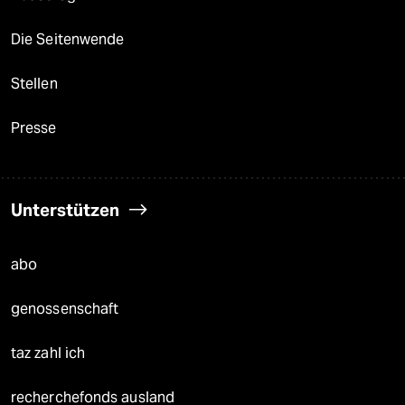
Die Seitenwende
Stellen
Presse
Unterstützen
abo
genossenschaft
taz zahl ich
recherchefonds ausland