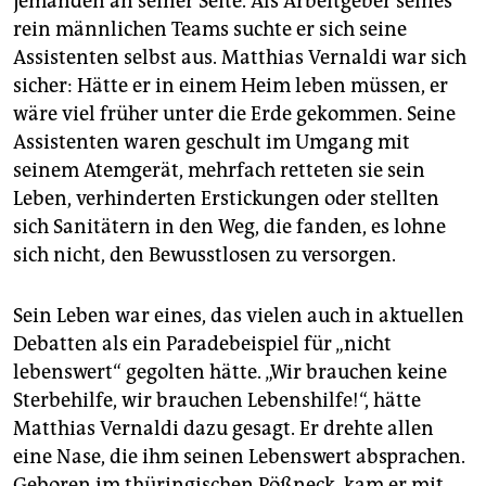
jemanden an seiner Seite. Als Arbeitgeber seines
rein männlichen Teams suchte er sich seine
Assistenten selbst aus. Matthias Vernaldi war sich
sicher: Hätte er in einem Heim leben müssen, er
wäre viel früher unter die Erde gekommen. Seine
Assistenten waren geschult im Umgang mit
seinem Atemgerät, mehrfach retteten sie sein
Leben, verhinderten Erstickungen oder stellten
sich Sanitätern in den Weg, die fanden, es lohne
sich nicht, den Bewusstlosen zu versorgen.
Sein Leben war eines, das vielen auch in aktuellen
Debatten als ein Paradebeispiel für „nicht
lebenswert“ gegolten hätte. „Wir brauchen keine
Sterbehilfe, wir brauchen Lebenshilfe!“, hätte
Matthias Vernaldi dazu gesagt. Er drehte allen
eine Nase, die ihm seinen Lebenswert absprachen.
Geboren im thüringischen Pößneck, kam er mit