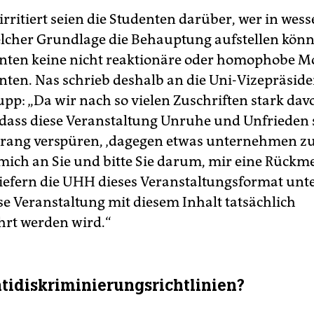
irritiert seien die Studenten darüber, wer in we
lcher Grundlage die Behauptung aufstellen könn
enten keine nicht reaktionäre oder homophobe M
nten. Nas schrieb deshalb an die Uni-Vizepräside
pp: „Da wir nach so vielen Zuschriften stark dav
dass diese Veranstaltung Unruhe und Unfrieden s
Drang verspüren, ‚dagegen etwas unternehmen z
mich an Sie und bitte Sie darum, mir eine Rückm
iefern die UHH dieses Veranstaltungsformat unte
se Veranstaltung mit diesem Inhalt tatsächlich
rt werden wird.“
tidiskriminierungsrichtlinien?