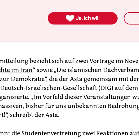

Ja, ich will
mitteilung bezieht sich auf zwei Vorträge im Nov
hte im Iran
“ sowie „Die islamischen Dachverbän
 zur Demokratie“, die der Asta gemeinsam mit d
Deutsch-Israelischen-Gesellschaft (DIG) auf dem
anisierte. „Im Vorfeld dieser Veranstaltungen w
massiven, bisher für uns unbekannten Bedrohun
t!“, schreibt der Asta.
nnt die Studentenvertretung zwei Reaktionen au