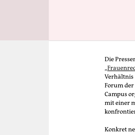
Die Presse
„
Frauenrec
Verhältnis
Forum der 
Campus org
mit einer 
konfrontier
Konkret ne