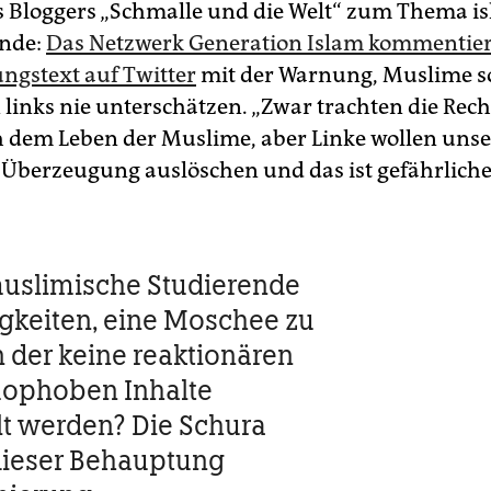
s Bloggers „Schmalle und die Welt“ zum Thema i
nde:
Das Netzwerk Generation Islam kommentier
gstext auf Twitter
mit der Warnung, Muslime so
 links nie unterschätzen. „Zwar trachten die Rech
h dem Leben der Muslime, aber Linke wollen unse
 Überzeugung auslöschen und das ist gefährlicher
uslimische Studierende
gkeiten, eine Moschee zu
n der keine reaktionären
ophoben Inhalte
lt werden? Die Schura
 dieser Behauptung