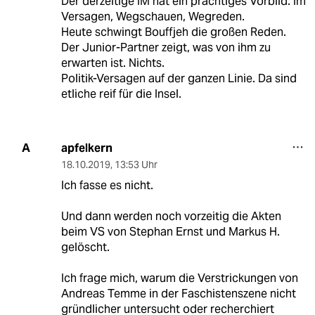
Der derzeitige IM hat ein prächtiges Vorbild. Im
Versagen, Wegschauen, Wegreden.
Heute schwingt Bouffjeh die großen Reden.
Der Junior-Partner zeigt, was von ihm zu
erwarten ist. Nichts.
Politik-Versagen auf der ganzen Linie. Da sind
etliche reif für die Insel.
apfelkern
A
18.10.2019
,
13:53 Uhr
Ich fasse es nicht.
Und dann werden noch vorzeitig die Akten
beim VS von Stephan Ernst und Markus H.
gelöscht.
Ich frage mich, warum die Verstrickungen von
Andreas Temme in der Faschistenszene nicht
gründlicher untersucht oder recherchiert