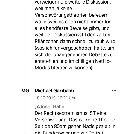
verweigern die weitere Diskussion,
weil man ja keine
Verschwörungstheorien befeuern
wolle (weil es eben nicht immer für
alles handfeste Beweise gibt), und
weil der Diskussionsstil den zarten
Pflänzchen dann schnell zu rauh wird
(was ich für vorgeschoben halte, um
sich der unangenehmen Debatte zu
entstehlen und im chilligen Netflix-
Modus bleiben zu können).
Michael Garibaldi
MG
18.10.2019
,
16:21 Uhr
@Josef Hahn:
Der Rechtsextremismus IST eine
Verschwörung. Das ist keine Theorie.
Seit den 80ern gehen Nazis gezielt in
die Bundeswehr und zur Polizei.