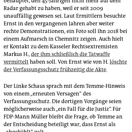
behauptet, den 45-Jährigen nicht mehr auf dem
Radar gehabt zu haben, weil er seit 2009
unauffällig gewesen sei. Laut Ermittlern besuchte
Ernst in den vergangenen Jahren aber weiter
rechte Demonstrationen, ein Foto soll ihn 2018 bei
einem Aufmarsch in Chemnitz zeigen. Auch hielt
er Kontakt zu dem Kasseler Rechtsextremisten
Markus H.,
der ihm schließlich die Tatwaffe
vermittelt
haben soll. Von Ernst wie von H.
löschte
der Verfassungsschutz frühzeitig die Akte
.
Der Linke Schaus sprach mit dem Temme-Hinweis
von einem „erneuten Versagen“ des
Verfassungsschutz. Die dortigen Vorgänge seien
möglicherweise auch „ein Fall für die Justiz“. Für
FDP-Mann Müller bleibt die Frage, ob Temme an
der Entscheidung beteiligt war, dass Ernst als
„abgekühlt“ galt.