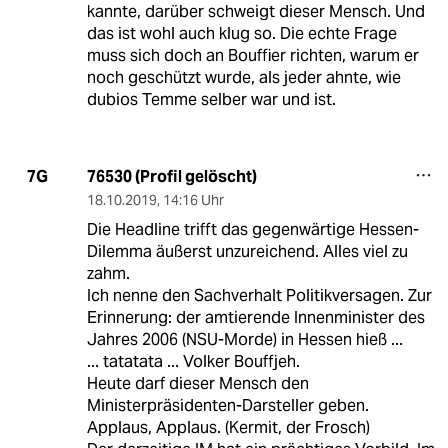
kannte, darüber schweigt dieser Mensch. Und
das ist wohl auch klug so. Die echte Frage
muss sich doch an Bouffier richten, warum er
noch geschützt wurde, als jeder ahnte, wie
dubios Temme selber war und ist.
76530 (Profil gelöscht)
7G
18.10.2019
,
14:16 Uhr
Die Headline trifft das gegenwärtige Hessen-
Dilemma äußerst unzureichend. Alles viel zu
zahm.
Ich nenne den Sachverhalt Politikversagen. Zur
Erinnerung: der amtierende Innenminister des
Jahres 2006 (NSU-Morde) in Hessen hieß ...
... tatatata ... Volker Bouffjeh.
Heute darf dieser Mensch den
Ministerpräsidenten-Darsteller geben.
Applaus, Applaus. (Kermit, der Frosch)