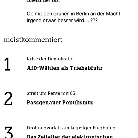
zuletzt der taz."
Ob mit den Grünen in Berlin an der Macht
irgend etwas besser wird.... ???
meistkommentiert
1
Krise der Demokratie
AfD-Wählen als Triebabfuhr
2
Streit um Rente mit 63
Passgenauer Populismus
3
Drohnenvorfall am Leipziger Flughafen
Das Zeitalter der elektronischen