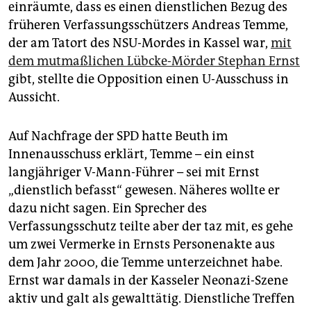
epaper login
einräumte, dass es einen dienstlichen Bezug des
früheren Verfassungsschützers Andreas Temme,
der am Tatort des NSU-Mordes in Kassel war,
mit
dem mutmaßlichen Lübcke-Mörder Stephan Ernst
gibt, stellte die Opposition einen U-Ausschuss in
Aussicht.
Auf Nachfrage der SPD hatte Beuth im
Innenausschuss erklärt, Temme – ein einst
langjähriger V-Mann-Führer – sei mit Ernst
„dienstlich befasst“ gewesen. Näheres wollte er
dazu nicht sagen. Ein Sprecher des
Verfassungsschutz teilte aber der taz mit, es gehe
um zwei Vermerke in Ernsts Personenakte aus
dem Jahr 2000, die Temme unterzeichnet habe.
Ernst war damals in der Kasseler Neonazi-Szene
aktiv und galt als gewalttätig. Dienstliche Treffen