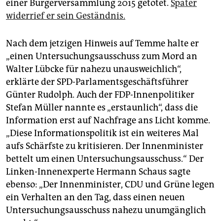
einer Bürgerversammlung 2015 getötet.
Später
widerrief er sein Geständnis.
Nach dem jetzigen Hinweis auf Temme halte er
„einen Untersuchungsausschuss zum Mord an
Walter Lübcke für nahezu unausweichlich“,
erklärte der SPD-Parlamentsgeschäftsführer
Günter Rudolph. Auch der FDP-Innenpolitiker
Stefan Müller nannte es „erstaunlich“, dass die
Information erst auf Nachfrage ans Licht komme.
„Diese Informationspolitik ist ein weiteres Mal
aufs Schärfste zu kritisieren. Der Innenminister
bettelt um einen Untersuchungsausschuss.“ Der
Linken-Innenexperte Hermann Schaus sagte
ebenso: „Der Innenminister, CDU und Grüne legen
ein Verhalten an den Tag, dass einen neuen
Untersuchungsausschuss nahezu unumgänglich