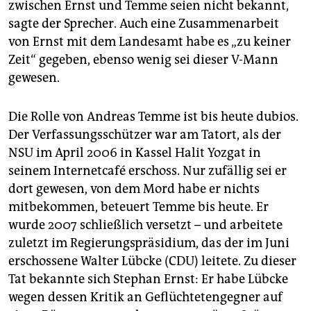
zwischen Ernst und Temme seien nicht bekannt,
sagte der Sprecher. Auch eine Zusammenarbeit
von Ernst mit dem Landesamt habe es „zu keiner
Zeit“ gegeben, ebenso wenig sei dieser V-Mann
gewesen.
Die Rolle von Andreas Temme ist bis heute dubios.
Der Verfassungsschützer war am Tatort, als der
NSU im April 2006 in Kassel Halit Yozgat in
seinem Internetcafé erschoss. Nur zufällig sei er
dort gewesen, von dem Mord habe er nichts
mitbekommen, beteuert Temme bis heute. Er
wurde 2007 schließlich versetzt – und arbeitete
zuletzt im Regierungspräsidium, das der im Juni
erschossene Walter Lübcke (CDU) leitete. Zu dieser
Tat bekannte sich Stephan Ernst: Er habe Lübcke
wegen dessen Kritik an Geflüchtetengegner auf