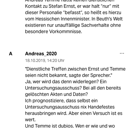
Kontakt zu Stefan Ernst, er war halt “nur“ mit
dieser Personalie “befasst“, so heißt es hierzu
vom Hessischen Innenminister. In Beuth's Welt
existieren nur unauffällige Sachverhalte ohne
besondere Vorkommnisse.
Andreas_2020
A
18.10.2019
,
14:20 Uhr
"Dienstliche Treffen zwischen Ernst und Temme
seien nicht bekannt, sagte der Sprecher."
Ja, wer wird das denn widerlegen? Ein
Untersuchungsausschuss? Bei all den bereits
gelöschten Akten und Daten?
Ich prognostiziere, dass selbst ein
Untersuchungsausschuss nix Handefestes
herausbringen wird. Aber einen Versuch ist es
wert.
Und Temme ist dubios. Wen er wie und wo