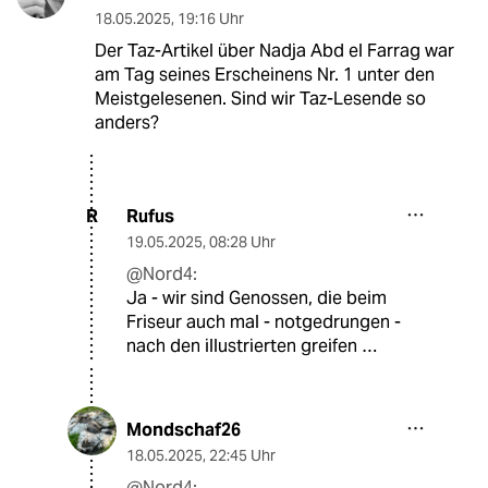
18.05.2025
,
19:16 Uhr
Der Taz-Artikel über Nadja Abd el Farrag war
am Tag seines Erscheinens Nr. 1 unter den
Meistgelesenen. Sind wir Taz-Lesende so
anders?
Rufus
R
19.05.2025
,
08:28 Uhr
@Nord4:
Ja - wir sind Genossen, die beim
Friseur auch mal - notgedrungen -
nach den illustrierten greifen …
Mondschaf26
18.05.2025
,
22:45 Uhr
@Nord4: