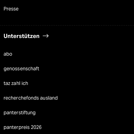
Presse
Unterstützen
abo
genossenschaft
taz zahl ich
recherchefonds ausland
panterstiftung
panterpreis 2026