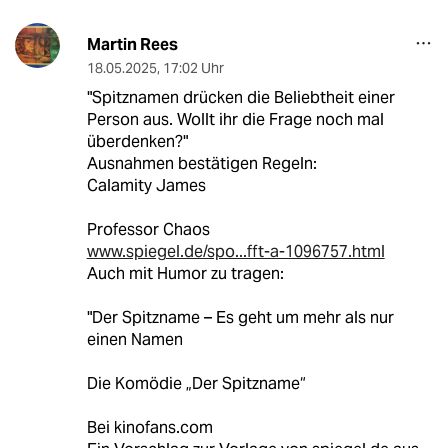
Martin Rees
18.05.2025
,
17:02 Uhr
"Spitznamen drücken die Beliebtheit einer
Person aus. Wollt ihr die Frage noch mal
überdenken?"
Ausnahmen bestätigen Regeln:
Calamity James
Professor Chaos
www.spiegel.de/spo...fft-a-1096757.html
Auch mit Humor zu tragen:
"Der Spitzname – Es geht um mehr als nur
einen Namen
Die Komödie „Der Spitzname“
Bei kinofans.com