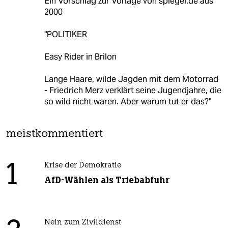
Ein Vorschlag zur Vorlage von spiegel.de aus
2000
"POLITIKER
Easy Rider in Brilon
Lange Haare, wilde Jagden mit dem Motorrad
- Friedrich Merz verklärt seine Jugendjahre, die
so wild nicht waren. Aber warum tut er das?"
meistkommentiert
1
Krise der Demokratie
AfD-Wählen als Triebabfuhr
Nein zum Zivildienst