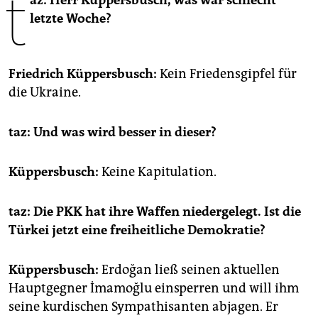
t
az: Herr Küppersbusch, was war schlecht
epaper login
letzte Woche?
Friedrich Küppersbusch:
Kein Friedensgipfel für
die Ukraine.
taz: Und was wird besser in dieser?
Küppersbusch:
Keine Kapitulation.
taz: Die PKK hat ihre Waffen niedergelegt. Ist die
Türkei jetzt eine freiheitliche Demokratie?
Küppersbusch:
Erdoğan ließ seinen aktuellen
Hauptgegner İmamoğlu einsperren und will ihm
seine kurdischen Sympathisanten abjagen. Er