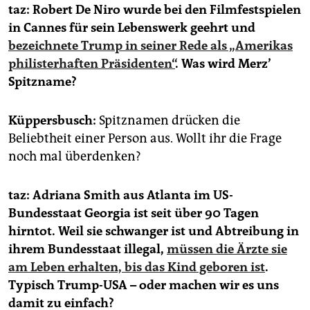
taz: Robert De Niro wurde bei den Filmfestspielen
in Cannes für sein Lebenswerk geehrt und
bezeichnete Trump in seiner Rede als „Amerikas
philisterhaften Präsidenten“
. Was wird Merz’
Spitzname?
Küppersbusch:
Spitznamen drücken die
Beliebtheit einer Person aus. Wollt ihr die Frage
noch mal überdenken?
taz: Adriana Smith aus Atlanta im US-
Bundesstaat Georgia ist seit über 90 Tagen
hirntot. Weil sie schwanger ist und Abtreibung in
ihrem Bundesstaat illegal,
müssen die Ärzte sie
am Leben erhalten, bis das Kind geboren ist
.
Typisch Trump-USA – oder machen wir es uns
damit zu einfach?