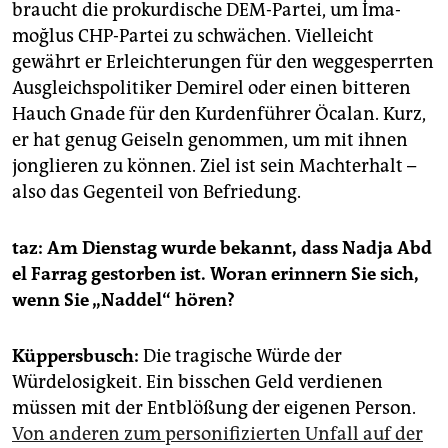
braucht die prokurdische DEM-Partei, um İma­
moğlus CHP-Partei zu schwächen. Vielleicht
gewährt er Erleichterungen für den weggesperrten
Ausgleichspolitiker Demirel oder einen bitteren
Hauch Gnade für den Kurdenführer Öcalan. Kurz,
er hat genug Geiseln genommen, um mit ihnen
jonglieren zu können. Ziel ist sein Machterhalt –
also das Gegenteil von Befriedung.
taz: Am Dienstag wurde bekannt, dass Nadja Abd
el Farrag gestorben ist. Woran erinnern Sie sich,
wenn Sie „Naddel“ hören?
Küppersbusch:
Die tragische Würde der
Würdelosigkeit. Ein bisschen Geld verdienen
müssen mit der Entblößung der eigenen Person.
Von anderen zum personifizierten Unfall auf der