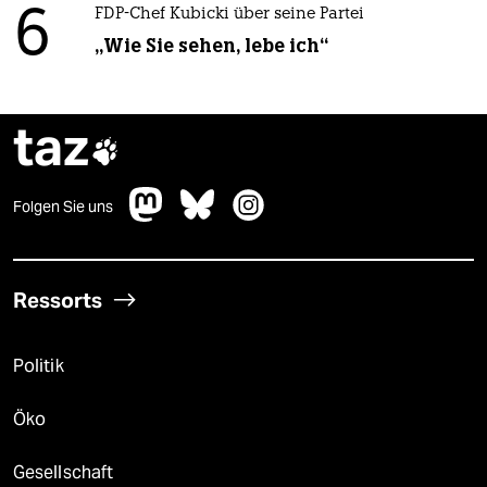
6
FDP-Chef Kubicki über seine Partei
„Wie Sie sehen, lebe ich“
taz

Folgen Sie uns
Ressorts
Politik
Öko
Gesellschaft