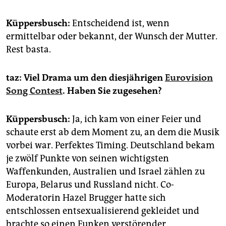
Küppersbusch:
Entscheidend ist, wenn
ermittelbar oder bekannt, der Wunsch der Mutter.
Rest basta.
taz: Viel Drama um den diesjährigen
Eurovision
Song Contest
. Haben Sie zugesehen?
Küppersbusch:
Ja, ich kam von einer Feier und
schaute erst ab dem Moment zu, an dem die Musik
vorbei war. Perfektes Timing. Deutschland bekam
je zwölf Punkte von seinen wichtigsten
Waffenkunden, Australien und Israel zählen zu
Europa, Belarus und Russland nicht. Co-
Moderatorin Hazel ­Brugger hatte sich
entschlossen ent­sexualisierend gekleidet und
brachte so einen Funken verstörender