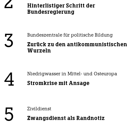
2
Hinterlistiger Schritt der
Bundesregierung
3
Bundeszentrale für politische Bildung
Zurück zu den antikommunistischen
Wurzeln
4
Niedrigwasser in Mittel- und Osteuropa
Stromkrise mit Ansage
5
Zivildienst
Zwangsdienst als Randnotiz