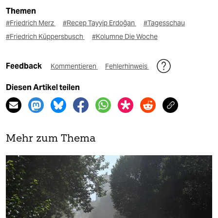
Themen
#Friedrich Merz
#Recep Tayyip Erdoğan
#Tagesschau
#Friedrich Küppersbusch
#Kolumne Die Woche
Feedback
Kommentieren
Fehlerhinweis
Diesen Artikel teilen
Mehr zum Thema