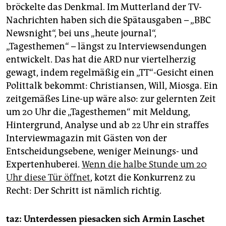
bröckelte das Denkmal. Im Mutterland der TV-
Nachrichten haben sich die Spätausgaben – „BBC
Newsnight“, bei uns „heute journal“,
„Tagesthemen“ – längst zu Interviewsendungen
entwickelt. Das hat die ARD nur viertelherzig
gewagt, indem regelmäßig ein „TT“-Gesicht einen
Polittalk bekommt: Christiansen, Will, ­Miosga. Ein
zeitgemäßes Line-up wäre also: zur gelernten Zeit
um 20 Uhr die „Tagesthemen“ mit Meldung,
Hintergrund, Analyse und ab 22 Uhr ein straffes
Interviewmagazin mit Gästen von der
Entscheidungsebene, weniger Meinungs- und
Expertenhuberei.
Wenn die halbe Stunde um 20
Uhr diese Tür öffnet
, kotzt die Konkurrenz zu
Recht: Der Schritt ist nämlich richtig.
taz: Unterdessen piesacken sich Armin Laschet