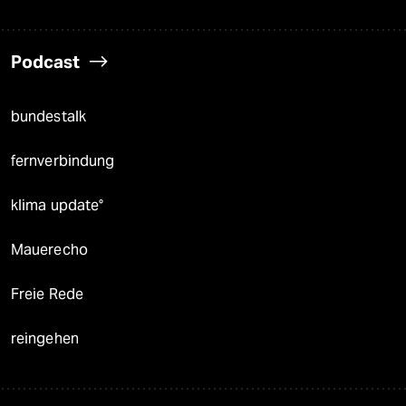
Podcast
bundestalk
fernverbindung
klima update°
Mauerecho
Freie Rede
reingehen