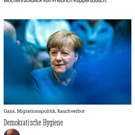
Wochenrückblick von Friedrich Küppersbusch.
Gaza, Migrationspolitik, Rauchverbot
Demokratische Hygiene