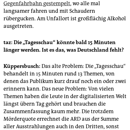
Gegenfahrbahn gestempelt
, wo alle mal
langsamer fahren und mit Schaudern
rübergucken. Am Unfallort ist großflächig Alkohol
ausgetreten.
taz:
Die „Tagesschau“ könnte bald 15 Minuten
länger werden. Ist es das, was Deutschland fehlt?
Küppersbusch:
Das alte Problem: Die „Tagesschau“
behandelt in 15 Minuten rund 13 Themen, von
denen das Publikum kurz drauf noch ein oder zwei
erinnern kann. Das neue Pro­blem: Von vielen
Themen haben die Leute in der digitalisierten Welt
längst übern Tag gehört und brauchen die
Zusammenfassung kaum mehr. Die trotzdem
Mörderquote errechnet die ARD aus der Summe
aller Ausstrahlungen auch in den Dritten, sonst