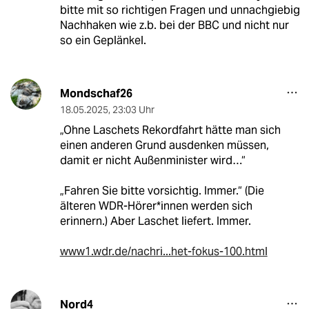
bitte mit so richtigen Fragen und unnachgiebig
Nachhaken wie z.b. bei der BBC und nicht nur
so ein Geplänkel.
Mondschaf26
18.05.2025
,
23:03 Uhr
„Ohne Laschets Rekordfahrt hätte man sich
einen anderen Grund ausdenken müssen,
damit er nicht Außenminister wird…“
„Fahren Sie bitte vorsichtig. Immer.“ (Die
älteren WDR-Hörer*innen werden sich
erinnern.) Aber Laschet liefert. Immer.
www1.wdr.de/nachri...het-fokus-100.html
Nord4