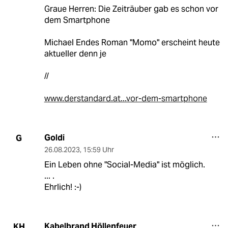
Graue Herren: Die Zeiträuber gab es schon vor
dem Smartphone
Michael Endes Roman "Momo" erscheint heute
aktueller denn je
//
www.derstandard.at...vor-dem-smartphone
Goldi
G
26.08.2023
,
15:59 Uhr
Ein Leben ohne "Social-Media" ist möglich.
... .
Ehrlich! :-)
Kabelbrand Höllenfeuer
KH