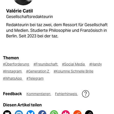
Valérie Catil
Gesellschaftsredakteurin
Redakteurin bei taz zwei, dem Ressort für Gesellschaft
und Medien. Studierte Philosophie und Französisch in
Berlin. Seit 2023 bei der taz.
Themen
#Überforderung
#Freundschaft
#Social Media
#Handy
#Instagram
#Generation Z
#Kolumne Schnelle Brille
#WhatsApp
#Telegram
Feedback
Kommentieren
Fehlerhinweis
Diesen Artikel teilen