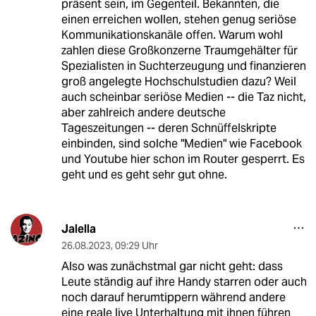
präsent sein, im Gegenteil. Bekannten, die
einen erreichen wollen, stehen genug seriöse
Kommunikationskanäle offen. Warum wohl
zahlen diese Großkonzerne Traumgehälter für
Spezialisten in Suchterzeugung und finanzieren
groß angelegte Hochschulstudien dazu? Weil
auch scheinbar seriöse Medien -- die Taz nicht,
aber zahlreich andere deutsche
Tageszeitungen -- deren Schnüffelskripte
einbinden, sind solche "Medien" wie Facebook
und Youtube hier schon im Router gesperrt. Es
geht und es geht sehr gut ohne.
Jalella
26.08.2023
,
09:29 Uhr
Also was zunächstmal gar nicht geht: dass
Leute ständig auf ihre Handy starren oder auch
noch darauf herumtippern während andere
eine reale live Unterhaltung mit ihnen führen