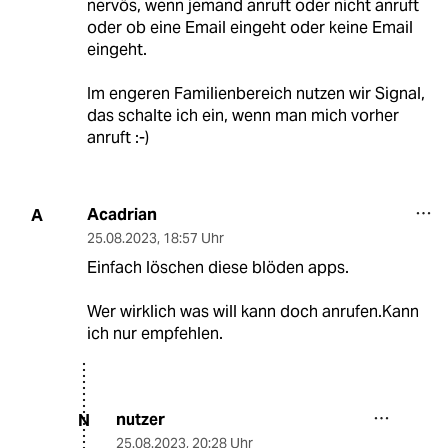
nervös, wenn jemand anruft oder nicht anruft
oder ob eine Email eingeht oder keine Email
eingeht.
Im engeren Familienbereich nutzen wir Signal,
das schalte ich ein, wenn man mich vorher
anruft :-)
Acadrian
A
25.08.2023
,
18:57 Uhr
Einfach löschen diese blöden apps.
Wer wirklich was will kann doch anrufen.Kann
ich nur empfehlen.
nutzer
N
25.08.2023
,
20:28 Uhr