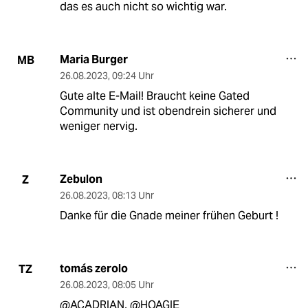
das es auch nicht so wichtig war.
Maria Burger
MB
26.08.2023
,
09:24 Uhr
Gute alte E-Mail! Braucht keine Gated
Community und ist obendrein sicherer und
weniger nervig.
Zebulon
Z
26.08.2023
,
08:13 Uhr
Danke für die Gnade meiner frühen Geburt !
tomás zerolo
TZ
26.08.2023
,
08:05 Uhr
@ACADRIAN, @HOAGIE