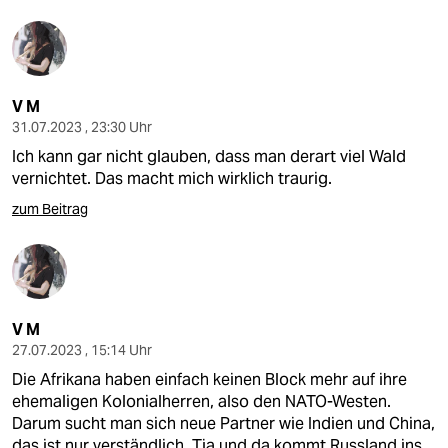
V M
31.07.2023 , 23:30 Uhr
Ich kann gar nicht glauben, dass man derart viel Wald
vernichtet. Das macht mich wirklich traurig.
zum Beitrag
V M
27.07.2023 , 15:14 Uhr
Die Afrikana haben einfach keinen Block mehr auf ihre
ehemaligen Kolonialherren, also den NATO-Westen.
Darum sucht man sich neue Partner wie Indien und China,
das ist nur verständlich. Tja und da kommt Russland ins