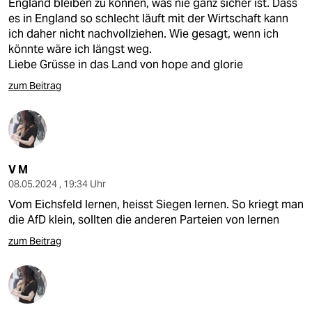
England bleiben zu können, was nie ganz sicher ist. Dass
es in England so schlecht läuft mit der Wirtschaft kann
ich daher nicht nachvollziehen. Wie gesagt, wenn ich
könnte wäre ich längst weg.
Liebe Grüsse in das Land von hope and glorie
zum Beitrag
V M
08.05.2024 , 19:34 Uhr
Vom Eichsfeld lernen, heisst Siegen lernen. So kriegt man
die AfD klein, sollten die anderen Parteien von lernen
zum Beitrag