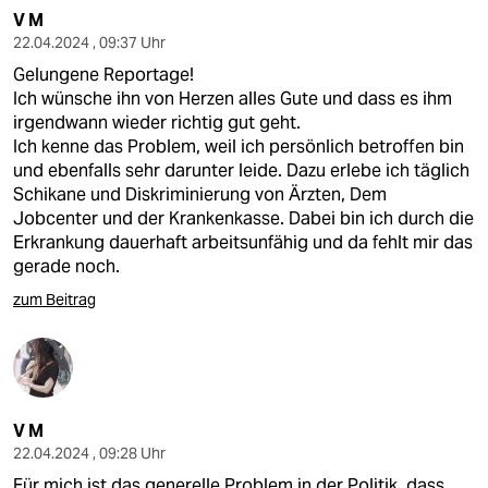
V M
22.04.2024 , 09:37 Uhr
Gelungene Reportage!
Ich wünsche ihn von Herzen alles Gute und dass es ihm
irgendwann wieder richtig gut geht.
Ich kenne das Problem, weil ich persönlich betroffen bin
und ebenfalls sehr darunter leide. Dazu erlebe ich täglich
Schikane und Diskriminierung von Ärzten, Dem
Jobcenter und der Krankenkasse. Dabei bin ich durch die
Erkrankung dauerhaft arbeitsunfähig und da fehlt mir das
gerade noch.
zum Beitrag
V M
22.04.2024 , 09:28 Uhr
Für mich ist das generelle Problem in der Politik, dass