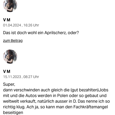
V M
01.04.2024 , 16:26 Uhr
Das ist doch wohl ein Aprilscherz, oder?
zum Beitrag
V M
15.11.2023 , 08:27 Uhr
Super,
dann verschwinden auch gleich die (gut bezahlten)Jobs
mit und die Autos werden in Polen oder so gebaut und
weltwelt verkauft, natürlich ausser in D. Das nenne ich so
richtig klug. Ach ja, so kann man den Fachkräftemangel
beseitigen