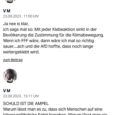
V M
23.09.2023 , 11:00 Uhr
Ja nee is klar,
ich sags mal so: Mit jeder Klebeaktion sinkt in der
Bevölkerung die Zustimmung für die Klimabewegung.
Wenn ich FFF wäre, dann wäre ich mal so richtig
sauer....ach und die AfD hoffte, dass noch lange
weitergeklebt wird.
zum Beitrag
V M
22.09.2023 , 15:11 Uhr
SCHULD IST DIE AMPEL
Warum lässt man es zu, dass sich Menschen auf eine
lebensgefährliche Fahrt begeben. Warum lässt man sie