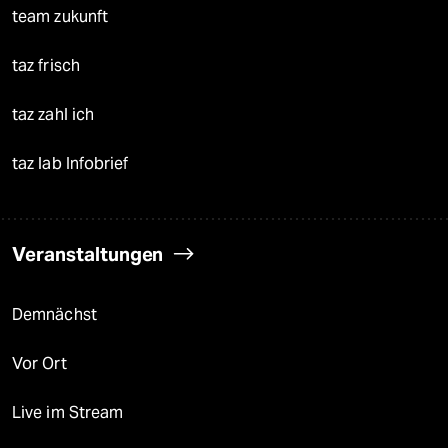
team zukunft
taz frisch
taz zahl ich
taz lab Infobrief
Veranstaltungen
Demnächst
Vor Ort
Live im Stream