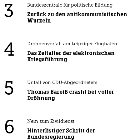
3
Bundeszentrale für politische Bildung
Zurück zu den antikommunistischen
Wurzeln
4
Drohnenvorfall am Leipziger Flughafen
Das Zeitalter der elektronischen
Kriegsführung
5
Unfall von CDU-Abgeordnetem
Thomas Bareiß crasht bei voller
Dröhnung
6
Nein zum Zivildienst
Hinterlistiger Schritt der
Bundesregierung