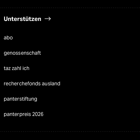
Unterstützen
abo
genossenschaft
taz zahl ich
recherchefonds ausland
panterstiftung
panterpreis 2026