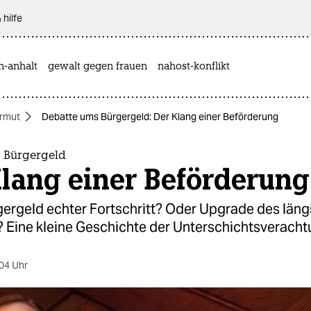
 hilfe
n-anhalt
gewalt gegen frauen
nahost-konflikt
rmut
Debatte ums Bürgergeld: Der Klang einer Beförderung
 Bürgergeld
Klang einer Beförderung
gergeld echter Fortschritt? Oder Upgrade des läng
 Eine kleine Geschichte der Unterschichtsveracht
04 Uhr