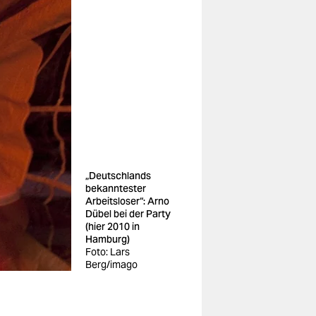
„Deutschlands
bekanntester
Arbeitsloser“: Arno
Dübel bei der Party
(hier 2010 in
Hamburg)
Foto: Lars
Berg/imago