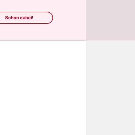
aulheit in
Schon dabei!