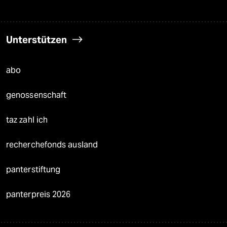
Unterstützen
abo
genossenschaft
taz zahl ich
recherchefonds ausland
panterstiftung
panterpreis 2026