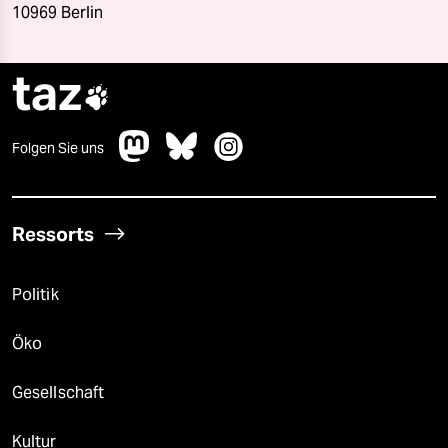
10969 Berlin
taz

Folgen Sie uns
Ressorts
Politik
Öko
Gesellschaft
Kultur