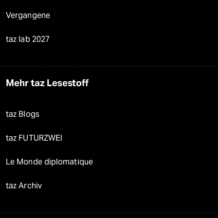
Vergangene
taz lab 2027
Mehr taz Lesestoff
taz Blogs
taz FUTURZWEI
Le Monde diplomatique
taz Archiv