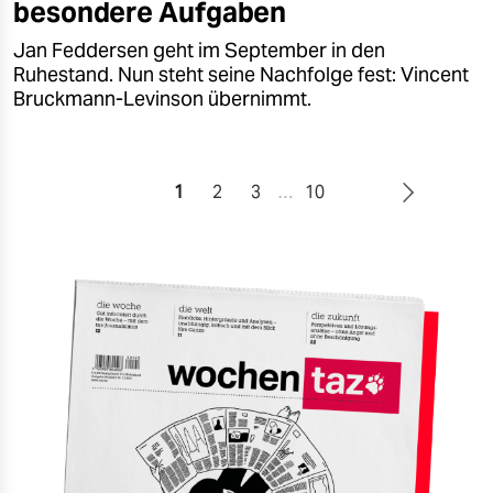
besondere Aufgaben
Jan Feddersen geht im September in den
Ruhestand. Nun steht seine Nachfolge fest: Vincent
Bruckmann-Levinson übernimmt.
1
2
3
…
10