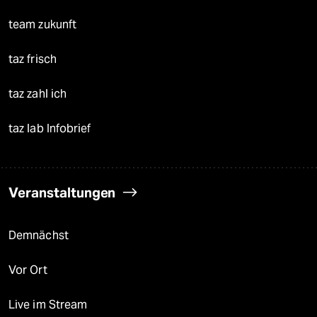
team zukunft
taz frisch
taz zahl ich
taz lab Infobrief
Veranstaltungen
Demnächst
Vor Ort
Live im Stream