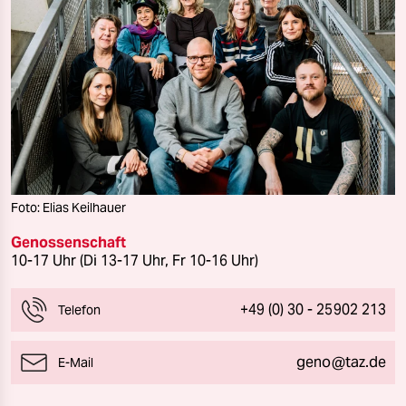
Foto: Elias Keilhauer
Genossenschaft
10-17 Uhr (Di 13-17 Uhr, Fr 10-16 Uhr)
+49 (0) 30 - 25902 213
Telefon
geno@taz.de
E-Mail