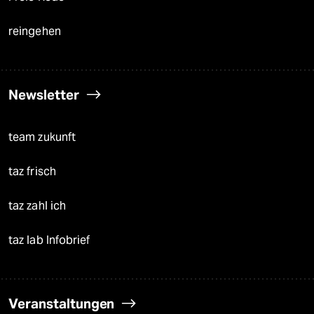
reingehen
Newsletter
team zukunft
taz frisch
taz zahl ich
taz lab Infobrief
Veranstaltungen