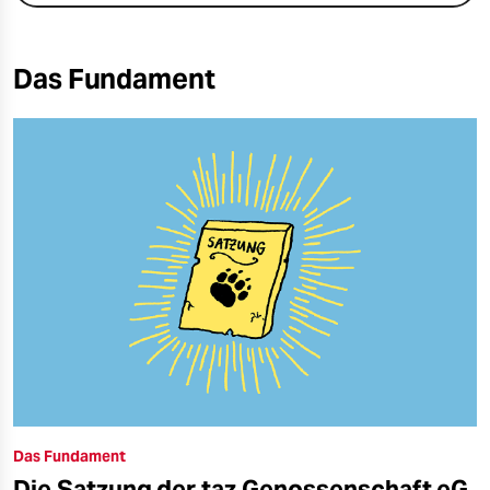
Das Fundament
Das Fundament
Die Satzung der taz Genossenschaft eG