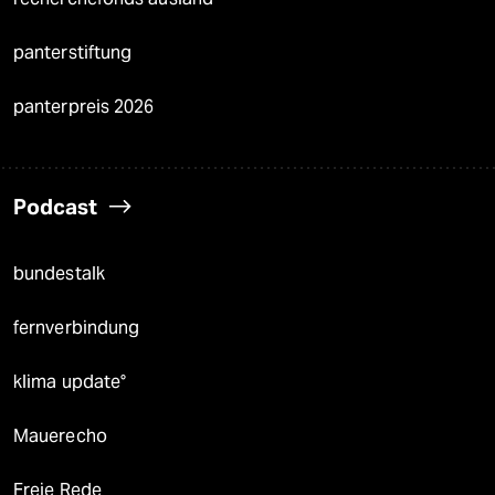
panterstiftung
panterpreis 2026
Podcast
bundestalk
fernverbindung
klima update°
Mauerecho
Freie Rede