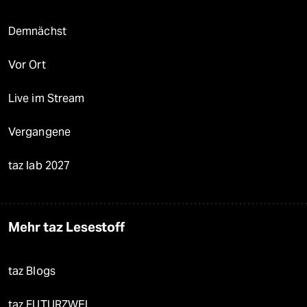
Demnächst
Vor Ort
Live im Stream
Vergangene
taz lab 2027
Mehr taz Lesestoff
taz Blogs
taz FUTURZWEI