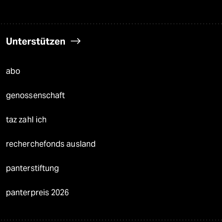
Unterstützen
abo
genossenschaft
taz zahl ich
recherchefonds ausland
panterstiftung
panterpreis 2026