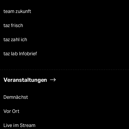
team zukunft
taz frisch
taz zahl ich
taz lab Infobrief
Veranstaltungen
Demnächst
Vor Ort
Live im Stream