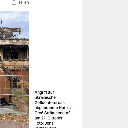
teilen
Angriff auf
ukrainische
Geflüchtete: das
abgebrannte Hotel in
Groß Strömkendorf
am 21. Oktober
Foto: Jens