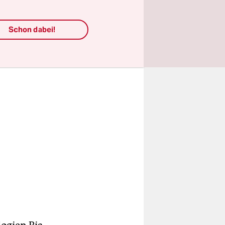
urch die
Schon dabei!