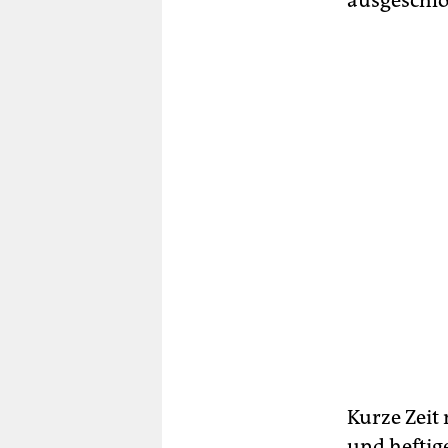
ausgeschlo
Kurze Zeit
und heftig