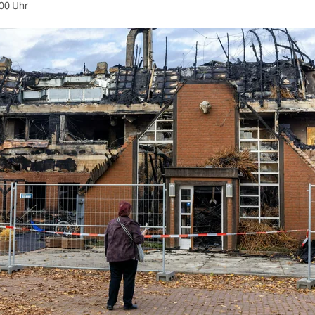
00 Uhr