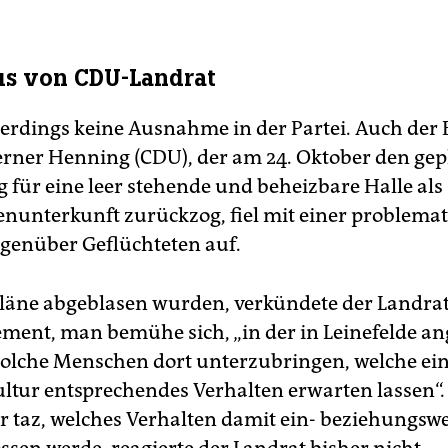
us von CDU-Landrat
llerdings keine Ausnahme in der Partei. Auch der 
rner Henning (CDU), der am 24. Oktober den ge
 für eine leer stehende und beheizbare Halle als 
enunterkunft zurückzog, fiel mit einer problema
genüber Geflüchteten auf.
Pläne abgeblasen wurden, verkündete der Landra
ement, man bemühe sich, „in der in Leinefelde a
solche Menschen dort unterzubringen, welche ein
ultur entsprechendes Verhalten erwarten lassen“.
r taz, welches Verhalten damit ein- beziehungswe