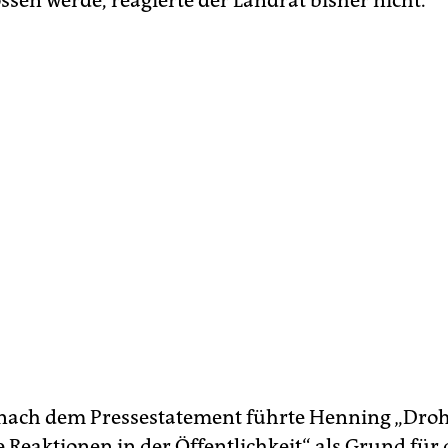
ssen werde, reagierte der Landrat bisher nicht.
 nach dem Presse­statement führte Henning „Dr
e Reaktionen in der Öffentlichkeit“ als Grund für