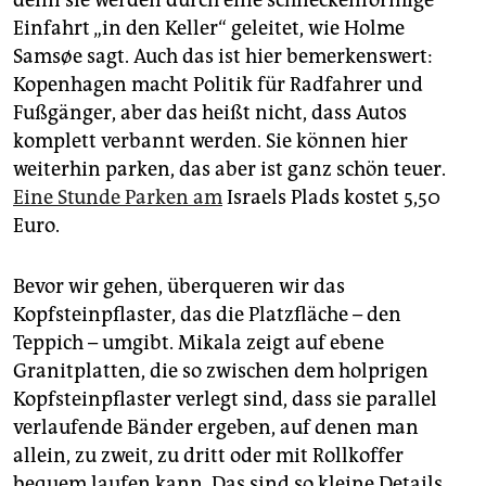
Einfahrt „in den Keller“ geleitet, wie Holme
Samsøe sagt. Auch das ist hier bemerkenswert:
Kopenhagen macht Politik für Radfahrer und
Fußgänger, aber das heißt nicht, dass Autos
komplett verbannt werden. Sie können hier
weiterhin parken, das aber ist ganz schön teuer.
Eine Stunde Parken am
Israels Plads kostet 5,50
Euro.
Bevor wir gehen, überqueren wir das
Kopfsteinpflaster, das die Platzfläche – den
Teppich – umgibt. Mikala zeigt auf ebene
Granitplatten, die so zwischen dem holprigen
Kopfsteinpflaster verlegt sind, dass sie parallel
verlaufende Bänder ergeben, auf denen man
allein, zu zweit, zu dritt oder mit Rollkoffer
bequem laufen kann. Das sind so kleine Details,