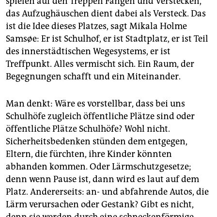
spielen auf den Treppen Fangen und Verstecken,
das Aufzughäuschen dient dabei als Versteck. Das
ist die Idee dieses Platzes, sagt Mikala Holme
Samsøe: Er ist Schulhof, er ist Stadtplatz, er ist Teil
des innerstädtischen Wegesystems, er ist
Treffpunkt. Alles vermischt sich. Ein Raum, der
Begegnungen schafft und ein Miteinander.
Man denkt: Wäre es vorstellbar, dass bei uns
Schulhöfe zugleich öffentliche Plätze sind oder
öffentliche Plätze Schulhöfe? Wohl nicht.
Sicherheitsbedenken stünden dem entgegen,
Eltern, die fürchten, ihre Kinder könnten
abhanden kommen. Oder Lärmschutzgesetze;
denn wenn Pause ist, dann wird es laut auf dem
Platz. Andererseits: an- und abfahrende Autos, die
Lärm verursachen oder Gestank? Gibt es nicht,
denn sie werden durch eine schneckenförmige