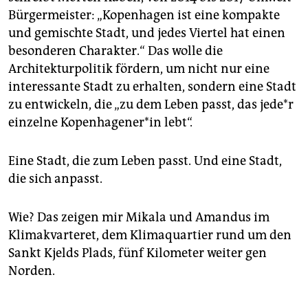
Bürgermeister: „Kopenhagen ist eine kompakte
und gemischte Stadt, und jedes Viertel hat einen
besonderen Charakter.“ Das wolle die
Architekturpolitik fördern, um nicht nur eine
interessante Stadt zu erhalten, sondern eine Stadt
zu entwickeln, die „zu dem Leben passt, das je­de*r
einzelne Ko­pen­ha­ge­ne­r*in lebt“.
Eine Stadt, die zum Leben passt. Und eine Stadt,
die sich anpasst.
Wie? Das zeigen mir Mikala und Amandus im
Klimakvarteret, dem Klimaquartier rund um den
Sankt Kjelds Plads, fünf Kilometer weiter gen
Norden.