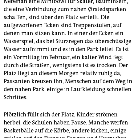
Nebenan eine Minibowl für Skater, Bauminseln,
die eine Verbindung zum nahen Ørstedsparken
schaffen, sind über den Platz verteilt. Die
aufgeworfenen Ecken sind Treppenstufen, auf
denen man sitzen kann. In einer der Ecken ein
Wasserspiel, das bei Sturzregen das überschüssige
Wasser aufnimmt und es in den Park leitet. Es ist
ein Vormittag im Februar, ein kalter Wind fegt
durch die Straßen, wenigstens ist es trocken. Der
Platz liegt an diesem Morgen relativ ruhig da,
Passanten kreuzen ihn, Menschen auf dem Weg in
den nahen Park, einige in Laufkleidung schnellen
Schrittes.
Plötzlich füllt sich der Platz, Kinder strömen
herbei, die Schulen haben Pause. Manche werfen
Basketbälle auf die Körbe, andere kicken, einige