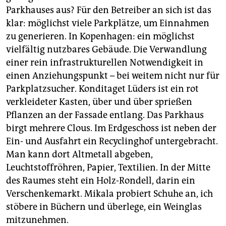
Parkhauses aus? Für den Betreiber an sich ist das
klar: möglichst viele Parkplätze, um Einnahmen
zu generieren. In Kopenhagen: ein möglichst
vielfältig nutzbares Gebäude. Die Verwandlung
einer rein infrastrukturellen Notwendigkeit in
einen Anziehungspunkt – bei weitem nicht nur für
Parkplatzsucher. Konditaget Lüders ist ein rot
verkleideter Kasten, über und über sprießen
Pflanzen an der Fassade entlang. Das Parkhaus
birgt mehrere Clous. Im Erdgeschoss ist neben der
Ein- und Ausfahrt ein Recyclinghof untergebracht.
Man kann dort Altmetall abgeben,
Leuchtstoffröhren, Papier, Textilien. In der Mitte
des Raumes steht ein Holz-Rondell, darin ein
Verschenkemarkt. Mikala probiert Schuhe an, ich
stöbere in Büchern und überlege, ein Weinglas
mitzunehmen.