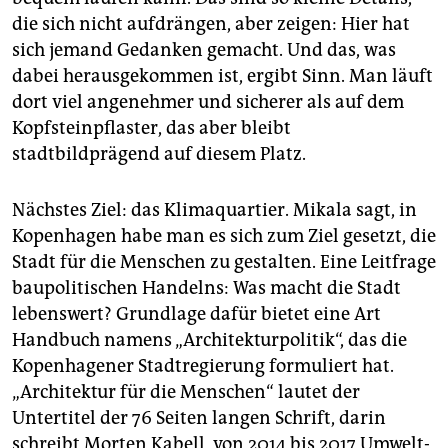
die sich nicht aufdrängen, aber zeigen: Hier hat
sich jemand Gedanken gemacht. Und das, was
dabei herausgekommen ist, ergibt Sinn. Man läuft
dort viel angenehmer und sicherer als auf dem
Kopfsteinpflaster, das aber bleibt
stadtbildprägend auf diesem Platz.
Nächstes Ziel: das Klimaquartier. Mikala sagt, in
Kopenhagen habe man es sich zum Ziel gesetzt, die
Stadt für die Menschen zu gestalten. Eine Leitfrage
baupolitischen Handelns: Was macht die Stadt
lebenswert? Grundlage dafür bietet eine Art
Handbuch namens „Architekturpolitik“, das die
Kopenhagener Stadtregierung formuliert hat.
„Architektur für die Menschen“ lautet der
Untertitel der 76 Seiten langen Schrift, darin
schreibt Morten Kabell, von 2014 bis 2017 Umwelt-