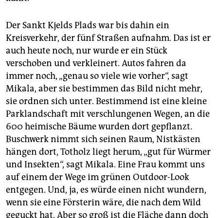
Der Sankt Kjelds Plads war bis dahin ein
Kreisverkehr, der fünf Straßen aufnahm. Das ist er
auch heute noch, nur wurde er ein Stück
verschoben und verkleinert. Autos fahren da
immer noch, „genau so viele wie vorher“, sagt
Mikala, aber sie bestimmen das Bild nicht mehr,
sie ordnen sich unter. Bestimmend ist eine kleine
Parklandschaft mit verschlungenen Wegen, an die
600 heimische Bäume wurden dort gepflanzt.
Buschwerk nimmt sich seinen Raum, Nistkästen
hängen dort, Totholz liegt herum, „gut für Würmer
und Insekten“, sagt Mikala. Eine Frau kommt uns
auf einem der Wege im grünen Outdoor-Look
entgegen. Und, ja, es würde einen nicht wundern,
wenn sie eine Försterin wäre, die nach dem Wild
geguckt hat. Aber so groß ist die Fläche dann doch