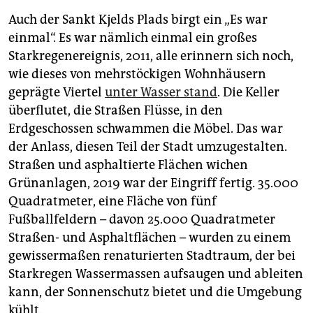
Auch der Sankt Kjelds Plads birgt ein „Es war
einmal“. Es war nämlich einmal ein großes
Starkregenereignis, 2011, alle erinnern sich noch,
wie dieses von mehrstöckigen Wohnhäusern
geprägte Viertel
unter Wasser stand
. Die Keller
überflutet, die Straßen Flüsse, in den
Erdgeschossen schwammen die Möbel. Das war
der Anlass, diesen Teil der Stadt umzugestalten.
Straßen und asphaltierte Flächen wichen
Grünanlagen, 2019 war der Eingriff fertig. 35.000
Quadratmeter, eine Fläche von fünf
Fußballfeldern – davon 25.000 Quadratmeter
Straßen- und Asphaltflächen – wurden zu einem
gewissermaßen renaturierten Stadtraum, der bei
Starkregen Wassermassen aufsaugen und ableiten
kann, der Sonnenschutz bietet und die Umgebung
kühlt.