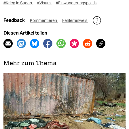
#Krieg in Sudan
#Visum
#Einwanderungspolitik
Feedback
Kommentieren
Fehlerhinweis
Diesen Artikel teilen
Mehr zum Thema