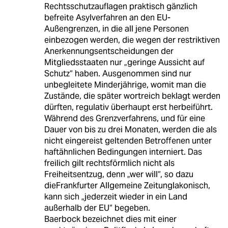
Rechtsschutzauflagen praktisch gänzlich
befreite Asylverfahren an den EU-
Außengrenzen, in die all jene Personen
einbezogen werden, die wegen der restriktiven
Anerkennungsentscheidungen der
Mitgliedsstaaten nur „geringe Aussicht auf
Schutz“ haben. Ausgenommen sind nur
unbegleitete Minderjährige, womit man die
Zustände, die später wortreich beklagt werden
dürften, regulativ überhaupt erst herbeiführt.
Während des Grenzverfahrens, und für eine
Dauer von bis zu drei Monaten, werden die als
nicht eingereist geltenden Betroffenen unter
haftähnlichen Bedingungen interniert. Das
freilich gilt rechtsförmlich nicht als
Freiheitsentzug, denn „wer will“, so dazu
dieFrankfurter Allgemeine Zeitunglakonisch,
kann sich „jederzeit wieder in ein Land
außerhalb der EU“ begeben.
Baerbock bezeichnet dies mit einer