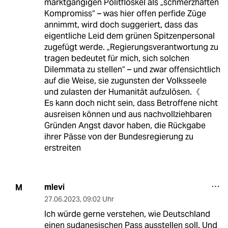
marktgängigen Politfloskel als „schmerzhaften
Kompromiss“ – was hier offen perfide Züge
annimmt, wird doch suggeriert, dass das
eigentliche Leid dem grünen Spitzenpersonal
zugefügt werde. „Regierungsverantwortung zu
tragen bedeutet für mich, sich solchen
Dilemmata zu stellen“ – und zwar offensichtlich
auf die Weise, sie zugunsten der Volksseele
und zulasten der Humanität aufzulösen.《
Es kann doch nicht sein, dass Betroffene nicht
ausreisen können und aus nachvollziehbaren
Gründen Angst davor haben, die Rückgabe
ihrer Pässe von der Bundesregierung zu
erstreiten
mlevi
M
27.06.2023
,
09:02 Uhr
Ich würde gerne verstehen, wie Deutschland
einen sudanesischen Pass ausstellen soll. Und