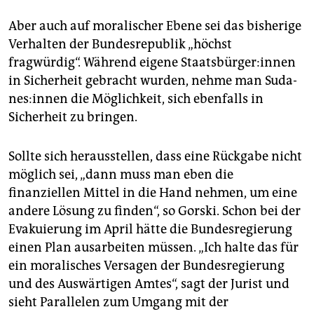
Aber auch auf moralischer Ebene sei das bisherige
Verhalten der Bundesrepublik „höchst
fragwürdig“. Während eigene Staats­bür­ge­r:in­nen
in Sicherheit gebracht wurden, nehme man Su­da­
ne­s:in­nen die Möglichkeit, sich ebenfalls in
Sicherheit zu bringen.
Sollte sich herausstellen, dass eine Rückgabe nicht
möglich sei, „dann muss man eben die
finanziellen Mittel in die Hand nehmen, um eine
andere Lösung zu finden“, so Gorski. Schon bei der
Evakuierung im April hätte die Bundesregierung
einen Plan ausarbeiten müssen. „Ich halte das für
ein moralisches Versagen der Bundesregierung
und des Auswärtigen Amtes“, sagt der Jurist und
sieht Parallelen zum Umgang mit der