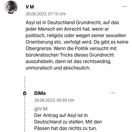
V M
28.06.2023
,
07:19 Uhr
Asyl ist in Deutschland Grundrecht, auf das
jeder Mensch ein Anrecht hat, wenn er
politisch, religiös oder wegen seiner sexuellen
Orientierung etc. verfolgt wird. Da gibt es keine
Obergrenze. Wenn die Politik versucht mit
bürokratischen Tricks dieses Grundrecht
auszuhebeln, dann ist das rechtswidrig,
unmoralisch und abscheulich.
DiMa
D
28.06.2023
,
09:39 Uhr
@V M:
Der Antrag auf Asyl ist in
Deutschland zu stellen. Mit den
Pässen hat das nichts zu tun.