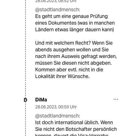
28.06.2023
,
08:52 Uhr
@stadtlandmensch:
Es geht um eine genaue Prüfung
eines Dokumentes (was in manchen
Ländern etwas länger dauern kann)
Und mit welchem Recht? Wenn Sie
abends ausgehen wollen und Sie
nach ihrem Ausweis gefragt werden,
müssen Sie diesen nicht abgeben.
Kommen aber evtl. nicht in die
Lokalität ihrer Wünsche.
DiMa
D
28.06.2023
,
00:59 Uhr
@stadtlandmensch:
Ist doch international üblich. Wenn
Sie nicht den Botschafter persönlich
kennen, dauert die Visa-Vergabe