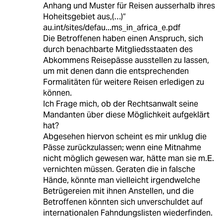
Anhang und Muster für Reisen ausserhalb ihres
Hoheitsgebiet aus,(…)“
au.int/sites/defau...ms_in_africa_e.pdf
Die Betroffenen haben einen Anspruch, sich
durch benachbarte Mitgliedsstaaten des
Abkommens Reisepässe ausstellen zu lassen,
um mit denen dann die entsprechenden
Formalitäten für weitere Reisen erledigen zu
können.
Ich Frage mich, ob der Rechtsanwalt seine
Mandanten über diese Möglichkeit aufgeklärt
hat?
Abgesehen hiervon scheint es mir unklug die
Pässe zurückzulassen; wenn eine Mitnahme
nicht möglich gewesen war, hätte man sie m.E.
vernichten müssen. Geraten die in falsche
Hände, könnte man vielleicht irgendwelche
Betrügereien mit ihnen Anstellen, und die
Betroffenen könnten sich unverschuldet auf
internationalen Fahndungslisten wiederfinden.