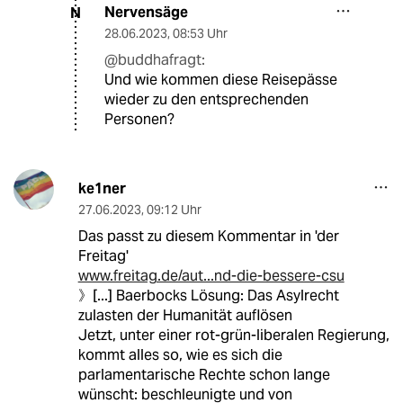
Nervensäge
N
28.06.2023
,
08:53 Uhr
@buddhafragt:
Und wie kommen diese Reisepässe
wieder zu den entsprechenden
Personen?
ke1ner
27.06.2023
,
09:12 Uhr
Das passt zu diesem Kommentar in 'der
Freitag'
www.freitag.de/aut...nd-die-bessere-csu
》[...] Baerbocks Lösung: Das Asylrecht
zulasten der Humanität auflösen
Jetzt, unter einer rot-grün-liberalen Regierung,
kommt alles so, wie es sich die
parlamentarische Rechte schon lange
wünscht: beschleunigte und von