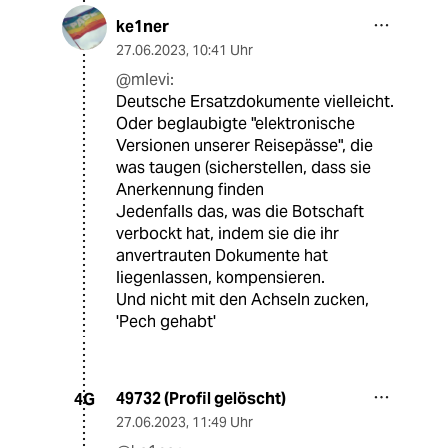
ke1ner
27.06.2023
,
10:41 Uhr
@mlevi:
Deutsche Ersatzdokumente vielleicht.
Oder beglaubigte "elektronische
Versionen unserer Reisepässe", die
was taugen (sicherstellen, dass sie
Anerkennung finden
Jedenfalls das, was die Botschaft
verbockt hat, indem sie die ihr
anvertrauten Dokumente hat
liegenlassen, kompensieren.
Und nicht mit den Achseln zucken,
'Pech gehabt'
49732 (Profil gelöscht)
4G
27.06.2023
,
11:49 Uhr