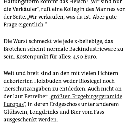
epaper login
Haltungsform kommt das Fleisch? „Wir sind nur
die Verkäufer“, ruft eine Kollegin des Mannes von
der Seite. „Wir verkaufen, was da ist. Aber gute
Frage eigentlich.“
Die Wurst schmeckt wie jede x-beliebige, das
Brötchen scheint normale Backindustrieware zu
sein. Kostenpunkt für alles: 4,50 Euro.
Weit und breit sind an den mit vielen Lichtern
dekorierten Holzbuden weder Biosiegel noch
Tierschutzangaben zu entdecken. Auch nicht an
der laut Betreiber „
größten Erzgebirgspyramide
Europas
“, in deren Erdgeschoss unter anderem
Glühwein, Longdrinks und Bier vom Fass
ausgeschenkt werden.