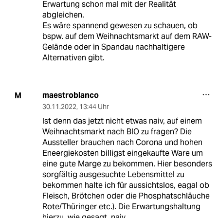
Erwartung schon mal mit der Realität
abgleichen.
Es wäre spannend gewesen zu schauen, ob
bspw. auf dem Weihnachtsmarkt auf dem RAW-
Gelände oder in Spandau nachhaltigere
Alternativen gibt.
maestroblanco
M
30.11.2022
,
13:44 Uhr
Ist denn das jetzt nicht etwas naiv, auf einem
Weihnachtsmarkt nach BIO zu fragen? Die
Aussteller brauchen nach Corona und hohen
Eneergiekosten billigst eingekaufte Ware um
eine gute Marge zu bekommen. Hier besonders
sorgfältig ausgesuchte Lebensmittel zu
bekommen halte ich für aussichtslos, eagal ob
Fleisch, Brötchen oder die Phosphatschläuche
Rote/Thüringer etc.). Die Erwartungshaltung
hierzu, wie gesagt, naiv.