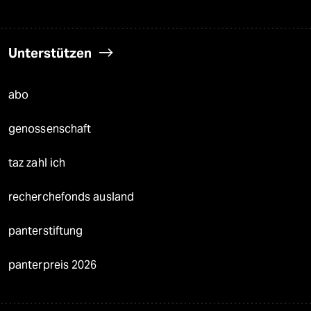
Unterstützen
abo
genossenschaft
taz zahl ich
recherchefonds ausland
panterstiftung
panterpreis 2026