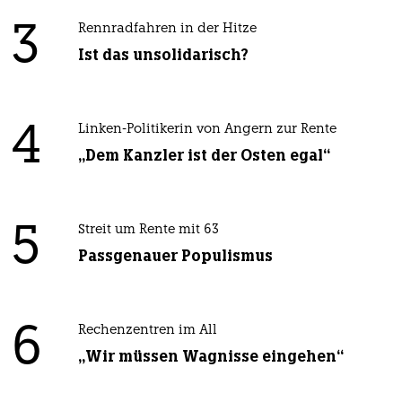
3
Rennradfahren in der Hitze
Ist das unsolidarisch?
4
Linken-Politikerin von Angern zur Rente
„Dem Kanzler ist der Osten egal“
5
Streit um Rente mit 63
Passgenauer Populismus
6
Rechenzentren im All
„Wir müssen Wagnisse eingehen“