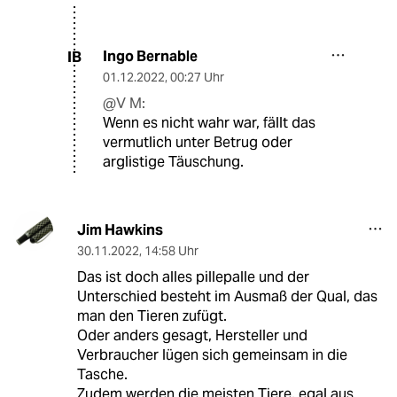
Ingo Bernable
IB
01.12.2022
,
00:27 Uhr
@V M:
Wenn es nicht wahr war, fällt das
vermutlich unter Betrug oder
arglistige Täuschung.
Jim Hawkins
30.11.2022
,
14:58 Uhr
Das ist doch alles pillepalle und der
Unterschied besteht im Ausmaß der Qual, das
man den Tieren zufügt.
Oder anders gesagt, Hersteller und
Verbraucher lügen sich gemeinsam in die
Tasche.
Zudem werden die meisten Tiere, egal aus