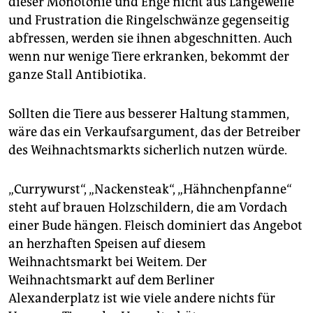
dieser Monotonie und Enge nicht aus Langeweile
und Frustration die Ringelschwänze gegenseitig
abfressen, werden sie ihnen abgeschnitten. Auch
wenn nur wenige Tiere erkranken, bekommt der
ganze Stall Antibiotika.
Sollten die Tiere aus besserer Haltung stammen,
wäre das ein Verkaufsargument, das der Betreiber
des Weihnachtsmarkts sicherlich nutzen würde.
„Currywurst“, „Nackensteak“, „Hähnchenpfanne“
steht auf brauen Holzschildern, die am Vordach
einer Bude hängen. Fleisch dominiert das Angebot
an herzhaften Speisen auf diesem
Weihnachtsmarkt bei Weitem. Der
Weihnachtsmarkt auf dem Berliner
Alexanderplatz ist wie viele andere nichts für