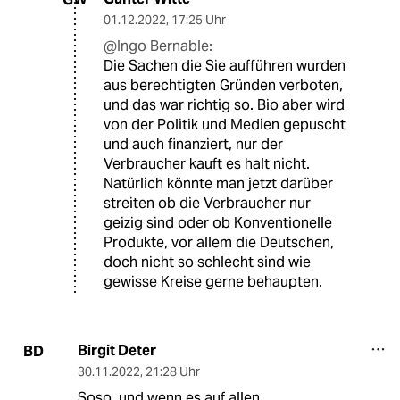
01.12.2022
,
17:25 Uhr
@Ingo Bernable:
Die Sachen die Sie aufführen wurden
aus berechtigten Gründen verboten,
und das war richtig so. Bio aber wird
von der Politik und Medien gepuscht
und auch finanziert, nur der
Verbraucher kauft es halt nicht.
Natürlich könnte man jetzt darüber
streiten ob die Verbraucher nur
geizig sind oder ob Konventionelle
Produkte, vor allem die Deutschen,
doch nicht so schlecht sind wie
gewisse Kreise gerne behaupten.
Birgit Deter
BD
30.11.2022
,
21:28 Uhr
Soso, und wenn es auf allen