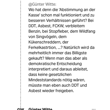
@Günter Witte:
Wo hat denn die 'Abstimmung an der
Kasse' schon mal funktioniert und zu
besseren Verhältnissen geführt? Bei
DDT, Asbest, FCKW, verbleitem
Benzin, bei Stopfleber, dem Wildfang
von Singvögeln, dem
Kükenschreddern, der
Ferkelkastrtion, ...? Natürlich wird da
mehrheitlich immer das Billigste
gekauft? Wenn man das aber als
demokratische Entscheidung
interpretiert und daraus ableitet,
dass keine gesetzlichen
Mindeststandards nötig wären,
müsste man eben auch DDT und
Asbest wieder freigeben.
Günter Witte
GW