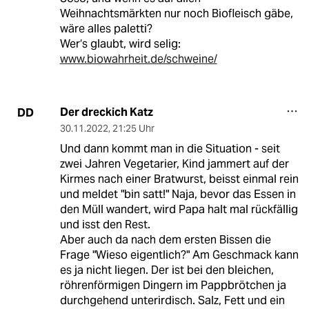
Weihnachtsmärkten nur noch Biofleisch gäbe,
wäre alles paletti?
Wer‘s glaubt, wird selig:
www.biowahrheit.de/schweine/
Der dreckich Katz
DD
30.11.2022
,
21:25 Uhr
Und dann kommt man in die Situation - seit
zwei Jahren Vegetarier, Kind jammert auf der
Kirmes nach einer Bratwurst, beisst einmal rein
und meldet "bin satt!" Naja, bevor das Essen in
den Müll wandert, wird Papa halt mal rückfällig
und isst den Rest.
Aber auch da nach dem ersten Bissen die
Frage "Wieso eigentlich?" Am Geschmack kann
es ja nicht liegen. Der ist bei den bleichen,
röhrenförmigen Dingern im Pappbrötchen ja
durchgehend unterirdisch. Salz, Fett und ein