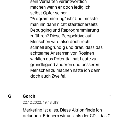
sein Verhalten verantwortlich
machen wenn er doch lediglich
selbst Opfer seiner
"Programmierung" ist? Und müsste
man ihn dann nicht staatlicherseits
Debugging und Reprogrammierung
zuführen? Diese Perspektive auf
Menschen wird also doch recht
schnell abgründig und dran, dass das
achtsame Anstarren von Rosinen
wirklich das Potential hat Leute zu
grundlegend anderen und besseren
Menschen zu machen hätte ich dann
doch auch Zweifel.
Gorch
G
22.12.2022
,
19:43 Uhr
Marketing ist alles. Diese Aktion finde ich
gelungen. Erinnern wir uns, als der CDU das C