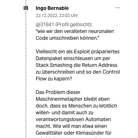
Ingo Bernable
IB
22.12.2022
,
22:02 Uhr
@31841 (Profil gelöscht):
"wie wir den veralteten neuronalen
Code umschreiben können."
Vielleicht ein als Exploit präpariertes
Datenpaket einschleusen um per
Stack Smashing die Return Address
zu überschreiben und so den Control
Flow zu kapern?
Das Problem dieser
Maschinenmetapher bleibt eben
doch, dass es Menschen zu letztlich
willen- und damit auch zu
verantwortungslosen Automaten
macht. Wie will man etwa einen
Gewalttäter oder Klimasünder für