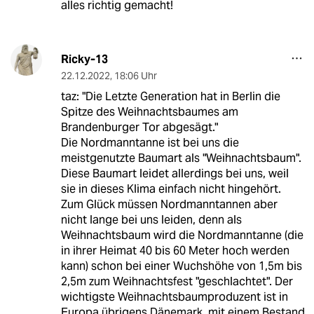
alles richtig gemacht!
Ricky-13
22.12.2022
,
18:06 Uhr
taz: "Die Letzte Generation hat in Berlin die
Spitze des Weihnachtsbaumes am
Brandenburger Tor abgesägt."
Die Nordmanntanne ist bei uns die
meistgenutzte Baumart als "Weihnachtsbaum".
Diese Baumart leidet allerdings bei uns, weil
sie in dieses Klima einfach nicht hingehört.
Zum Glück müssen Nordmanntannen aber
nicht lange bei uns leiden, denn als
Weihnachtsbaum wird die Nordmanntanne (die
in ihrer Heimat 40 bis 60 Meter hoch werden
kann) schon bei einer Wuchshöhe von 1,5m bis
2,5m zum Weihnachtsfest "geschlachtet". Der
wichtigste Weihnachtsbaumproduzent ist in
Europa übrigens Dänemark, mit einem Bestand