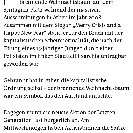
epaper login
brennende Weihnachtsbaum auf dem
Syntagma-Platz während der massiven
Ausschreitungen in Athen im Jahr 2008.
Zusammen mit dem Slogan „Merry Crisis and a
Happy New Fear“ stand er für den Bruch mit der
kapitalistischen Scheinnormalität, die nach der
Tötung eines 15-jährigen Jungen durch einen
Polizisten im linken Stadtteil Exarchia untragbar
geworden war.
Gebrannt hat in Athen die kapitalistische
Ordnung selbst – der brennende Weihnachtsbaum
war ein Symbol, das den Aufstand anfachte.
Dagegen mutet die neuste Aktion der Letzten
Generation fast bürgerlich an: Am
Mittwochmorgen haben Ak­ti­vis­t:in­nen die Spitze