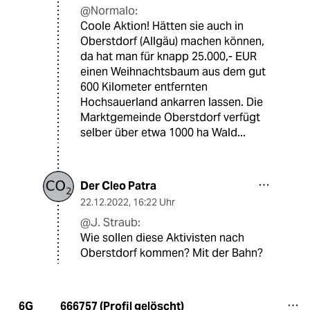
@Normalo:
Coole Aktion! Hätten sie auch in
Oberstdorf (Allgäu) machen können,
da hat man für knapp 25.000,- EUR
einen Weihnachtsbaum aus dem gut
600 Kilometer entfernten
Hochsauerland ankarren lassen. Die
Marktgemeinde Oberstdorf verfügt
selber über etwa 1000 ha Wald...
Der Cleo Patra
22.12.2022
,
16:22 Uhr
@J. Straub:
Wie sollen diese Aktivisten nach
Oberstdorf kommen? Mit der Bahn?
666757 (Profil gelöscht)
6G