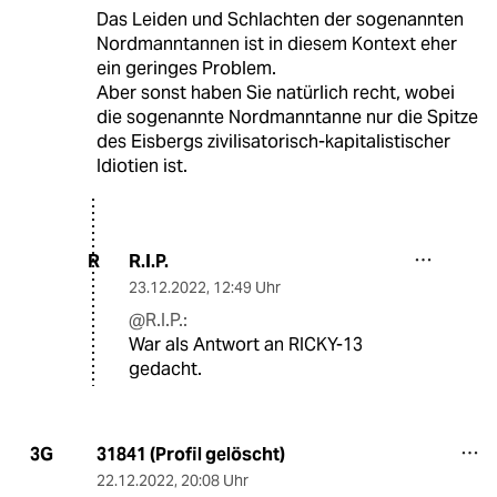
Das Leiden und Schlachten der sogenannten
Nordmanntannen ist in diesem Kontext eher
ein geringes Problem.
Aber sonst haben Sie natürlich recht, wobei
die sogenannte Nordmanntanne nur die Spitze
des Eisbergs zivilisatorisch-kapitalistischer
Idiotien ist.
R.I.P.
R
23.12.2022
,
12:49 Uhr
@R.I.P.:
War als Antwort an RICKY-13
gedacht.
31841 (Profil gelöscht)
3G
22.12.2022
,
20:08 Uhr