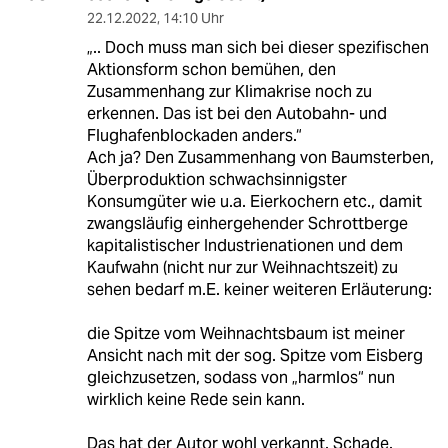
22.12.2022
,
14:10 Uhr
„.. Doch muss man sich bei dieser spezifischen
Aktionsform schon bemühen, den
Zusammenhang zur Klimakrise noch zu
erkennen. Das ist bei den Autobahn- und
Flughafenblockaden anders.“
Ach ja? Den Zusammenhang von Baumsterben,
Überproduktion schwachsinnigster
Konsumgüter wie u.a. Eierkochern etc., damit
zwangsläufig einhergehender Schrottberge
kapitalistischer Industrienationen und dem
Kaufwahn (nicht nur zur Weihnachtszeit) zu
sehen bedarf m.E. keiner weiteren Erläuterung:
die Spitze vom Weihnachtsbaum ist meiner
Ansicht nach mit der sog. Spitze vom Eisberg
gleichzusetzen, sodass von „harmlos“ nun
wirklich keine Rede sein kann.
Das hat der Autor wohl verkannt. Schade.