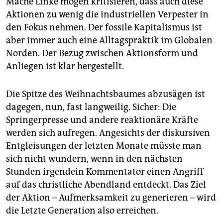
Mache Linke mögen kritisieren, dass auch diese
Aktionen zu wenig die industriellen Verpester in
den Fokus nehmen. Der fossile Kapitalismus ist
aber immer auch eine Alltagspraktik im Globalen
Norden. Der Bezug zwischen Aktionsform und
Anliegen ist klar hergestellt.
Die Spitze des Weihnachtsbaumes abzusägen ist
dagegen, nun, fast langweilig. Sicher: Die
Springerpresse und andere reaktionäre Kräfte
werden sich aufregen. Angesichts der diskursiven
Entgleisungen der letzten Monate müsste man
sich nicht wundern, wenn in den nächsten
Stunden irgendein Kommentator einen Angriff
auf das christliche Abendland entdeckt. Das Ziel
der Aktion – Aufmerksamkeit zu generieren – wird
die Letzte Generation also erreichen.