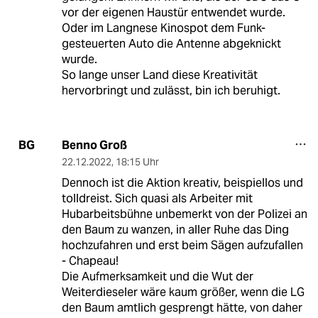
vor der eigenen Haustür entwendet wurde.
Oder im Langnese Kinospot dem Funk-
gesteuerten Auto die Antenne abgeknickt
wurde.
So lange unser Land diese Kreativität
hervorbringt und zulässt, bin ich beruhigt.
Benno Groß
BG
22.12.2022
,
18:15 Uhr
Dennoch ist die Aktion kreativ, beispiellos und
tolldreist. Sich quasi als Arbeiter mit
Hubarbeitsbühne unbemerkt von der Polizei an
den Baum zu wanzen, in aller Ruhe das Ding
hochzufahren und erst beim Sägen aufzufallen
- Chapeau!
Die Aufmerksamkeit und die Wut der
Weiterdieseler wäre kaum größer, wenn die LG
den Baum amtlich gesprengt hätte, von daher