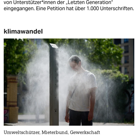
von Un­ter­stüt­ze­r*in­nen der „Letzten Generation“
eingegangen. Eine Petition hat über 1.000 Unterschriften.
klimawandel
Umweltschützer, Mieterbund, Gewerkschaft