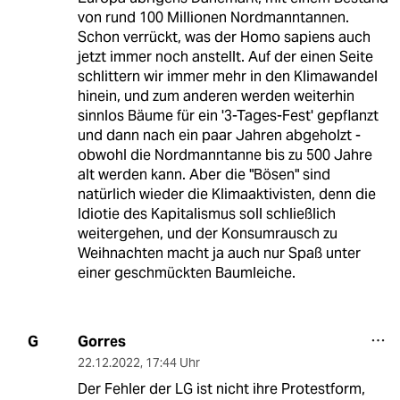
von rund 100 Millionen Nordmanntannen.
Schon verrückt, was der Homo sapiens auch
jetzt immer noch anstellt. Auf der einen Seite
schlittern wir immer mehr in den Klimawandel
hinein, und zum anderen werden weiterhin
sinnlos Bäume für ein '3-Tages-Fest' gepflanzt
und dann nach ein paar Jahren abgeholzt -
obwohl die Nordmanntanne bis zu 500 Jahre
alt werden kann. Aber die "Bösen" sind
natürlich wieder die Klimaaktivisten, denn die
Idiotie des Kapitalismus soll schließlich
weitergehen, und der Konsumrausch zu
Weihnachten macht ja auch nur Spaß unter
einer geschmückten Baumleiche.
Gorres
G
22.12.2022
,
17:44 Uhr
Der Fehler der LG ist nicht ihre Protestform,