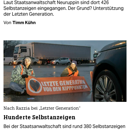
Laut Staatsanwaltschaft Neuruppin sind dort 426
Selbstanzeigen eingegangen. Der Grund? Unterstützung
der Letzten Generation.
Von
Timm Kühn
Nach Razzia bei „Letzter Generation“
Hunderte Selbstanzeigen
Bei der Staatsanwaltschaft sind rund 380 Selbstanzeigen