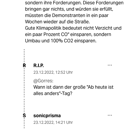
sondern ihre Forderungen. Diese Forderungen
bringen gar nichts, und würden sie erfüllt,
müssten die Demonstranten in ein paar
Wochen wieder auf die Straße.
Gute Klimapolitik bedeutet nicht Verzicht und
ein paar Prozent CO" einsparen, sondern
Umbau und 100% CO2 einsparen.
R.I.P.
R
23.12.2022
,
12:52 Uhr
@Gorres:
Wann ist dann der große "Ab heute ist
alles anders"-Tag?
sonicprisma
S
23.12.2022
,
14:21 Uhr