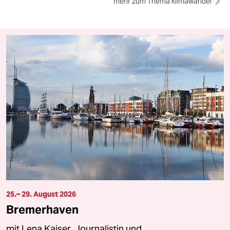
mehr zum Thema klimawandel
25.– 29. August 2026
Bremerhaven
mit Lena Kaiser, Journalistin und