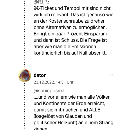
@R.I.P.:
9€-Ticket und Tempolimit sind nicht
wirklich relevant. Das ist genauso wie
an der Kostenschraube zu drehen
ohne Alternativen zu ermöglichen.
Bringt ein paar Prozent Einsparung,
und dann ist Schluss. Die Frage ist
aber wie man die Emissionen
kontinuierlich bis auf Null absenkt.
dator
23.12.2022
,
14:31 Uhr
@sonicprisma:
....und vor allem wie man alle Völker
und Kontinente der Erde erreicht,
damit sie mitmachen und ALLE
(losgelöst von Glauben und
politischer Herkunft) an einem Strang
ziehen.