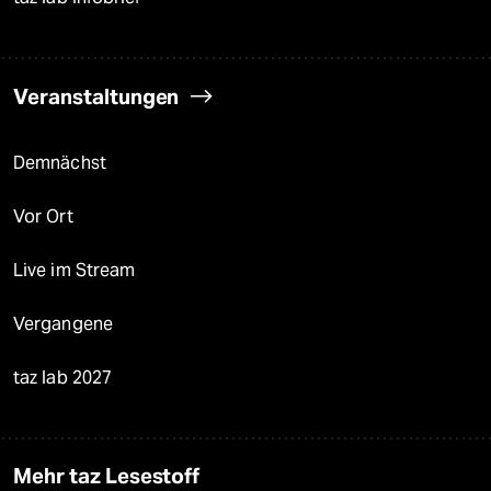
Veranstaltungen
Demnächst
Vor Ort
Live im Stream
Vergangene
taz lab 2027
Mehr taz Lesestoff