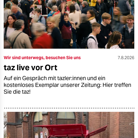
epaper login
Wir sind unterwegs, besuchen Sie uns
7.8.2026
taz live vor Ort
Auf ein Gespräch mit tazler:innen und ein
kostenloses Exemplar unserer Zeitung: Hier treffen
Sie die taz!