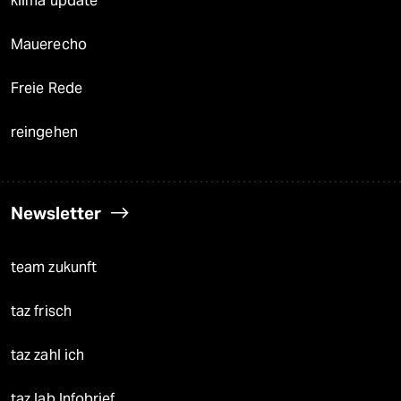
klima update°
Mauerecho
Freie Rede
reingehen
Newsletter
team zukunft
taz frisch
taz zahl ich
taz lab Infobrief