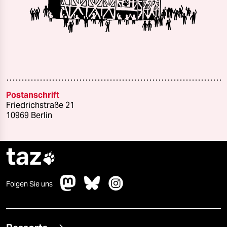
Postanschrift
Friedrichstraße 21
10969 Berlin
taz

Folgen Sie uns