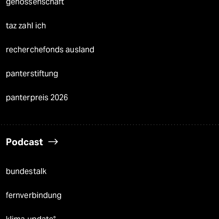
genossenschaft
taz zahl ich
recherchefonds ausland
panterstiftung
panterpreis 2026
Podcast
bundestalk
fernverbindung