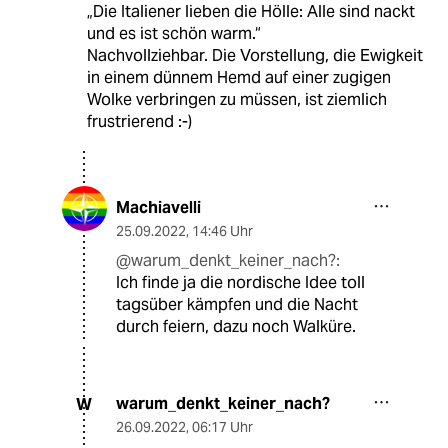
„Die Italiener lieben die Hölle: Alle sind nackt
und es ist schön warm.“
Nachvollziehbar. Die Vorstellung, die Ewigkeit
in einem dünnem Hemd auf einer zugigen
Wolke verbringen zu müssen, ist ziemlich
frustrierend :-)
Machiavelli
25.09.2022
,
14:46 Uhr
@warum_denkt_keiner_nach?:
Ich finde ja die nordische Idee toll
tagsüber kämpfen und die Nacht
durch feiern, dazu noch Walküre.
warum_denkt_keiner_nach?
W
26.09.2022
,
06:17 Uhr