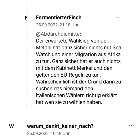
FermentierterFisch
F
25.09.2022
,
21:18 Uhr
@Abdurchdiemitte:
Der erwartete Wahlsieg von der
Meloni hat ganz sicher nichts mit Sea
Watch und einer Migration aus Afrika
zu tun. Ganz sicher hat er auch nichts
mit dem Kabinett Merkel und den
geltenden EU-Regeln zu tun.
Wahrscheinlich ist der Grund darin zu
suchen das niemand den
italienischen Wählern richtig erklärt
hat wen sie zu wählen haben.
warum_denkt_keiner_nach?
W
25.09.2022
,
10:48 Uhr