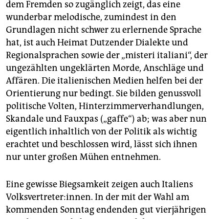
dem Fremden so zugänglich zeigt, das eine
wunderbar melodische, zumindest in den
Grundlagen nicht schwer zu erlernende Sprache
hat, ist auch Heimat Dutzender Dia­lek­te und
Regionalsprachen sowie der „misteri italiani“, der
ungezählten ungeklärten Morde, Anschläge und
Affären. Die italienischen Medien helfen bei der
Orientierung nur bedingt. Sie bilden genussvoll
politische Volten, Hinterzimmerverhandlungen,
Skandale und Fauxpas („gaffe“) ab; was aber nun
eigentlich inhaltlich von der Politik als wichtig
erachtet und beschlossen wird, lässt sich ihnen
nur unter großen Mühen entnehmen.
Eine gewisse Biegsamkeit zeigen auch Italiens
Volksvertreter:innen. In der mit der Wahl am
kommenden Sonntag endenden gut vierjährigen