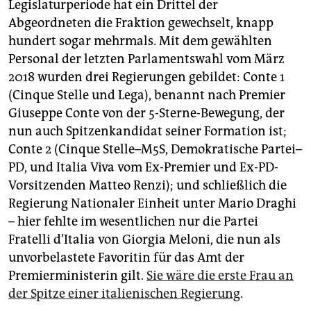
Legislaturperiode hat ein Drittel der
Abgeordneten die Fraktion gewechselt, knapp
hundert sogar mehrmals. Mit dem gewählten
Personal der letzten Parlamentswahl vom März
2018 wurden drei Regierungen gebildet: Conte 1
(Cinque Stelle und Lega), benannt nach Premier
Giuseppe Conte von der 5-Sterne-Bewegung, der
nun auch Spitzenkandidat seiner Formation ist;
Conte 2 (Cinque Stelle–M5S, Demokratische Partei–
PD, und Italia Viva vom Ex-Premier und Ex-PD-
Vorsitzenden Matteo Renzi); und schließlich die
Regierung Nationaler Einheit unter Mario Draghi
– hier fehlte im wesentlichen nur die Partei
Fratelli d’Italia von Giorgia Meloni, die nun als
unvorbelastete Favoritin für das Amt der
Premierministerin gilt.
Sie wäre die erste Frau an
der Spitze einer italienischen Regierung
.