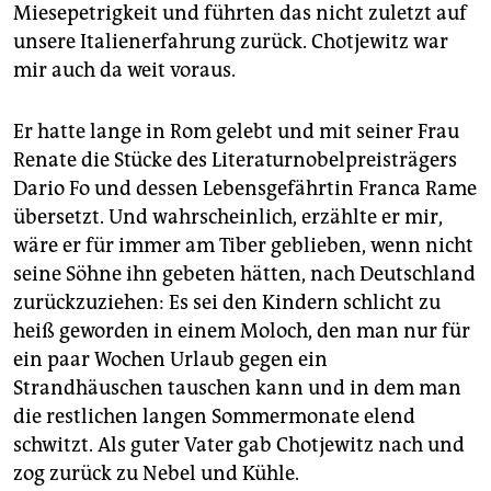
epaper login
Miesepetrigkeit und führten das nicht zuletzt auf
unsere Italienerfahrung zurück. Chotjewitz war
mir auch da weit voraus.
Er hatte lange in Rom gelebt und mit seiner Frau
Renate die Stücke des Literaturnobelpreisträgers
Dario Fo und dessen Lebensgefährtin Franca Rame
übersetzt. Und wahrscheinlich, erzählte er mir,
wäre er für immer am Tiber geblieben, wenn nicht
seine Söhne ihn gebeten hätten, nach Deutschland
zurückzuziehen: Es sei den Kindern schlicht zu
heiß geworden in einem Moloch, den man nur für
ein paar Wochen Urlaub gegen ein
Strandhäuschen tauschen kann und in dem man
die restlichen langen Sommermonate elend
schwitzt. Als guter Vater gab Chotjewitz nach und
zog zurück zu Nebel und Kühle.