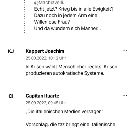
@Machiavelli:
Echt jetzt? Krieg bis in alle Ewigkeit?
Dazu noch in jedem Arm eine
Willenlose Frau?
Und da wundern sich Männer...
Kappert Joachim
KJ
25.09.2022
,
10:12 Uhr
In Krisen wählt Mensch eher rechts. Krisen
produzieren autokratische Systeme.
Capitan Ituarte
CI
25.09.2022
,
09:45 Uhr
„Die italienischen Medien versagen“
Vorschlag: die taz bringt eine italienische