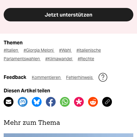
Jetzt unterstützen
Themen
#Italien
#Giorgia Meloni
#Wahl
#italienische
Parlamentswahlen
#Klimawandel
#Rechte
Feedback
Kommentieren
Fehlerhinweis
Diesen Artikel teilen
Mehr zum Thema