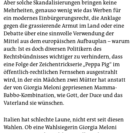
Aber solche Skandalisierungen bringen keine
Mehrheiten, genauso wenig wie das Werben für
ein modernes Einbürgerungsrecht, die Anklage
gegen die grassierende Armut im Land oder eine
Debatte über eine sinnvolle Verwendung der
Mittel aus dem euro­päi­schen Aufbauplan – warum
auch: Ist es doch diversen Politikern des
Rechtsbündnisses wichtiger zu verhindern, dass
eine Folge der Zeichentrickserie „Peppa Pig“ im
öffentlich-rechtlichen Fernsehen ausgestrahlt
wird, in der ein Mädchen zwei Mütter hat anstatt
der von Giorgia Meloni gepriesenen Mamma-
Babbo-Kombination, wie Gott, der Duce und das
Vaterland sie wünschen.
Italien hat schlechte Laune, nicht erst seit diesen
Wahlen. Ob eine Wahlsiegerin Giorgia Meloni