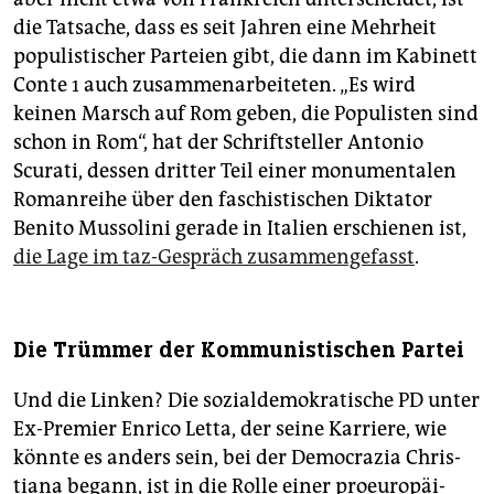
die Tatsache, dass es seit Jahren eine Mehrheit
populistischer Parteien gibt, die dann im Kabinett
Conte 1 auch zusammenarbeiteten. „Es wird
keinen Marsch auf Rom geben, die Populisten sind
schon in Rom“, hat der Schriftsteller Antonio
Scurati, dessen dritter Teil einer monumentalen
Romanreihe über den faschistischen Diktator
Benito Mussolini gerade in Italien erschienen ist,
die Lage im taz-Gespräch zusammengefasst
.
Die Trümmer der Kommunistischen Partei
Und die Linken? Die sozialdemokratische PD unter
Ex-Premier Enrico Letta, der seine Karriere, wie
könnte es anders sein, bei der Democrazia Chris­
tia­na begann, ist in die Rolle einer pro­euro­päi­