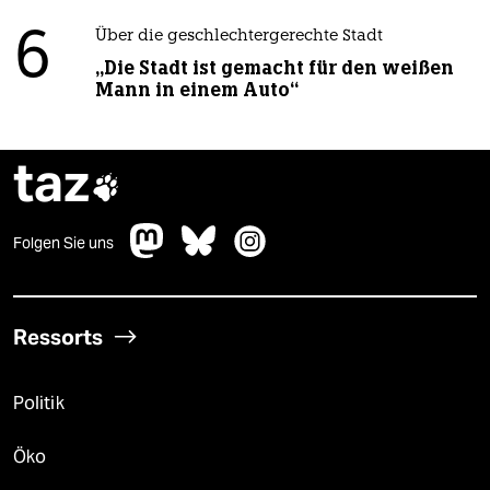
6
Über die geschlechtergerechte Stadt
„Die Stadt ist gemacht für den weißen
Mann in einem Auto“
taz

Folgen Sie uns
Ressorts
Politik
Öko