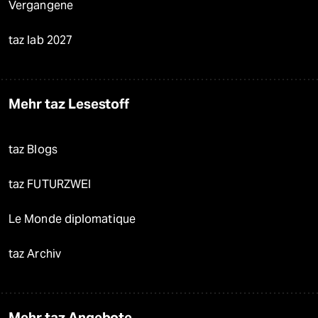
Vergangene
taz lab 2027
Mehr taz Lesestoff
taz Blogs
taz FUTURZWEI
Le Monde diplomatique
taz Archiv
Mehr taz Angebote