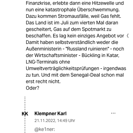
Finanzkrise, erlebte dann eine Hitzewelle und
nun eine katastrophale Überschwemmung.
Dazu kommen Stromausfälle, weil Gas fehlt.
Das Land ist im Juli zum vierten Mal daran
gescheitert, Gas auf dem Spotmarkt zu
beschaffen. Es lag kein einziges Angebot vor《
Damit haben selbstverständlich weder die
Außenministerin - "Russland ruinieren" - noch
der Wirtschaftsminister - Bückling in Katar,
LNG-Terminals ohne
Umweltverträglichkeitsprüfungen - irgendwas
zu tun. Und mit dem Senegal-Deal schon mal
erst recht nicht.
Oder?
Klempner Karl
KK
21.11.2022
,
14:49 Uhr
@ke1ner: