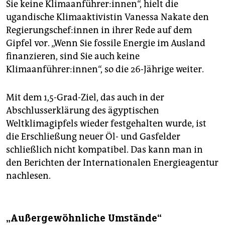
Sie keine Klimaanführer:innen“, hielt die
ugandische Klimaaktivistin Vanessa Nakate den
Re­gie­rungs­che­f:in­nen in ihrer Rede auf dem
Gipfel vor. „Wenn Sie fossile Energie im Ausland
finanzieren, sind Sie auch keine
Klimaanführer:innen“, so die 26-Jährige weiter.
Mit dem 1,5-Grad-Ziel, das auch in der
Abschlusserklärung des ägyptischen
Weltklimagipfels wieder festgehalten wurde, ist
die Erschließung neuer Öl- und Gasfelder
schließlich nicht kompatibel. Das kann man in
den Berichten der Internationalen Energieagentur
nachlesen.
„Außergewöhnliche Umstände“