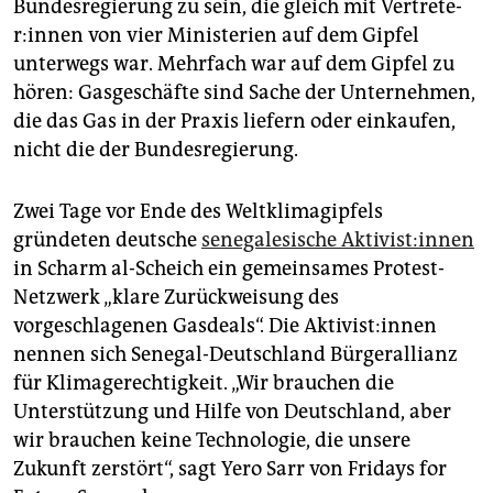
Bundesregierung zu sein, die gleich mit Ver­tre­te­
r:in­nen von vier Ministerien auf dem Gipfel
unterwegs war. Mehrfach war auf dem Gipfel zu
hören: Gasgeschäfte sind Sache der Unternehmen,
die das Gas in der Praxis liefern oder einkaufen,
nicht die der Bundesregierung.
Zwei Tage vor Ende des Weltklimagipfels
gründeten deutsche
senegalesische Ak­ti­vis­t:in­nen
in Scharm al-Scheich ein gemeinsames Protest-
Netzwerk „klare Zurückweisung des
vorgeschlagenen Gasdeals“. Die Ak­ti­vis­t:in­nen
nennen sich Senegal-Deutschland Bürgerallianz
für Klimagerechtigkeit. „Wir brauchen die
Unterstützung und Hilfe von Deutschland, aber
wir brauchen keine Technologie, die unsere
Zukunft zerstört“, sagt Yero Sarr von Fridays for