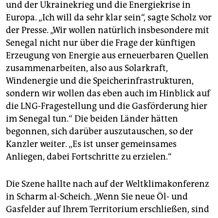
epaper login
und der Ukrainekrieg und die Energiekrise in
Europa. „Ich will da sehr klar sein“, sagte Scholz vor
der Presse. „Wir wollen natürlich insbesondere mit
Senegal nicht nur über die Frage der künftigen
Erzeugung von Energie aus erneuerbaren Quellen
zusammenarbeiten, also aus Solarkraft,
Windenergie und die Speicherinfrastrukturen,
sondern wir wollen das eben auch im Hinblick auf
die LNG-Fragestellung und die Gasförderung hier
im Senegal tun.“ Die beiden Länder hätten
begonnen, sich darüber auszutauschen, so der
Kanzler weiter. „Es ist unser gemeinsames
Anliegen, dabei Fortschritte zu erzielen.“
Die Szene hallte nach auf der Weltklimakonferenz
in Scharm al-Scheich. „Wenn Sie neue Öl- und
Gasfelder auf Ihrem Territorium erschließen, sind