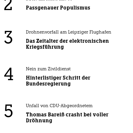
2
Passgenauer Populismus
3
Drohnenvorfall am Leipziger Flughafen
Das Zeitalter der elektronischen
Kriegsführung
4
Nein zum Zivildienst
Hinterlistiger Schritt der
Bundesregierung
5
Unfall von CDU-Abgeordnetem
Thomas Bareiß crasht bei voller
Dröhnung