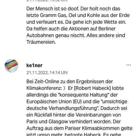
Der Mensch ist so doof. Der holt noch das
letzte Gramm Gas, Oel und Kohle aus der Erde
und verfeuert es. Da gehe ich jede Wette ein.
Da helfen auch die Aktionen auf Berliner
Autobahnen genau nischt. Alles andere sind
Träumereien.
ke1ner
21.11.2022
,
14:14 Uhr
Bei Zeit-Online zu den Ergebnissen der
Klimakonferenz: 》Er [Robert Habeck] lobte
allerdings die "konsequente Haltung" der
Europäischen Union (EU) und die "umsichtige
deutsche Verhandlungsführung". Dadurch sei
ein Rückfall hinter die Vereinbarungen von
Paris und Glasgow verhindert worden. Der
Auftrag aus dem Pariser Klimaabkommen gelte
jetzt umso mehr, betonte Habeck. Es gehe