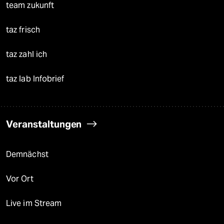
team zukunft
taz frisch
taz zahl ich
taz lab Infobrief
Veranstaltungen
Demnächst
Vor Ort
Live im Stream