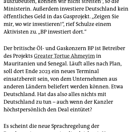
auszubeuten, können wir nicht streiten“, so die
Ministerin. Außerdem investiere Deutschland kein
öffentliches Geld in das Gasprojekt. „Zeigen Sie
mir, wo wir investieren!“, rief Schulze einem
Aktivisten zu. „BP investiert dort.“
Der britische Öl- und Gaskonzern BP ist Betreiber
des Projekts
Greater Tortue Ahmeyim
in
Mauritanien und Senegal. Läuft alles nach Plan,
soll dort Ende 2023 ein neues Terminal
einsatzbereit sein, von dem Unternehmen aus
anderen Ländern beliefert werden können. Etwa
Deutschland. Hat das also alles nichts mit
Deutschland zu tun – auch wenn der Kanzler
höchstpersönlich den Deal eintütet?
Es scheint die neue Sprachregelung der