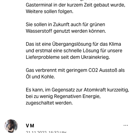
Gasterminal in der kurzem Zeit gebaut wurde,
Weitere sollen folgen.
Sie sollen in Zukunft auch für grünen
Wasserstoff genutzt werden können.
Das ist eine Übergangslösung für das Klima
und erstmal eine schnelle Lösung für unsere
Lieferprobleme seit dem Ukrainekrieg.
Gas verbrennt mit geringem CO2 Ausstoß als
Öl und Kohle.
Es kann, im Gegensatz zur Atomkraft kurzzeitig,
bei zu wenig Regenativen Energie,
zugeschaltet werden.
V M
21.11.2022
,
15:32 Uhr