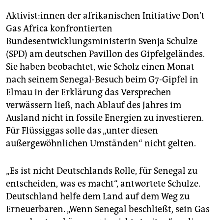
Ak­ti­vis­t:in­nen der afrikanischen Initiative Don’t
Gas Africa konfrontierten
Bundesentwicklungsministerin Svenja Schulze
(SPD) am deutschen Pavillon des Gipfelgeländes.
Sie haben beobachtet, wie Scholz einen Monat
nach seinem Senegal-Besuch beim G7-Gipfel in
Elmau in der Erklärung das Versprechen
verwässern ließ, nach Ablauf des Jahres im
Ausland nicht in fossile Energien zu investieren.
Für Flüssiggas solle das „unter diesen
außergewöhnlichen Umständen“ nicht gelten.
„Es ist nicht Deutschlands Rolle, für Senegal zu
entscheiden, was es macht“, antwortete Schulze.
Deutschland helfe dem Land auf dem Weg zu
Erneuerbaren. „Wenn Senegal beschließt, sein Gas