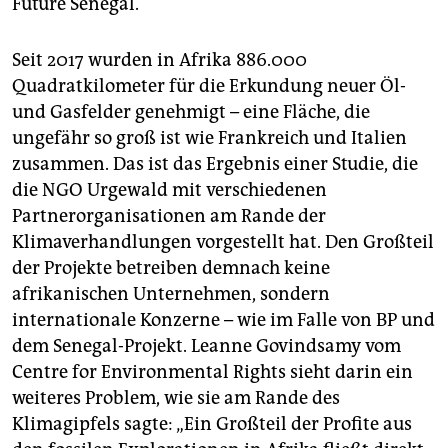
Future Senegal.
Seit 2017 wurden in Afrika 886.000
Quadratkilometer für die Erkundung neuer Öl-
und Gasfelder genehmigt – eine Fläche, die
ungefähr so groß ist wie Frankreich und Italien
zusammen. Das ist das Ergebnis einer Studie, die
die NGO Urgewald mit verschiedenen
Partnerorganisationen am Rande der
Klimaverhandlungen vorgestellt hat. Den Großteil
der Projekte betreiben demnach keine
afrikanischen Unternehmen, sondern
internationale Konzerne – wie im Falle von BP und
dem Senegal-Projekt. Leanne Govindsamy vom
Centre for Environmental Rights sieht darin ein
weiteres Problem, wie sie am Rande des
Klimagipfels sagte: „Ein Großteil der Profite aus