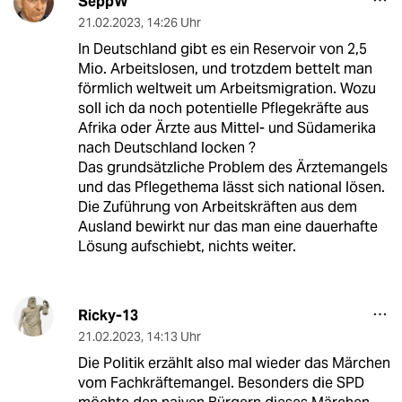
SeppW
21.02.2023
,
14:26 Uhr
In Deutschland gibt es ein Reservoir von 2,5
Mio. Arbeitslosen, und trotzdem bettelt man
förmlich weltweit um Arbeitsmigration. Wozu
soll ich da noch potentielle Pflegekräfte aus
Afrika oder Ärzte aus Mittel- und Südamerika
nach Deutschland locken ?
Das grundsätzliche Problem des Ärztemangels
und das Pflegethema lässt sich national lösen.
Die Zuführung von Arbeitskräften aus dem
Ausland bewirkt nur das man eine dauerhafte
Lösung aufschiebt, nichts weiter.
Ricky-13
21.02.2023
,
14:13 Uhr
Die Politik erzählt also mal wieder das Märchen
vom Fachkräftemangel. Besonders die SPD