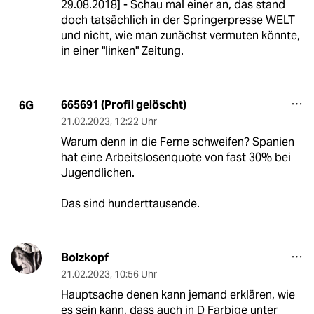
29.08.2018] - Schau mal einer an, das stand
doch tatsächlich in der Springerpresse WELT
und nicht, wie man zunächst vermuten könnte,
in einer "linken" Zeitung.
665691 (Profil gelöscht)
6G
21.02.2023
,
12:22 Uhr
Warum denn in die Ferne schweifen? Spanien
hat eine Arbeitslosenquote von fast 30% bei
Jugendlichen.
Das sind hunderttausende.
Bolzkopf
21.02.2023
,
10:56 Uhr
Hauptsache denen kann jemand erklären, wie
es sein kann, dass auch in D Farbige unter