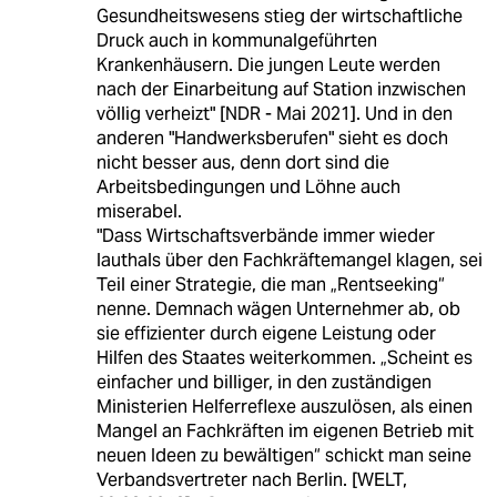
Gesundheitswesens stieg der wirtschaftliche
Druck auch in kommunalgeführten
Krankenhäusern. Die jungen Leute werden
nach der Einarbeitung auf Station inzwischen
völlig verheizt" [NDR - Mai 2021]. Und in den
anderen "Handwerksberufen" sieht es doch
nicht besser aus, denn dort sind die
Arbeitsbedingungen und Löhne auch
miserabel.
"Dass Wirtschaftsverbände immer wieder
lauthals über den Fachkräftemangel klagen, sei
Teil einer Strategie, die man „Rentseeking“
nenne. Demnach wägen Unternehmer ab, ob
sie effizienter durch eigene Leistung oder
Hilfen des Staates weiterkommen. „Scheint es
einfacher und billiger, in den zuständigen
Ministerien Helferreflexe auszulösen, als einen
Mangel an Fachkräften im eigenen Betrieb mit
neuen Ideen zu bewältigen“ schickt man seine
Verbandsvertreter nach Berlin. [WELT,