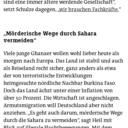
sind eine immer ältere werdende Gesellschaft“,
setzt Schulze dagegen, „
wir brauchen Fachkräfte.
“
„Mörderische Wege durch Sahara
vermeiden“
Viele junge Ghanaer wollen wohl lieber heute als
morgen nach Europa. Das Land ist stabil und auch
als Reiseland recht sicher, ganz anders als etwa
der von terroristische Entwicklungen
heimgesuchte nördliche Nachbar Burkina Faso.
Doch das Land ächzt unter einer Inflation von
über 50 Prozent. Die Wirtschaft ist angeschlagen.
Armutsmigration will Deutschland aber nicht
anziehen. „Es geht auch darum, mörderische Wege
durch die Sahara zu vermeiden“, sagt Heil mit
Blick auf illegale Fluchtbewegungen. Mit dem