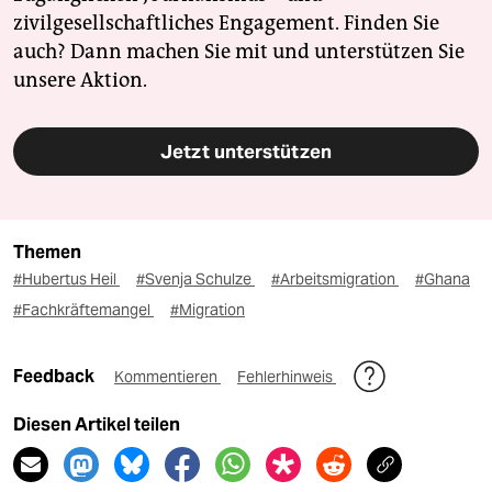
zivilgesellschaftliches Engagement. Finden Sie
auch? Dann machen Sie mit und unterstützen Sie
unsere Aktion.
Jetzt unterstützen
Themen
#Hubertus Heil
#Svenja Schulze
#Arbeitsmigration
#Ghana
#Fachkräftemangel
#Migration
Feedback
Kommentieren
Fehlerhinweis
Diesen Artikel teilen