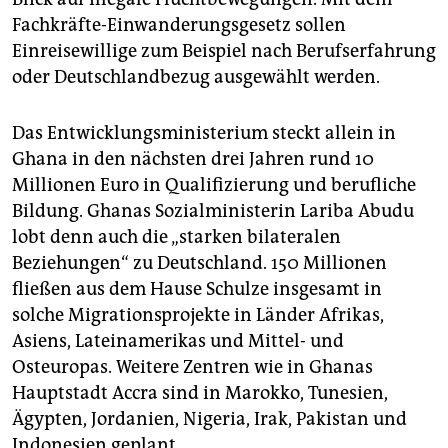
Fachkräfte-Einwanderungsgesetz sollen
Einreisewillige zum Beispiel nach Berufserfahrung
oder Deutschlandbezug ausgewählt werden.
Das Entwicklungsministerium steckt allein in
Ghana in den nächsten drei Jahren rund 10
Millionen Euro in Qualifizierung und berufliche
Bildung. Ghanas Sozialministerin Lariba Abudu
lobt denn auch die „starken bilateralen
Beziehungen“ zu Deutschland. 150 Millionen
fließen aus dem Hause Schulze insgesamt in
solche Migrationsprojekte in Länder Afrikas,
Asiens, Lateinamerikas und Mittel- und
Osteuropas. Weitere Zentren wie in Ghanas
Hauptstadt Accra sind in Marokko, Tunesien,
Ägypten, Jordanien, Nigeria, Irak, Pakistan und
Indonesien geplant.