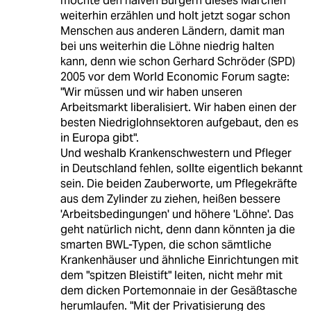
möchte den naiven Bürgern dieses Märchen
weiterhin erzählen und holt jetzt sogar schon
Menschen aus anderen Ländern, damit man
bei uns weiterhin die Löhne niedrig halten
kann, denn wie schon Gerhard Schröder (SPD)
2005 vor dem World Economic Forum sagte:
"Wir müssen und wir haben unseren
Arbeitsmarkt liberalisiert. Wir haben einen der
besten Niedriglohnsektoren aufgebaut, den es
in Europa gibt".
Und weshalb Krankenschwestern und Pfleger
in Deutschland fehlen, sollte eigentlich bekannt
sein. Die beiden Zauberworte, um Pflegekräfte
aus dem Zylinder zu ziehen, heißen bessere
'Arbeitsbedingungen' und höhere 'Löhne'. Das
geht natürlich nicht, denn dann könnten ja die
smarten BWL-Typen, die schon sämtliche
Krankenhäuser und ähnliche Einrichtungen mit
dem "spitzen Bleistift" leiten, nicht mehr mit
dem dicken Portemonnaie in der Gesäßtasche
herumlaufen. "Mit der Privatisierung des