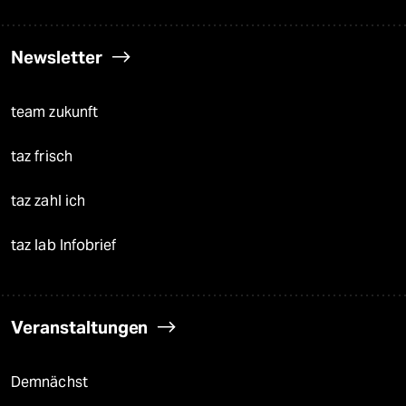
Newsletter
team zukunft
taz frisch
taz zahl ich
taz lab Infobrief
Veranstaltungen
Demnächst