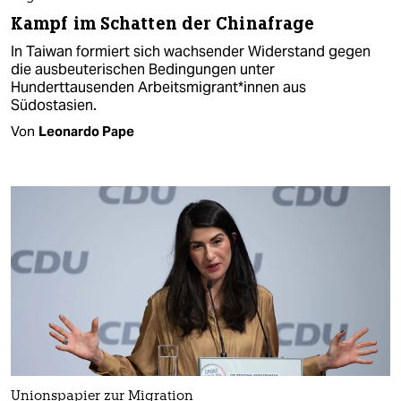
Kampf im Schatten der Chinafrage
In Taiwan formiert sich wachsender Widerstand gegen
die ausbeuterischen Bedingungen unter
Hunderttausenden Ar­beits­mi­gran­t*in­nen aus
Südostasien.
Von
Leonardo Pape
Unionspapier zur Migration