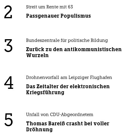
2
Streit um Rente mit 63
Passgenauer Populismus
3
Bundeszentrale für politische Bildung
Zurück zu den antikommunistischen
Wurzeln
4
Drohnenvorfall am Leipziger Flughafen
Das Zeitalter der elektronischen
Kriegsführung
5
Unfall von CDU-Abgeordnetem
Thomas Bareiß crasht bei voller
Dröhnung