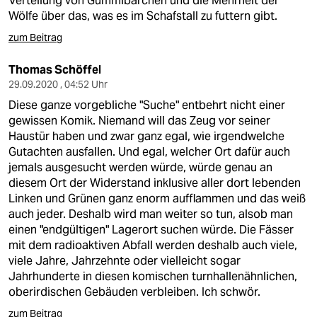
Verteilung von Gummibärchen und die Mehrheit der
Wölfe über das, was es im Schafstall zu futtern gibt.
zum Beitrag
Thomas Schöffel
29.09.2020 , 04:52 Uhr
Diese ganze vorgebliche "Suche" entbehrt nicht einer
gewissen Komik. Niemand will das Zeug vor seiner
Haustür haben und zwar ganz egal, wie irgendwelche
Gutachten ausfallen. Und egal, welcher Ort dafür auch
jemals ausgesucht werden würde, würde genau an
diesem Ort der Widerstand inklusive aller dort lebenden
Linken und Grünen ganz enorm aufflammen und das weiß
auch jeder. Deshalb wird man weiter so tun, alsob man
einen "endgültigen" Lagerort suchen würde. Die Fässer
mit dem radioaktiven Abfall werden deshalb auch viele,
viele Jahre, Jahrzehnte oder vielleicht sogar
Jahrhunderte in diesen komischen turnhallenähnlichen,
oberirdischen Gebäuden verbleiben. Ich schwör.
zum Beitrag