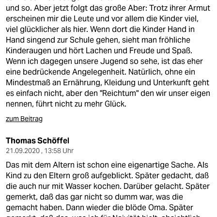
und so. Aber jetzt folgt das große Aber: Trotz ihrer Armut
erscheinen mir die Leute und vor allem die Kinder viel,
viel glücklicher als hier. Wenn dort die Kinder Hand in
Hand singend zur Schule gehen, sieht man fröhliche
Kinderaugen und hört Lachen und Freude und Spaß.
Wenn ich dagegen unsere Jugend so sehe, ist das eher
eine bedrückende Angelegenheit. Natürlich, ohne ein
Mindestmaß an Ernährung, Kleidung und Unterkunft geht
es einfach nicht, aber den "Reichtum" den wir unser eigen
nennen, führt nicht zu mehr Glück.
zum Beitrag
Thomas Schöffel
21.09.2020 , 13:58 Uhr
Das mit dem Altern ist schon eine eigenartige Sache. Als
Kind zu den Eltern groß aufgeblickt. Später gedacht, daß
die auch nur mit Wasser kochen. Darüber gelacht. Später
gemerkt, daß das gar nicht so dumm war, was die
gemacht haben. Dann wieder die blöde Oma. Später