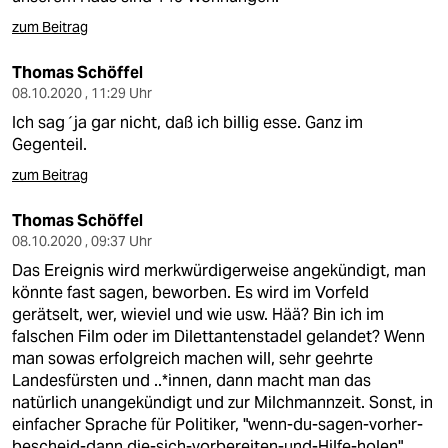
zum Beitrag
Thomas Schöffel
08.10.2020 , 11:29 Uhr
Ich sag´ja gar nicht, daß ich billig esse. Ganz im
Gegenteil.
zum Beitrag
Thomas Schöffel
08.10.2020 , 09:37 Uhr
Das Ereignis wird merkwürdigerweise angekündigt, man
könnte fast sagen, beworben. Es wird im Vorfeld
gerätselt, wer, wieviel und wie usw. Hää? Bin ich im
falschen Film oder im Dilettantenstadel gelandet? Wenn
man sowas erfolgreich machen will, sehr geehrte
Landesfürsten und ..*innen, dann macht man das
natürlich unangekündigt und zur Milchmannzeit. Sonst, in
einfacher Sprache für Politiker, "wenn-du-sagen-vorher-
bescheid-dann die-sich-vorbereiten-und-Hilfe-holen".