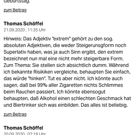
Geburtstag.
zum Beitrag
Thomas Schöffel
21.09.2020 , 11:35 Uhr
Hinweis: Das Adjektiv "extrem" gehört zu den sog.
absoluten Adjektiven, die weder Steigerunsgform noch
Superlativ haben, was ja auch Sinn ergibt, den extrem
bezeichnet nun mal eine nicht mehr steigerbare Form.
Zum Thema: Sie stellen sich absichtlich dumm. Während
ich bekannte Risikiken vergleiche, behaupten Sie einfach,
das würde "hinken". Tut es aber nicht. Ich könnte auch
sagen, daß bei 99% aller Zigaretten nichts Schlimmes
beim Rauchen passiert. Ich könnte ebensogut
behaupten, daß Alkohol einen schlechten Geschmack hat
und Biertrinker sich was einbilden. Das alles ist beliebig.
zum Beitrag
Thomas Schöffel
20.09.2020 , 07:18 Uhr