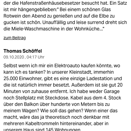
der die Hafenstraßenhäusebesetzer besucht hat. Ein Satz
ist mir hängengeblieben:" Bei einem schönen Glas
Rotwein den Abend zu genießen und auf die Elbe zu
gucken ist schön. Unauffällig und leise surrend dreht sich
die Miele-Waschmaschine in der Wohnküche..."
zum Beitrag
Thomas Schöffel
09.10.2020 , 04:17 Uhr
Selbst wenn ich mir ein Elektroauto kaufen könnte, wo
kann ich es tanken? In unserer Kleinstadt, immerhin
25.000 Einwohner, gibt es eine einzige Ladestation und
die ist natürlich immer besetzt. Außerdem ist sie gut 20
Minuten von zuhause entfernt. Ich habe weder Garage
noch Stellplatz mit Steckdose. Kabel aus dem 4. Stock
über den Balkon über hunderte von Metern bis zu
meinem Wagen? Wie soll das gehen? Wenn einer das
macht, wäre das ja theoretisch noch denkbar mit
mehreren Kabeltrommeln hintereinander, aber in
unserem Haus sind 145 Wohnungen.