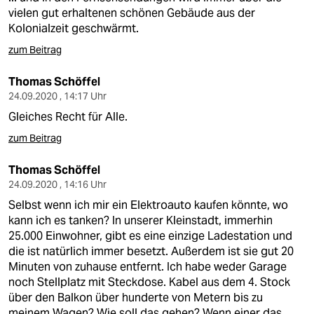
vielen gut erhaltenen schönen Gebäude aus der
Kolonialzeit geschwärmt.
zum Beitrag
Thomas Schöffel
24.09.2020 , 14:17 Uhr
Gleiches Recht für Alle.
zum Beitrag
Thomas Schöffel
24.09.2020 , 14:16 Uhr
Selbst wenn ich mir ein Elektroauto kaufen könnte, wo
kann ich es tanken? In unserer Kleinstadt, immerhin
25.000 Einwohner, gibt es eine einzige Ladestation und
die ist natürlich immer besetzt. Außerdem ist sie gut 20
Minuten von zuhause entfernt. Ich habe weder Garage
noch Stellplatz mit Steckdose. Kabel aus dem 4. Stock
über den Balkon über hunderte von Metern bis zu
meinem Wagen? Wie soll das gehen? Wenn einer das