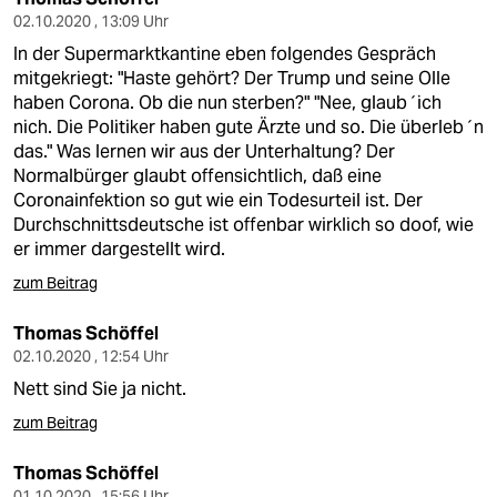
02.10.2020 , 13:09 Uhr
In der Supermarktkantine eben folgendes Gespräch
mitgekriegt: "Haste gehört? Der Trump und seine Olle
haben Corona. Ob die nun sterben?" "Nee, glaub´ich
nich. Die Politiker haben gute Ärzte und so. Die überleb´n
das." Was lernen wir aus der Unterhaltung? Der
Normalbürger glaubt offensichtlich, daß eine
Coronainfektion so gut wie ein Todesurteil ist. Der
Durchschnittsdeutsche ist offenbar wirklich so doof, wie
er immer dargestellt wird.
zum Beitrag
Thomas Schöffel
02.10.2020 , 12:54 Uhr
Nett sind Sie ja nicht.
zum Beitrag
Thomas Schöffel
01.10.2020 , 15:56 Uhr