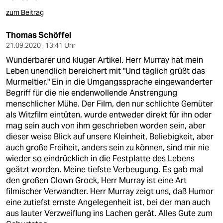
zum Beitrag
Thomas Schöffel
21.09.2020 , 13:41 Uhr
Wunderbarer und kluger Artikel. Herr Murray hat mein
Leben unendlich bereichert mit "Und täglich grüßt das
Murmeltier." Ein in die Umgangssprache eingewanderter
Begriff für die nie endenwollende Anstrengung
menschlicher Mühe. Der Film, den nur schlichte Gemüter
als Witzfilm eintüten, wurde entweder direkt für ihn oder
mag sein auch von ihm geschrieben worden sein, aber
dieser weise Blick auf unsere Kleinheit, Beliebigkeit, aber
auch große Freiheit, anders sein zu können, sind mir nie
wieder so eindrücklich in die Festplatte des Lebens
geätzt worden. Meine tiefste Verbeugung. Es gab mal
den großen Clown Grock, Herr Murray ist eine Art
filmischer Verwandter. Herr Murray zeigt uns, daß Humor
eine zutiefst ernste Angelegenheit ist, bei der man auch
aus lauter Verzweiflung ins Lachen gerät. Alles Gute zum