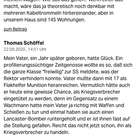
macht, wäre das ja theoretisch noch denkbar mit
mehreren Kabeltrommeln hintereinander, aber in
unserem Haus sind 145 Wohnungen.
zum Beitrag
Thomas Schöffel
22.09.2020 , 14:51 Uhr
Mein Vater, ein Jahr später geboren, hatte Glück. Ein
profilierungssüchtiger Zeitgenosse wollte es so, daß sich
die ganze Klasse "freiwilig" zur SS meldete, was der
Rektor verhindern konnte. Vater mußte dann mit 17 als
Flakhelfer Munition heranreichen. Vermutlich hätte auch
er heute eine gewisse Chance, als Kriegsverbrecher
eingetütet zu werden, denn im Gegensatz zu einem
Wachmann hatte mein Vater ja richtig mit Waffen und
Schießen zu tun und einmal haben sie auch einen
Lancaster-Bomber runtergeholt und er ist ihnen fast auf
die Stellung gefallen. Reicht das nicht jetzt schon, ihn als
Kriegsverbrecher zu handeln.