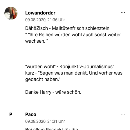
Lowandorder
09.08.2020
,
21:36 Uhr
Däh&Zisch - Mailtütenfrisch schlenztein:
“ "Ihre Reihen würden wohl auch sonst weiter
wachsen. "
"würden wohl" - Konjunktiv-Journalismus“
kurz - “Sagen was man denkt. Und vorher was
gedacht haben.“
Danke Harry - wäre schön.
Paco
P
09.08.2020
,
21:31 Uhr
Bei allem Respekt für die