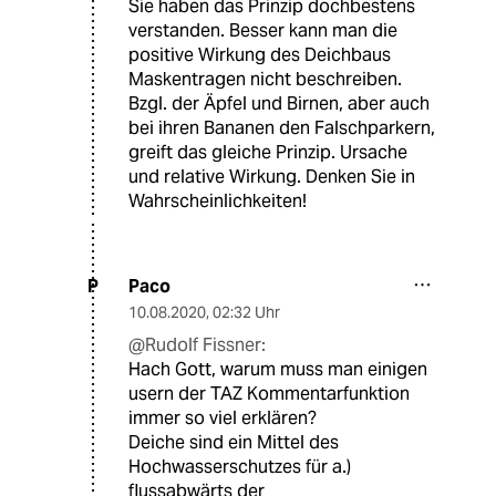
Sie haben das Prinzip dochbestens
verstanden. Besser kann man die
positive Wirkung des Deichbaus
Maskentragen nicht beschreiben.
Bzgl. der Äpfel und Birnen, aber auch
bei ihren Bananen den Falschparkern,
greift das gleiche Prinzip. Ursache
und relative Wirkung. Denken Sie in
Wahrscheinlichkeiten!
Paco
P
10.08.2020
,
02:32 Uhr
@Rudolf Fissner:
Hach Gott, warum muss man einigen
usern der TAZ Kommentarfunktion
immer so viel erklären?
Deiche sind ein Mittel des
Hochwasserschutzes für a.)
flussabwärts der