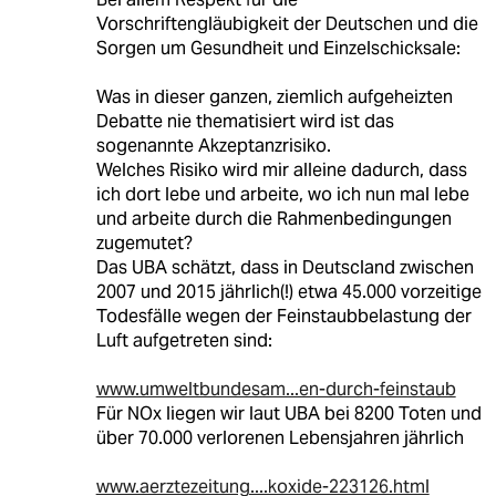
Vorschriftengläubigkeit der Deutschen und die
Sorgen um Gesundheit und Einzelschicksale:
Was in dieser ganzen, ziemlich aufgeheizten
Debatte nie thematisiert wird ist das
sogenannte Akzeptanzrisiko.
Welches Risiko wird mir alleine dadurch, dass
ich dort lebe und arbeite, wo ich nun mal lebe
und arbeite durch die Rahmenbedingungen
zugemutet?
Das UBA schätzt, dass in Deutscland zwischen
2007 und 2015 jährlich(!) etwa 45.000 vorzeitige
Todesfälle wegen der Feinstaubbelastung der
Luft aufgetreten sind:
www.umweltbundesam...en-durch-feinstaub
Für NOx liegen wir laut UBA bei 8200 Toten und
über 70.000 verlorenen Lebensjahren jährlich
www.aerztezeitung....koxide-223126.html