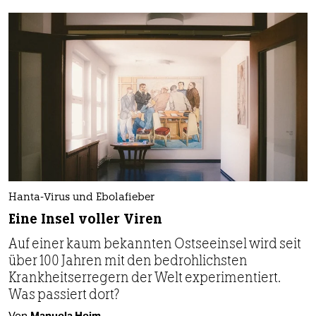
Hanta-Virus und Ebolafieber
Eine Insel voller Viren
Auf einer kaum bekannten Ostseeinsel wird seit
über 100 Jahren mit den bedrohlichsten
Krankheitserregern der Welt experimentiert.
Was passiert dort?
Von
Manuela Heim