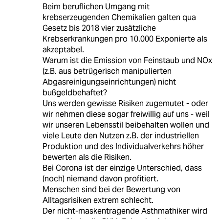
Beim beruflichen Umgang mit
krebserzeugenden Chemikalien galten qua
Gesetz bis 2018 vier zusätzliche
Krebserkrankungen pro 10.000 Exponierte als
akzeptabel.
Warum ist die Emission von Feinstaub und NOx
(z.B. aus betrügerisch manipulierten
Abgasreinigungseinrichtungen) nicht
bußgeldbehaftet?
Uns werden gewisse Risiken zugemutet - oder
wir nehmen diese sogar freiwillig auf uns - weil
wir unseren Lebensstil beibehalten wollen und
viele Leute den Nutzen z.B. der industriellen
Produktion und des Individualverkehrs höher
bewerten als die Risiken.
Bei Corona ist der einzige Unterschied, dass
(noch) niemand davon profitiert.
Menschen sind bei der Bewertung von
Alltagsrisiken extrem schlecht.
Der nicht-maskentragende Asthmathiker wird