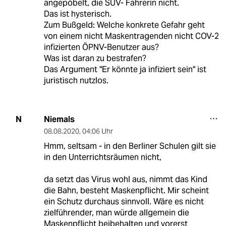
angepöbelt, die SUV- Fahrerin nicht.
Das ist hysterisch.
Zum Bußgeld: Welche konkrete Gefahr geht
von einem nicht Maskentragenden nicht COV-2
infizierten ÖPNV-Benutzer aus?
Was ist daran zu bestrafen?
Das Argument "Er könnte ja infiziert sein" ist
juristisch nutzlos.
Niemals
N
08.08.2020
,
04:06 Uhr
Hmm, seltsam - in den Berliner Schulen gilt sie
in den Unterrichtsräumen nicht,
da setzt das Virus wohl aus, nimmt das Kind
die Bahn, besteht Maskenpflicht. Mir scheint
ein Schutz durchaus sinnvoll. Wäre es nicht
zielführender, man würde allgemein die
Maskenpflicht beibehalten und vorerst