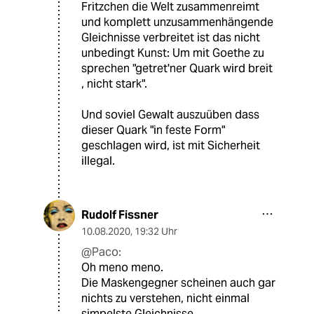
Fritzchen die Welt zusammenreimt
und komplett unzusammenhängende
Gleichnisse verbreitet ist das nicht
unbedingt Kunst: Um mit Goethe zu
sprechen "getret'ner Quark wird breit
, nicht stark".
Und soviel Gewalt auszuüben dass
dieser Quark "in feste Form"
geschlagen wird, ist mit Sicherheit
illegal.
Rudolf Fissner
10.08.2020
,
19:32 Uhr
@Paco:
Oh meno meno.
Die Maskengegner scheinen auch gar
nichts zu verstehen, nicht einmal
simpelste Gleichnisse.