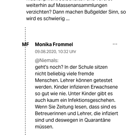
weiterhin auf Massenansammlungen
verzichten? Dann machen Bußgelder Sinn, so
wird es schwierig ...
Monika Frommel
MF
09.08.2020
,
10:32 Uhr
@Niemals:
geht's noch? In der Schule sitzen
nicht beliebig viele fremde
Menschen. Lehrer können getestet
werden. Kinder infizieren Erwachsene
so gut wie nie. Unter Kinder gibt es
auch kaum ein Infektionsgeschehen.
Wenn Sie Zeitung lesen, dass sind es
Betreuerinnen und Lehrer, die infiziert
sind und deswegen in Quarantäne
müssen.