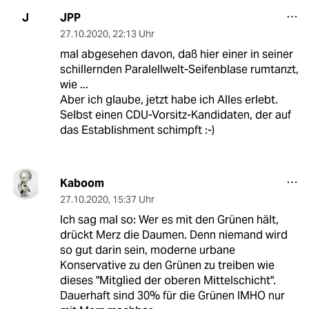
JPP
J
27.10.2020
,
22:13 Uhr
mal abgesehen davon, daß hier einer in seiner
schillernden Paralellwelt-Seifenblase rumtanzt,
wie ...
Aber ich glaube, jetzt habe ich Alles erlebt.
Selbst einen CDU-Vorsitz-Kandidaten, der auf
das Establishment schimpft :-)
Kaboom
27.10.2020
,
15:37 Uhr
Ich sag mal so: Wer es mit den Grünen hält,
drückt Merz die Daumen. Denn niemand wird
so gut darin sein, moderne urbane
Konservative zu den Grünen zu treiben wie
dieses "Mitglied der oberen Mittelschicht".
Dauerhaft sind 30% für die Grünen IMHO nur