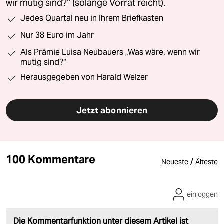
wir mutig sind?“ (solange Vorrat reicht).
Jedes Quartal neu in Ihrem Briefkasten
Nur 38 Euro im Jahr
Als Prämie Luisa Neubauers „Was wäre, wenn wir
mutig sind?“
Herausgegeben von Harald Welzer
Jetzt abonnieren
100 Kommentare
/
Neueste
Älteste
einloggen
Die Kommentarfunktion unter diesem Artikel ist