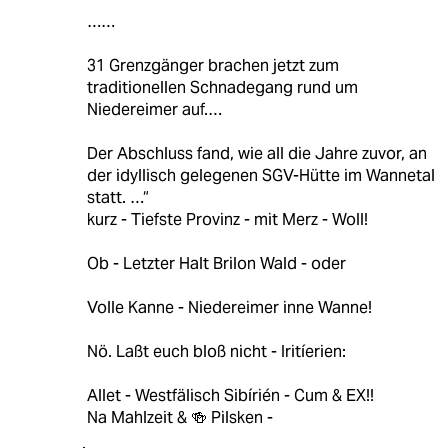
……
31 Grenzgänger brachen jetzt zum
traditionellen Schnadegang rund um
Niedereimer auf.…
Der Abschluss fand, wie all die Jahre zuvor, an
der idyllisch gelegenen SGV-Hütte im Wannetal
statt. …“
kurz - Tiefste Provinz - mit Merz - Woll!
Ob - Letzter Halt Brilon Wald - oder
Volle Kanne - Niedereimer inne Wanne!
Nö. Laßt euch bloß nicht - Iritíerien:
Allet - Westfälisch Sibírién - Cum & EX!!
Na Mahlzeit & 🍻 Pilsken -