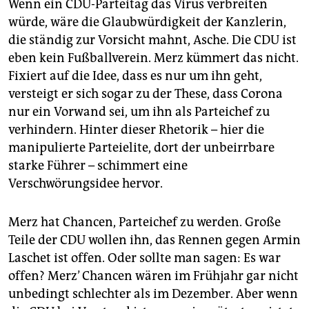
Wenn ein CDU-Parteitag das Virus verbreiten
würde, wäre die Glaubwürdigkeit der Kanzlerin,
die ständig zur Vorsicht mahnt, Asche. Die CDU ist
eben kein Fußballverein. Merz kümmert das nicht.
Fixiert auf die Idee, dass es nur um ihn geht,
versteigt er sich sogar zu der These, dass Corona
nur ein Vorwand sei, um ihn als Parteichef zu
verhindern. Hinter dieser Rhetorik – hier die
manipulierte Parteielite, dort der unbeirrbare
starke Führer – schimmert eine
Verschwörungsidee hervor.
Merz hat Chancen, Parteichef zu werden. Große
Teile der CDU wollen ihn, das Rennen gegen Armin
Laschet ist offen. Oder sollte man sagen: Es war
offen? Merz’ Chancen wären im Frühjahr gar nicht
unbedingt schlechter als im Dezember. Aber wenn