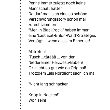
Penne immer zuletzt noch keine
Mannschaft hatten.
Da darf man sich eine so schöne
Verschwörungsstory schon mal
zurechtzimmern.
"Men in Black(rock)" haben immer
eine 'Last Exit-Brilon-Wald'-Strategie.
Versägt ... wenn alles im Eimer ist!
Abtreten!
(Tusch ...tätäää ... von den
Niedereimer HerzJesu-Buben)
Ok, nicht so gut wie da Original!
Trotzdem ..als Nordlicht sach ich mal:
"Nicht lang schnacken...
Kopp in Nacken!"
Wohlsein!