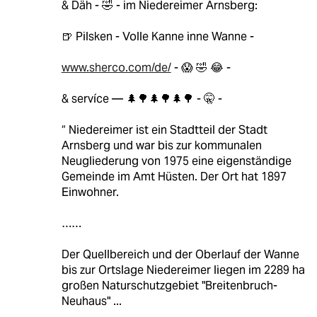
& Däh - 🤣 - im Niedereimer Arnsberg:
🍺 Pilsken - Volle Kanne inne Wanne -
www.sherco.com/de/
- 😱 🤣 😂 -
& servíce — 🌲🌳🌲🌳🌲🌳 - 🤫 -
“ Niedereimer ist ein Stadtteil der Stadt
Arnsberg und war bis zur kommunalen
Neugliederung von 1975 eine eigenständige
Gemeinde im Amt Hüsten. Der Ort hat 1897
Einwohner.
……
Der Quellbereich und der Oberlauf der Wanne
bis zur Ortslage Niedereimer liegen im 2289 ha
großen Naturschutzgebiet "Breitenbruch-
Neuhaus" ...