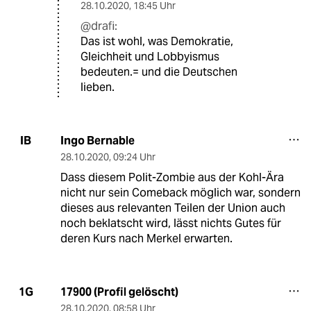
28.10.2020
,
18:45 Uhr
@drafi:
Das ist wohl, was Demokratie,
Gleichheit und Lobbyismus
bedeuten.= und die Deutschen
lieben.
Ingo Bernable
IB
28.10.2020
,
09:24 Uhr
Dass diesem Polit-Zombie aus der Kohl-Ära
nicht nur sein Comeback möglich war, sondern
dieses aus relevanten Teilen der Union auch
noch beklatscht wird, lässt nichts Gutes für
deren Kurs nach Merkel erwarten.
17900 (Profil gelöscht)
1G
28.10.2020
,
08:58 Uhr