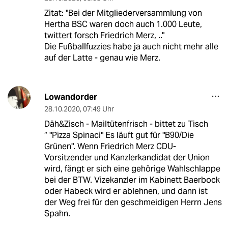
Zitat: "Bei der Mitgliederversammlung von
Hertha BSC waren doch auch 1.000 Leute,
twittert forsch Friedrich Merz, .."
Die Fußballfuzzies habe ja auch nicht mehr alle
auf der Latte - genau wie Merz.
Lowandorder
28.10.2020
,
07:49 Uhr
Däh&Zisch - Mailtütenfrisch - bittet zu Tisch
“ "Pizza Spinaci" Es läuft gut für "B90/Die
Grünen". Wenn Friedrich Merz CDU-
Vorsitzender und Kanzlerkandidat der Union
wird, fängt er sich eine gehörige Wahlschlappe
bei der BTW. Vizekanzler im Kabinett Baerbock
oder Habeck wird er ablehnen, und dann ist
der Weg frei für den geschmeidigen Herrn Jens
Spahn.