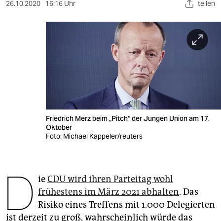
berlin
26.10.2020
16:16 Uhr
teilen
nord
wahrheit
verlag
verlag
veranstaltungen
Friedrich Merz beim „Pitch“ der Jungen Union am 17.
shop
Oktober
Foto: Michael Kappeler/reuters
fragen & hilfe
unterstützen
D
ie
CDU wird ihren Parteitag wohl
abo
frühestens im März 2021 abhalten
. Das
genossenschaft
Risiko eines Treffens mit 1.000 Delegierten
ist derzeit zu groß, wahrscheinlich würde das