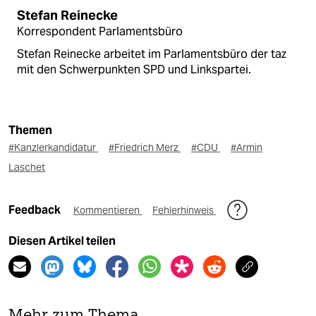
Stefan Reinecke
Korrespondent Parlamentsbüro
Stefan Reinecke arbeitet im Parlamentsbüro der taz
mit den Schwerpunkten SPD und Linkspartei.
Themen
#Kanzlerkandidatur
#Friedrich Merz
#CDU
#Armin
Laschet
Feedback
Kommentieren
Fehlerhinweis
Diesen Artikel teilen
Mehr zum Thema