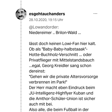
esgehtauchanders
28.10.2020
,
19:15 Uhr
@Lowandorder:
Niedereimer .. Brilon-Wald ...
lässt doch keinen Lowi-Fan hier kalt.
Ob als "Baby-Baby-halbstaaak"-
Hotte-Buchholz-Verschnitt ... oder
Privatflieger mit Mittelstandsbauch
...egal, Georg Kreidler sang schon
dereinst:
"Gehen wir die private Altersvorsorge
verbrennen im Park!"
Der Herr macht eben Eindruck beim
JU-Intelligenz-Highflyer Kuban und
die Amthor-Schüler-Union ist sicher
auch mit bei.
Also alle, die beim Fußball in der