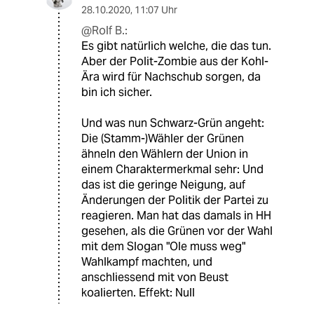
28.10.2020
,
11:07 Uhr
@Rolf B.:
Es gibt natürlich welche, die das tun.
Aber der Polit-Zombie aus der Kohl-
Ära wird für Nachschub sorgen, da
bin ich sicher.
Und was nun Schwarz-Grün angeht:
Die (Stamm-)Wähler der Grünen
ähneln den Wählern der Union in
einem Charaktermerkmal sehr: Und
das ist die geringe Neigung, auf
Änderungen der Politik der Partei zu
reagieren. Man hat das damals in HH
gesehen, als die Grünen vor der Wahl
mit dem Slogan "Ole muss weg"
Wahlkampf machten, und
anschliessend mit von Beust
koalierten. Effekt: Null