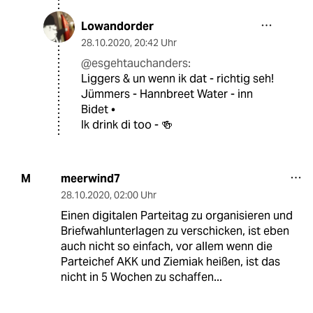
Lowandorder
28.10.2020
,
20:42 Uhr
@esgehtauchanders:
Liggers & un wenn ik dat - richtig seh!
Jümmers - Hannbreet Water - inn
Bidet •
Ik drink di too - 🍻
meerwind7
M
28.10.2020
,
02:00 Uhr
Einen digitalen Parteitag zu organisieren und
Briefwahlunterlagen zu verschicken, ist eben
auch nicht so einfach, vor allem wenn die
Parteichef AKK und Ziemiak heißen, ist das
nicht in 5 Wochen zu schaffen...