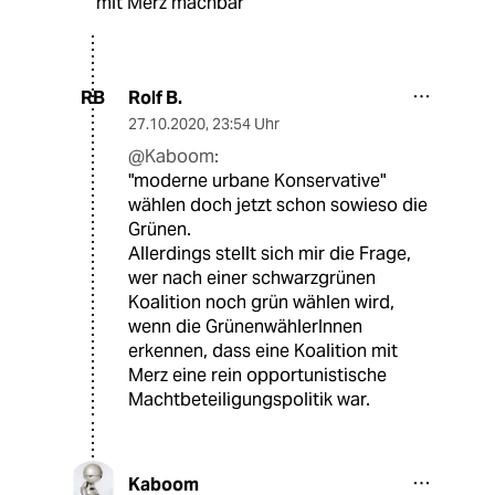
mit Merz machbar
Rolf B.
RB
27.10.2020
,
23:54 Uhr
@Kaboom:
"moderne urbane Konservative"
wählen doch jetzt schon sowieso die
Grünen.
Allerdings stellt sich mir die Frage,
wer nach einer schwarzgrünen
Koalition noch grün wählen wird,
wenn die GrünenwählerInnen
erkennen, dass eine Koalition mit
Merz eine rein opportunistische
Machtbeteiligungspolitik war.
Kaboom