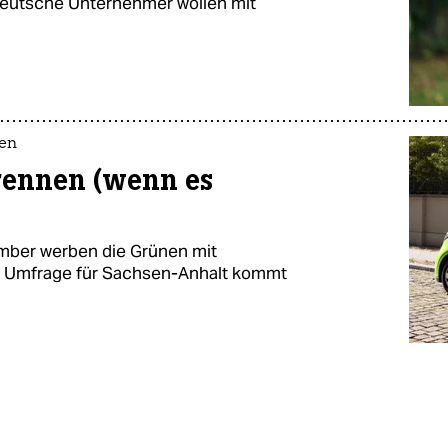
tdeutsche Unternehmer wollen mit
fen
rennen (wenn es
mber werben die Grünen mit
e Umfrage für Sachsen-Anhalt kommt