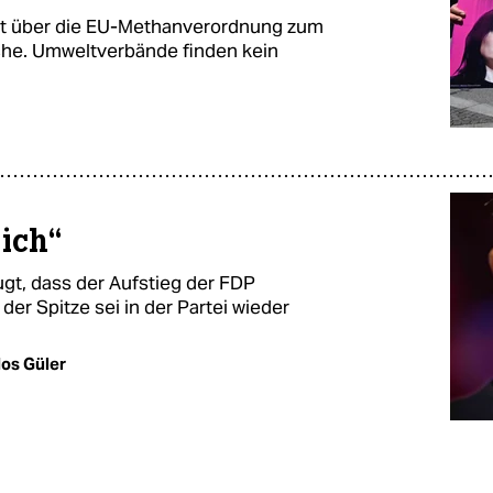
ht über die EU-Methanverordnung zum
che. Umweltverbände finden kein
 ich“
ugt, dass der Aufstieg der FDP
er Spitze sei in der Partei wieder
os Güler