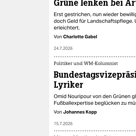
Grüne lenken bei Ar
Erst gestrichen, nun wieder bewilli
doch Geld für Landschaftspflege. Um
erleichtert.
Von
Charlotte Gabel
24.7.2026
Politiker und WM-Kolumnist
Bundestagsvizepräsi
Lyriker
Omid Nouripour von den Grünen gla
Fußballexpertise beglücken zu mü
Von
Johannes Kopp
15.7.2026