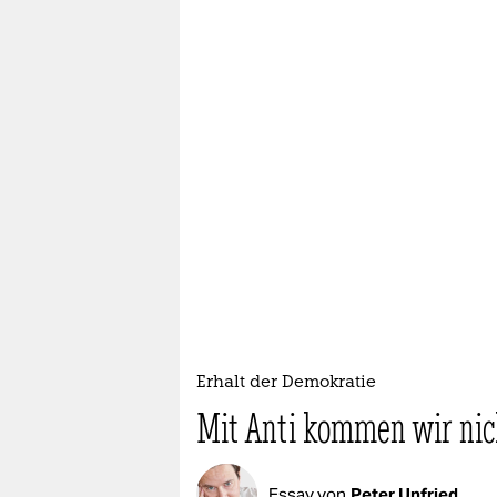
Erhalt der Demokratie
Mit Anti kommen wir nic
Essay von
Peter Unfried