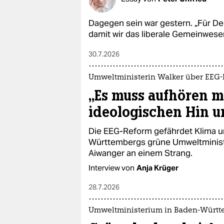
Dagegen sein war gestern. „Für Deu
damit wir das liberale Gemeinwese
30.7.2026
Umweltministerin Walker über EEG
„Es muss aufhören m
ideologischen Hin u
Die EEG-Reform gefährdet Klima un
Württembergs grüne Umweltministe
Aiwanger an einem Strang.
Interview von
Anja Krüger
28.7.2026
Umweltministerium in Baden-Würt