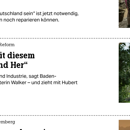
tschland sein“ ist jetzt notwendig,
n noch reparieren können.
-Reform
it diesem
nd Her“
d Industrie, sagt Baden-
rin Walker – und zieht mit Hubert
temberg