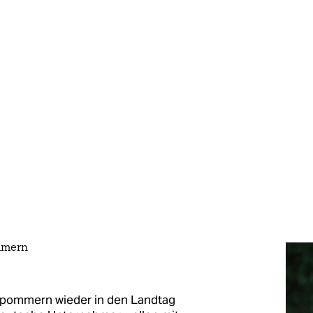
mmern
rpommern wieder in den Landtag