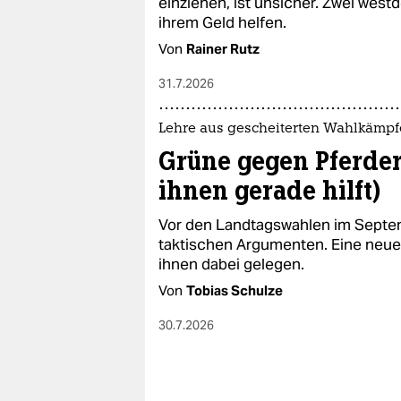
einziehen, ist unsicher. Zwei wes
ihrem Geld helfen.
Von
Rainer Rutz
31.7.2026
Lehre aus gescheiterten Wahlkämp
Grüne gegen Pferde
ihnen gerade hilft)
Vor den Landtagswahlen im Septe
taktischen Argumenten. Eine neu
ihnen dabei gelegen.
Von
Tobias Schulze
30.7.2026