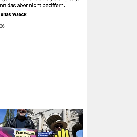
ann das aber nicht beziffern.
Jonas Waack
026