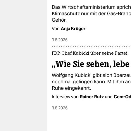
epaper login
Das Wirtschaftsministerium spric
Klimaschutz nur mit der Gas-Bran
Gehör.
Von
Anja Krüger
3.8.2026
FDP-Chef Kubicki über seine Partei
„Wie Sie sehen, lebe
Wolfgang Kubicki gibt sich überze
nochmal gelingen kann. Mit ihm an d
Ruhe eingekehrt.
Interview von
Rainer Rutz
und
Cem-Od
3.8.2026