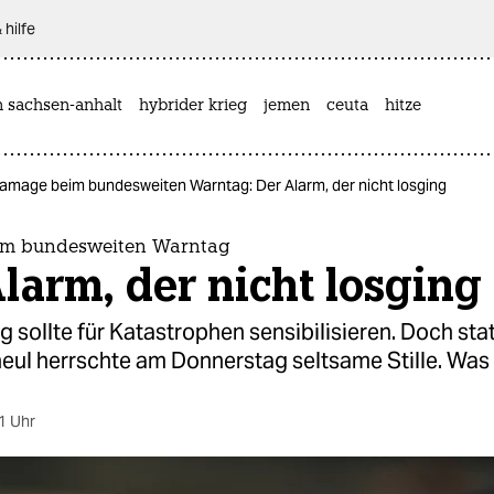
 hilfe
n sachsen-anhalt
hybrider krieg
jemen
ceuta
hitze
lamage beim bundesweiten Warntag: Der Alarm, der nicht losging
im bundesweiten Warntag
larm, der nicht losging
 sollte für Katastrophen sensibilisieren. Doch sta
eul herrschte am Donnerstag seltsame Stille. Was 
1 Uhr