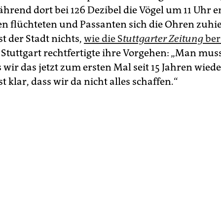
ährend dort bei 126 Dezibel die Vögel um 11 Uhr 
 flüchteten und Passanten sich die Ohren zuhie
t der Stadt nichts,
wie die S
tuttgarter Zeitung
ber
Stuttgart rechtfertigte ihre Vorgehen: „Man mus
 wir das jetzt zum ersten Mal seit 15 Jahren wie
st klar, dass wir da nicht alles schaffen.“