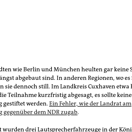
dten wie Berlin und München heulten gar keine 
 längst abgebaut sind. In anderen Regionen, wo es
en sie dennoch still. Im Landkreis Cuxhaven etwa 
e Teilnahme kurzfristig abgesagt, es sollte keine
 gestiftet werden.
Ein Fehler, wie der Landrat am
g gegenüber dem NDR zugab
.
rt wurden drei Lautsprecherfahrzeuge in der Kön