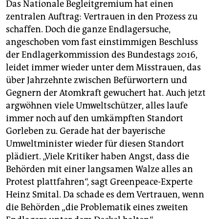
Das Nationale Begleitgremium hat einen
zentralen Auftrag: Vertrauen in den Prozess zu
schaffen. Doch die ganze Endlagersuche,
angeschoben vom fast einstimmigen Beschluss
der Endlagerkommission des Bundestags 2016,
leidet immer wieder unter dem Misstrauen, das
über Jahrzehnte zwischen Befürwortern und
Gegnern der Atomkraft gewuchert hat. Auch jetzt
argwöhnen viele Umweltschützer, alles laufe
immer noch auf den umkämpften Standort
Gorleben zu. Gerade hat der bayerische
Umweltminister wieder für diesen Standort
plädiert. „Viele Kritiker haben Angst, dass die
Behörden mit einer langsamen Walze alles an
Protest plattfahren“, sagt Greenpeace-Experte
Heinz Smital. Da schade es dem Vertrauen, wenn
die Behörden „die Problematik eines zweiten