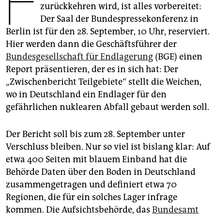
F
epaper login
zurückkehren wird, ist alles vorbereitet:
Der Saal der Bundespressekonferenz in
Berlin ist für den 28. September, 10 Uhr, reserviert.
Hier werden dann die Geschäftsführer der
Bundesgesellschaft für Endlagerung
(BGE) einen
Report präsentieren, der es in sich hat: Der
„Zwischenbericht Teilgebiete“ stellt die Weichen,
wo in Deutschland ein Endlager für den
gefährlichen nuklearen Abfall gebaut werden soll.
Der Bericht soll bis zum 28. September unter
Verschluss bleiben. Nur so viel ist bislang klar: Auf
etwa 400 Seiten mit blauem Einband hat die
Behörde Daten über den Boden in Deutschland
zusammengetragen und definiert etwa 70
Regionen, die für ein solches Lager infrage
kommen. Die Aufsichtsbehörde, das
Bundesamt