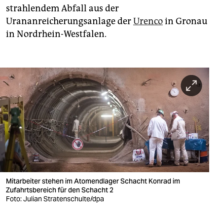
strahlendem Abfall aus der
Urananreicherungsanlage der
Urenco
in Gronau
in Nordrhein-Westfalen.
Mitarbeiter stehen im Atomendlager Schacht Konrad im
Zufahrtsbereich für den Schacht 2
Foto: Julian Stratenschulte/dpa