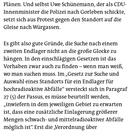
Plänen. Und selbst Uwe Schünemann, der als CDU-
Innenminister die Polizei nach Gorleben schickte,
setzt sich aus Protest gegen den Standort auf die
Gleise nach Würgassen.
Es gibt also gute Gründe, die Suche nach einem
zweiten Endlager nicht an die große Glocke zu
hängen. In den einschlägigen Gesetzen ist das
Vorhaben zwar auch zu finden – wenn man weiß,
wo man suchen muss. Im „Gesetz zur Suche und
Auswahl eines Standorts für ein Endlager für
hochradioaktive Abfälle“ versteckt sich in Paragraf
27 (5) der Passus, es müsse beurteilt werden,
„inwiefern in dem jeweiligen Gebiet zu erwarten
ist, dass eine zusätzliche Einlagerung größerer
Mengen schwach- und mittelradioaktiver Abfälle
möglich ist“. Erst die „Verordnung über