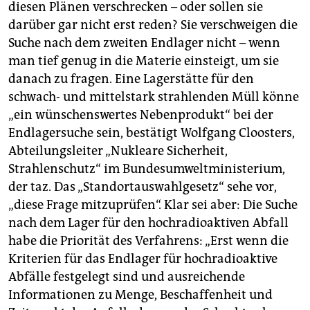
diesen Plänen verschrecken – oder sollen sie
darüber gar nicht erst reden? Sie verschweigen die
Suche nach dem zweiten Endlager nicht – wenn
man tief genug in die Materie einsteigt, um sie
danach zu fragen. Eine Lagerstätte für den
schwach- und mittelstark strahlenden Müll könne
„ein wünschenswertes Nebenprodukt“ bei der
Endlagersuche sein, bestätigt Wolfgang Cloosters,
Abteilungsleiter „Nukleare Sicherheit,
Strahlenschutz“ im Bundesumweltministerium,
der taz. Das „Standortauswahlgesetz“ sehe vor,
„diese Frage mitzuprüfen“. Klar sei aber: Die Suche
nach dem Lager für den hochradioaktiven Abfall
habe die Priorität des Verfahrens: „Erst wenn die
Kriterien für das Endlager für hochradioaktive
Abfälle festgelegt sind und ausreichende
Informationen zu Menge, Beschaffenheit und