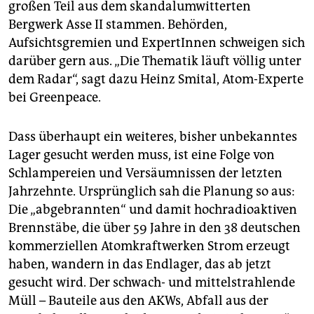
großen Teil aus dem skandalumwitterten
Bergwerk Asse II stammen. Behörden,
Aufsichtsgremien und ExpertInnen schweigen sich
darüber gern aus. „Die Thematik läuft völlig unter
dem Radar“, sagt dazu Heinz Smital, Atom-Experte
bei Greenpeace.
Dass überhaupt ein weiteres, bisher unbekanntes
Lager gesucht werden muss, ist eine Folge von
Schlampereien und Versäumnissen der letzten
Jahrzehnte. Ursprünglich sah die Planung so aus:
Die „abgebrannten“ und damit hochradioaktiven
Brennstäbe, die über 59 Jahre in den 38 deutschen
kommerziellen Atomkraftwerken Strom erzeugt
haben, wandern in das Endlager, das ab jetzt
gesucht wird. Der schwach- und mittelstrahlende
Müll – Bauteile aus den AKWs, Abfall aus der