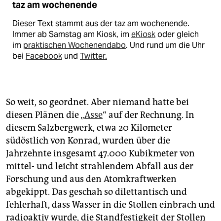
taz am wochenende
Dieser Text stammt aus der taz am wochenende.
Immer ab Samstag am Kiosk, im
eKiosk
oder gleich
im
praktischen Wochenendabo
. Und rund um die Uhr
bei
Facebook
und
Twitter.
So weit, so geordnet. Aber niemand hatte bei
diesen Plänen die „
Asse
“ auf der Rechnung. In
diesem Salzbergwerk, etwa 20 Kilometer
südöstlich von Konrad, wurden über die
Jahrzehnte insgesamt 47.000 Kubikmeter von
mittel- und leicht strahlendem Abfall aus der
Forschung und aus den Atomkraftwerken
abgekippt. Das geschah so dilettantisch und
fehlerhaft, dass Wasser in die Stollen einbrach und
radioaktiv wurde, die Standfestigkeit der Stollen