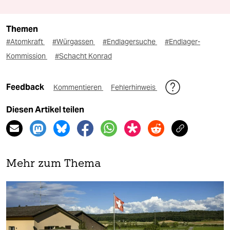
Themen
#Atomkraft
#Würgassen
#Endlagersuche
#Endlager-
Kommission
#Schacht Konrad
Feedback
Kommentieren
Fehlerhinweis
Diesen Artikel teilen
Mehr zum Thema