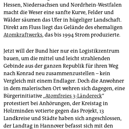
Hessen, Niedersachsen und Nordrhein-Westfalen
macht die Weser eine sanfte Kurve, Felder und
Wälder säumen das Ufer in hügeliger Landschaft.
Direkt am Fluss liegt das Gelände des ehemaligen
Atomkraftwerks
, das bis 1994 Strom produzierte.
Jetzt will der Bund hier nur ein Logistikzentrum
bauen, um die mittel und leicht strahlenden
Gebinde aus der ganzen Republik für ihren Weg
nach Konrad neu zusammenzustellen – kein
Vergleich mit einem Endlager. Doch die Anwohner
in dem malerischen Ort wehren sich dagegen, eine
Bürgerinitiative „
Atomfreies 3-Ländereck
“
protestiert bei Anhörungen, der Kreistag in
Holzminden votierte gegen das Projekt, 13
Landkreise und Städte haben sich angeschlossen,
der Landtag in Hannover befasst sich mit den