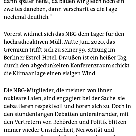
dann später heißt, da bauen wir gleich noch ein
zweites daneben, dann verschärft es die Lage
nochmal deutlich.“
Vorerst widmet sich das NBG dem Lager für den
hochradioaktiven Müll. Mitte Juni 2020, das
Gremium trifft sich zu seiner 39. Sitzung im
Berliner Estrel-Hotel. Draußen ist ein heißer Tag,
durch den abgedunkelten Konferenzraum schickt
die Klimaanlage einen eisigen Wind.
Die NBG-Mitglieder, die meisten von ihnen
nukleare Laien, sind engagiert bei der Sache, sie
debattieren respektvoll und hören sich zu. Doch in
den stundenlangen Debatten untereinander, mit
den Vertretern von Behörden und Politik blitzen
immer wieder Unsicherheit, Nervosität und