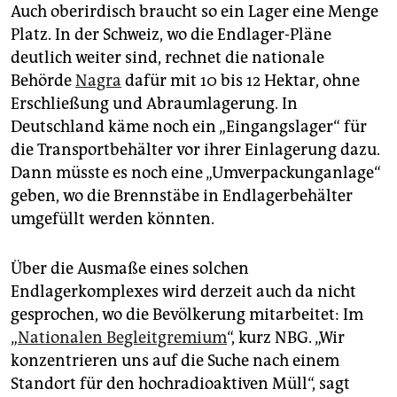
Auch oberirdisch braucht so ein Lager eine Menge
Platz. In der Schweiz, wo die Endlager-Pläne
deutlich weiter sind, rechnet die nationale
Behörde
Nagra
dafür mit 10 bis 12 Hektar, ohne
Erschließung und Abraumlagerung. In
Deutschland käme noch ein „Eingangslager“ für
die Transportbehälter vor ihrer Einlagerung dazu.
Dann müsste es noch eine „Umverpackunganlage“
geben, wo die Brennstäbe in Endlagerbehälter
umgefüllt werden könnten.
Über die Ausmaße eines solchen
Endlagerkomplexes wird derzeit auch da nicht
gesprochen, wo die Bevölkerung mitarbeitet: Im
„
Nationalen Begleitgremium
“, kurz NBG. „Wir
konzentrieren uns auf die Suche nach einem
Standort für den hochradioaktiven Müll“, sagt