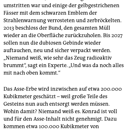
umstritten war und einige der gelbgestrichenen
Fässer mit dem schwarzen Emblem der
Strahlenwarnung verrosteten und zerbröckelten.
2013 beschloss der Bund, den gesamten Müll
wieder an die Oberfläche zurückzuholen. Bis 2027
sollen nun die dubiosen Gebinde wieder
auftauchen, neu und sicher verpackt werden.
„Niemand weiß, wie sehr das Zeug radioaktiv
brummt“, sagt ein Experte. „Und was da noch alles
mit nach oben kommt.“
Das Asse-Erbe wird inzwischen auf etwa 200.000
Kubikmeter geschätzt – weil große Teile des
Gesteins nun auch entsorgt werden müssen.
Wohin damit? Niemand weiß es. Konrad ist voll
und für den Asse-Inhalt nicht genehmigt. Dazu
kommen etwa 100.000 Kubikmeter von