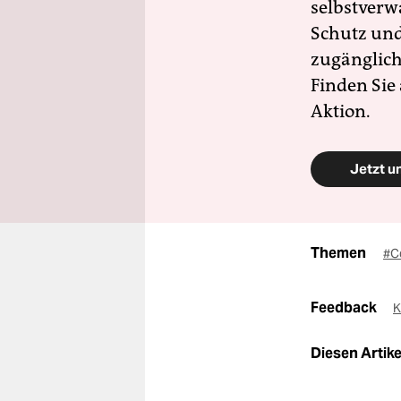
selbstverw
Schutz und 
zugänglich
Finden Sie
Aktion.
Jetzt u
Themen
#C
Feedback
K
Diesen Artikel