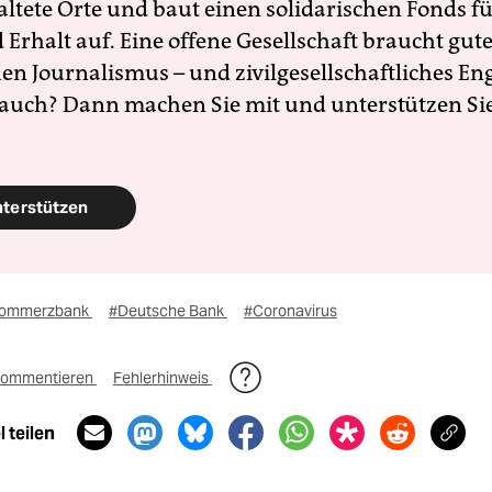
altete Orte und baut einen solidarischen Fonds f
Erhalt auf. Eine offene Gesellschaft braucht gute
en Journalismus – und zivilgesellschaftliches E
 auch? Dann machen Sie mit und unterstützen Si
nterstützen
ommerzbank
#Deutsche Bank
#Coronavirus
ommentieren
Fehlerhinweis
 teilen